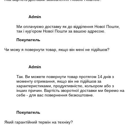
Admin
Ми оплачуємо доставку як до відділення Нової Пошти,
так і кур'єром Нової Пошти за вашою адресою.
Покупатель
Чи можу я повернути товар, якщо він мені не підійшов?
Admin
Так. Ви можете повернути товар протягом 14 днів з
моменту отримання, якщо він не підійшов за
характеристиками, продуктивністю, кольором або з
інших причин. Вартість зворотної доставки ми беремо на
себе - для вас повернення безкоштовне.
Покупатель
Який гарантійний термін на техніку?