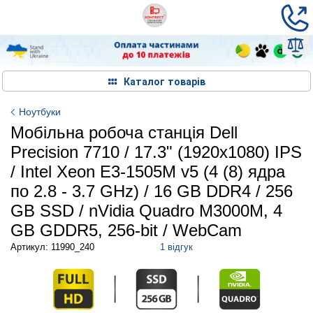
Каталог товарів
Ноутбуки
Мобільна робоча станція Dell
Precision 7710 / 17.3" (1920x1080) IPS
/ Intel Xeon E3-1505M v5 (4 (8) ядра
по 2.8 - 3.7 GHz) / 16 GB DDR4 / 256
GB SSD / nVidia Quadro M3000M, 4
GB GDDR5, 256-bit / WebCam
Артикул: 11990_240
1 відгук