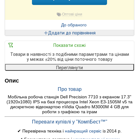
Оптові ціни
До обраного
Додати до порівняння
Показати схожі
Товари в наявності з подібними параметрами та цінами
у межах ±20% від ціни поточного товару
Переглянути
Опис
Про товар
Мобільна робоча станція Dell Precision 7710 з екраном 17.3"
(1920x1080) IPS на базі процесора Intel Xeon E3-1505M v5 та
дискретною відеокартою nVidia Quadro M3000M 4 GB для
роботи з графікою та іграм
Переваги купівлі у "КомпБест™"
✔ Перевірена техніка і
найкращий сервіс
із 2014 р.