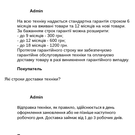
Admin
На всю техніку надається стандартна гарантія строком 6
місяців на вживані товари та 12 місяців на нові товари.
За бажанням строк гарантії можна розширити:
- до 9 місяців - 300 грн;
- до 12 місяців - 600 грн;
- до 18 місяців - 1200 грн.
Протягом гарантійного строку ми забезпечуємо
гарантійне обслуговування техніки та оплачуємо
доставку товару в разі виникнення гарантійного випадку.
Покупатель
Які строки доставки техніки?
Admin
Відправка техніки, як правило, здійснюється в день
оформлення замовлення або не пізніше наступного
робочого дня. Доставка займає від 1 до 3 робочих днів.