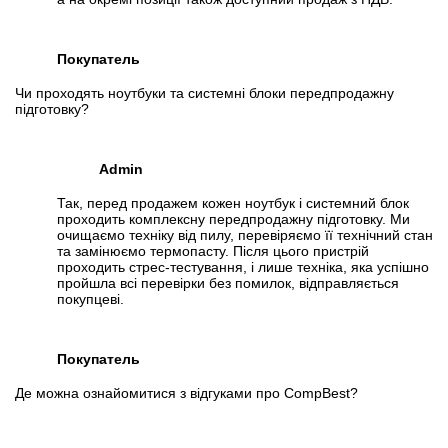
Покупатель
Чи проходять ноутбуки та системні блоки передпродажну
підготовку?
Admin
Так, перед продажем кожен ноутбук і системний блок
проходить комплексну передпродажну підготовку. Ми
очищаємо техніку від пилу, перевіряємо її технічний стан
та замінюємо термопасту. Після цього пристрій
проходить стрес-тестування, і лише техніка, яка успішно
пройшла всі перевірки без помилок, відправляється
покупцеві.
Покупатель
Де можна ознайомитися з відгуками про CompBest?