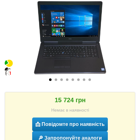
15 724 грн
Немає в наявності
📩 Повідомте про наявність
🔎 Запропонуйте аналоги