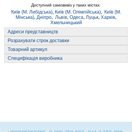
Доступний самовивіз у таких містах:
Київ (М. Либідська)
,
Київ (М. Олімпійська)
,
Київ (М.
Мінська)
,
Дніпро
,
Львів
,
Одеса
,
Луцьк
,
Харків
,
Хмельницький
Адреси представництв
Розрахувати строк доставки
Товарний артикул
Специфікація виробника