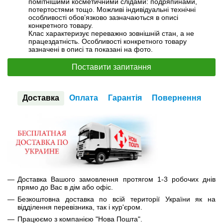
помітнішими косметичними слідами: подряпинами,
потертостями тощо. Можливі індивідуальні технічні
особливості обов’язково зазначаються в описі
конкретного товару.
Клас характеризує переважно зовнішній стан, а не
працездатність. Особливості конкретного товару
зазначені в описі та показані на фото.
Поставити запитання
Доставка
Оплата
Гарантія
Повернення
Доставка Вашого замовлення протягом 1-3 робочих днів
прямо до Вас в дім або офіс.
Безкоштовна доставка по всій території України як на
відділення перевізника, так і кур'єром.
Працюємо з компанією "Нова Пошта".