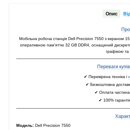
Опис
Ві
Про
Мобільна робоча станція Dell Precision 7550 з екраном 15
оперативною пам'яттю 32 GB DDR4, оснащений дискретн
графікою та
Переваги купі
✔ Перевірена техніка і
✔ Безкоштовна доставк
✔ Оплата частинам
✔ 100% гарантія
Харак
Модель:
Dell Precision 7550