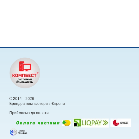
© 2014—2026
Брендові компьютери з Європи
Приймаємо до оплати