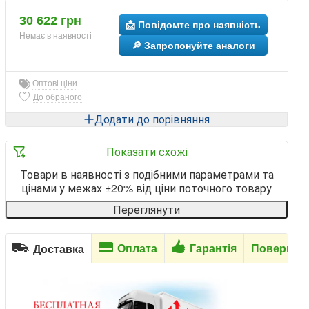
30 622 грн
📩 Повідомте про наявність
Немає в наявності
🔎 Запропонуйте аналоги
Оптові ціни
До обраного
Додати до порівняння
Показати схожі
Товари в наявності з подібними параметрами та
цінами у межах ±20% від ціни поточного товару
Переглянути
Оплата
Гарантія
Повернен
Доставка