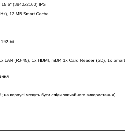
:
15.6" (3840x2160) IPS
 GHz), 12 MB Smart Cache
192-bit
1x LAN (RJ-45), 1x HDMI, mDP, 1x Card Reader (SD), 1x Smart
ення
й; на корпусі можуть бути сліди звичайного використання)