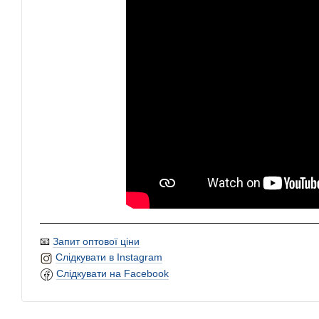
📧
Запит оптової ціни
Слідкувати в Instagram
Слідкувати на Facebook