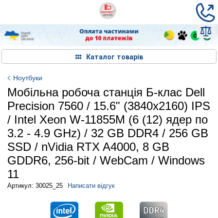
Каталог товарів
Ноутбуки
Мобільна робоча станція Б-клас Dell
Precision 7560 / 15.6" (3840x2160) IPS
/ Intel Xeon W-11855M (6 (12) ядер по
3.2 - 4.9 GHz) / 32 GB DDR4 / 256 GB
SSD / nVidia RTX A4000, 8 GB
GDDR6, 256-bit / WebCam / Windows
11
Артикул: 30025_25
Написати відгук