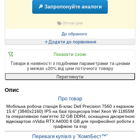
🔎 Запропонуйте аналоги
Оптові ціни
До обраного
Додати до порівняння
Показати схожі
Товари в наявності з подібними параметрами та цінами
у межах ±20% від ціни поточного товару
Переглянути
Опис
Про товар
Мобільна робоча станція Б-клас Dell Precision 7560 з екраном
15.6" (3840x2160) IPS на базі процесора Intel Xeon W-11855M
та оперативною пам'яттю 32 GB DDR4, оснащена дискретною
відеокартою nVidia RTX A4000 8 GB для професійної роботи з
графікою та ігор
Переваги купівлі у "КомпБест™"