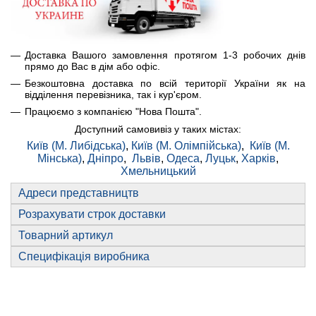
Доставка Вашого замовлення протягом 1-3 робочих днів
прямо до Вас в дім або офіс.
Безкоштовна доставка по всій території України як на
відділення перевізника, так і кур'єром.
Працюємо з компанією "Нова Пошта".
Доступний самовивіз у таких містах:
Київ (М. Либідська)
,
Київ (М. Олімпійська)
,
Київ (М.
Мінська)
,
Дніпро
,
Львів
,
Одеса
,
Луцьк
,
Харків
,
Хмельницький
Адреси представництв
Розрахувати строк доставки
Товарний артикул
Специфікація виробника