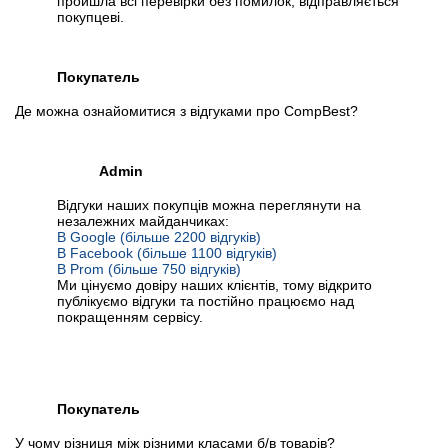
пройшла всі перевірки без помилок, відправляється
покупцеві.
Покупатель
Де можна ознайомитися з відгуками про CompBest?
Admin
Відгуки наших покупців можна переглянути на
незалежних майданчиках:
В Google (більше 2200 відгуків)
В Facebook (більше 1100 відгуків)
В Prom (більше 750 відгуків)
Ми цінуємо довіру наших клієнтів, тому відкрито
публікуємо відгуки та постійно працюємо над
покращенням сервісу.
Покупатель
У чому різниця між різними класами б/в товарів?