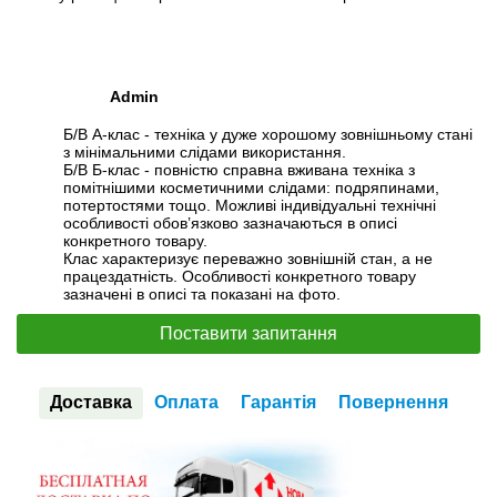
Admin
Б/В А-клас - техніка у дуже хорошому зовнішньому стані
з мінімальними слідами використання.
Б/В Б-клас - повністю справна вживана техніка з
помітнішими косметичними слідами: подряпинами,
потертостями тощо. Можливі індивідуальні технічні
особливості обов’язково зазначаються в описі
конкретного товару.
Клас характеризує переважно зовнішній стан, а не
працездатність. Особливості конкретного товару
зазначені в описі та показані на фото.
Поставити запитання
Доставка
Оплата
Гарантія
Повернення