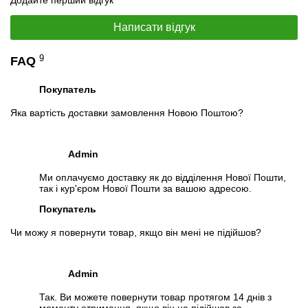
Додайте перший відгук
Написати відгук
9
FAQ
Покупатель
Яка вартість доставки замовлення Новою Поштою?
Admin
Ми оплачуємо доставку як до відділення Нової Пошти,
так і кур'єром Нової Пошти за вашою адресою.
Покупатель
Чи можу я повернути товар, якщо він мені не підійшов?
Admin
Так. Ви можете повернути товар протягом 14 днів з