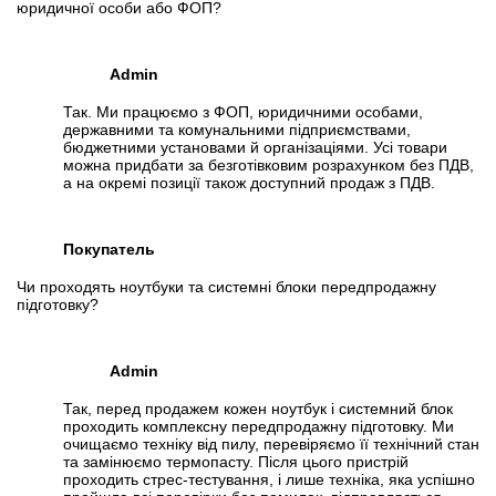
юридичної особи або ФОП?
Admin
Так. Ми працюємо з ФОП, юридичними особами,
державними та комунальними підприємствами,
бюджетними установами й організаціями. Усі товари
можна придбати за безготівковим розрахунком без ПДВ,
а на окремі позиції також доступний продаж з ПДВ.
Покупатель
Чи проходять ноутбуки та системні блоки передпродажну
підготовку?
Admin
Так, перед продажем кожен ноутбук і системний блок
проходить комплексну передпродажну підготовку. Ми
очищаємо техніку від пилу, перевіряємо її технічний стан
та замінюємо термопасту. Після цього пристрій
проходить стрес-тестування, і лише техніка, яка успішно