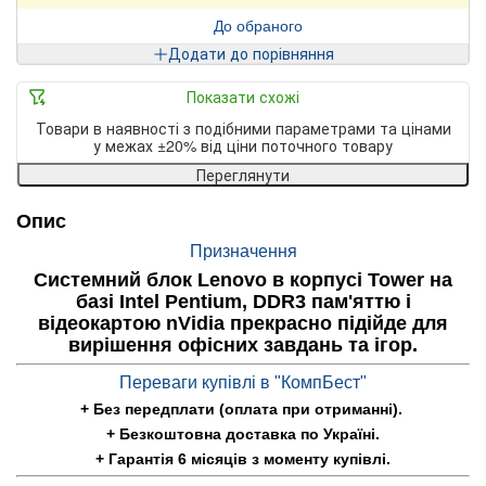
До обраного
Додати до порівняння
Показати схожі
Товари в наявності з подібними параметрами та цінами
у межах ±20% від ціни поточного товару
Переглянути
Опис
Призначення
Системний блок Lenovo в корпусі Tower на
базі Intel Pentium, DDR3 пам'яттю і
відеокартою nVidia прекрасно підійде для
вирішення офісних завдань та ігор.
Переваги купівлі в "КомпБест"
+ Без передплати (оплата при отриманні).
+ Безкоштовна доставка по Україні.
+ Гарантія 6 місяців з моменту купівлі.