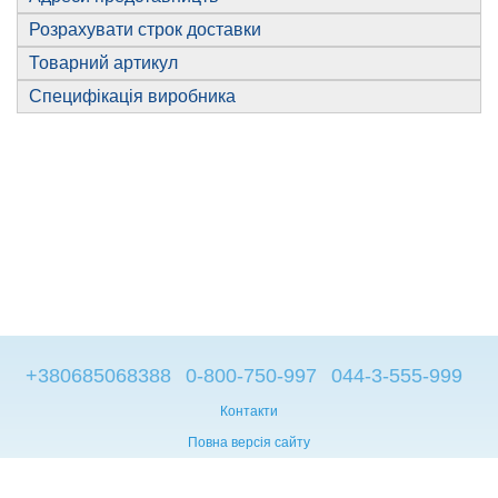
Розрахувати строк доставки
Товарний артикул
Специфікація виробника
+380685068388
0-800-750-997
044-3-555-999
Контакти
Повна версія сайту
© 2014—2026
Брендові компьютери з Європи