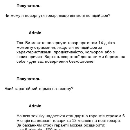
Покупатель
Чи можу я повернути товар, якщо він мені не підійшов?
Admin
Так. Ви можете повернути товар протягом 14 днів з
моменту отримання, якщо він не підійшов за
характеристиками, продуктивністю, кольором або з
інших причин. Вартість зворотної доставки ми беремо на
себе - для вас повернення безкоштовне.
Покупатель
Який гарантійний термін на техніку?
Admin
На всю техніку надається стандартна гарантія строком 6
місяців на вживані товари та 12 місяців на нові товари.
За бажанням строк гарантії можна розширити:
- до 9 місяців - 300 грн;