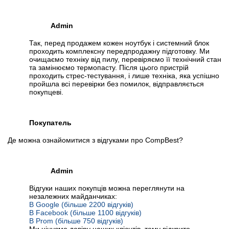
Admin
Так, перед продажем кожен ноутбук і системний блок
проходить комплексну передпродажну підготовку. Ми
очищаємо техніку від пилу, перевіряємо її технічний стан
та замінюємо термопасту. Після цього пристрій
проходить стрес-тестування, і лише техніка, яка успішно
пройшла всі перевірки без помилок, відправляється
покупцеві.
Покупатель
Де можна ознайомитися з відгуками про CompBest?
Admin
Відгуки наших покупців можна переглянути на
незалежних майданчиках:
В Google (більше 2200 відгуків)
В Facebook (більше 1100 відгуків)
В Prom (більше 750 відгуків)