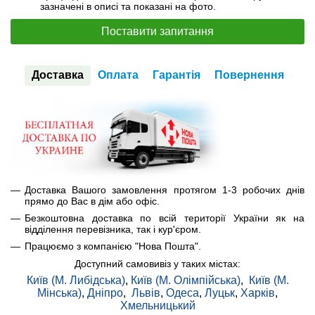
зазначені в описі та показані на фото.
Поставити запитання
Доставка
Оплата
Гарантія
Повернення
Доставка Вашого замовлення протягом 1-3 робочих днів
прямо до Вас в дім або офіс.
Безкоштовна доставка по всій території України як на
відділення перевізника, так і кур'єром.
Працюємо з компанією "Нова Пошта".
Доступний самовивіз у таких містах:
Київ (М. Либідська)
,
Київ (М. Олімпійська)
,
Київ (М.
Мінська)
,
Дніпро
,
Львів
,
Одеса
,
Луцьк
,
Харків
,
Хмельницький