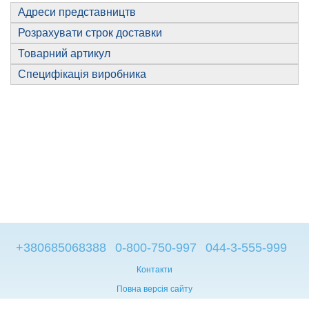
Адреси представництв
Розрахувати строк доставки
Товарний артикул
Специфікація виробника
+380685068388
0-800-750-997
044-3-555-999
Контакти
Повна версія сайту
© 2014—2026