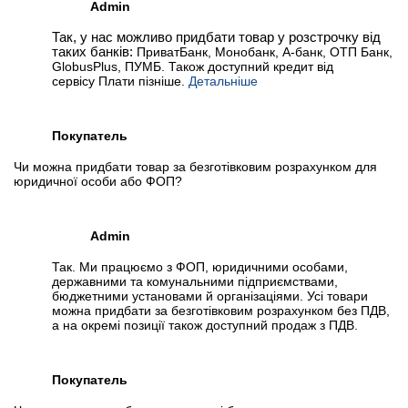
Admin
Так, у нас можливо придбати товар у розстрочку від
таких банків:
ПриватБанк, Монобанк, А-банк, ОТП Банк,
GlobusPlus, ПУМБ. Також доступний кредит від
сервісу Плати пізніше.
Детальніше
Покупатель
Чи можна придбати товар за безготівковим розрахунком для
юридичної особи або ФОП?
Admin
Так. Ми працюємо з ФОП, юридичними особами,
державними та комунальними підприємствами,
бюджетними установами й організаціями. Усі товари
можна придбати за безготівковим розрахунком без ПДВ,
а на окремі позиції також доступний продаж з ПДВ.
Покупатель