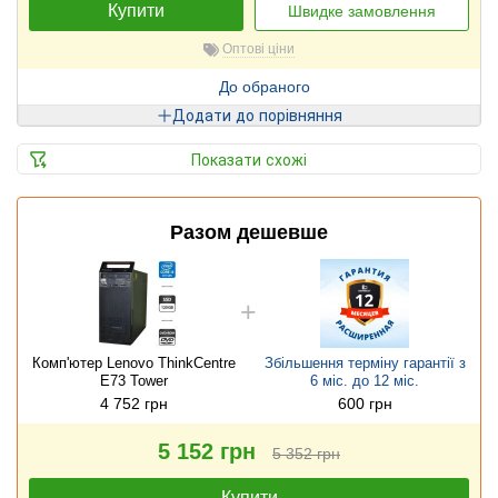
Купити
Швидке замовлення
Оптові ціни
До обраного
Додати до порівняння
Показати схожі
Разом дешевше
Комп'ютер Lenovo ThinkCentre
Збільшення терміну гарантії з
E73 Tower
6 міс. до 12 міс.
4 752 грн
600 грн
5 152 грн
5 352 грн
Купити