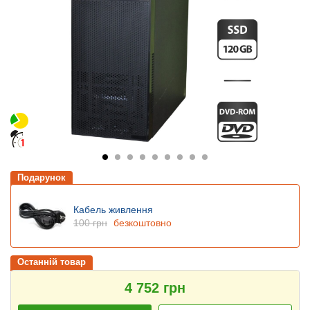
Подарунок
Кабель живлення
100 грн
безкоштовно
Останній товар
4 752 грн