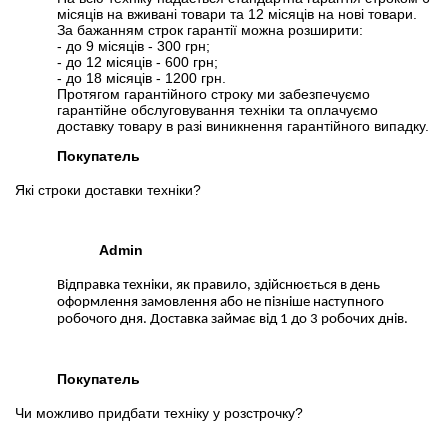
місяців на вживані товари та 12 місяців на нові товари.
За бажанням строк гарантії можна розширити:
- до 9 місяців - 300 грн;
- до 12 місяців - 600 грн;
- до 18 місяців - 1200 грн.
Протягом гарантійного строку ми забезпечуємо
гарантійне обслуговування техніки та оплачуємо
доставку товару в разі виникнення гарантійного випадку.
Покупатель
Які строки доставки техніки?
Admin
Відправка техніки, як правило, здійснюється в день
оформлення замовлення або не пізніше наступного
робочого дня. Доставка займає від 1 до 3 робочих днів.
Покупатель
Чи можливо придбати техніку у розстрочку?