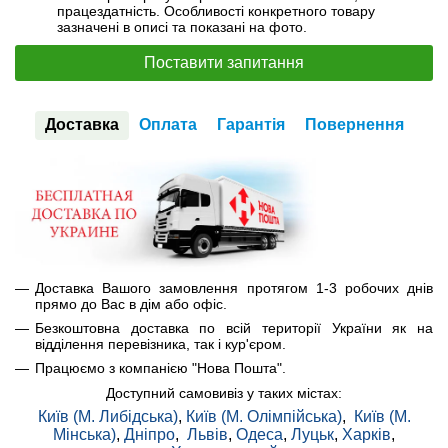
працездатність. Особливості конкретного товару
зазначені в описі та показані на фото.
Поставити запитання
Доставка
Оплата
Гарантія
Повернення
Доставка Вашого замовлення протягом 1-3 робочих днів
прямо до Вас в дім або офіс.
Безкоштовна доставка по всій території України як на
відділення перевізника, так і кур'єром.
Працюємо з компанією "Нова Пошта".
Доступний самовивіз у таких містах:
Київ (М. Либідська)
,
Київ (М. Олімпійська)
,
Київ (М.
Мінська)
,
Дніпро
,
Львів
,
Одеса
,
Луцьк
,
Харків
,