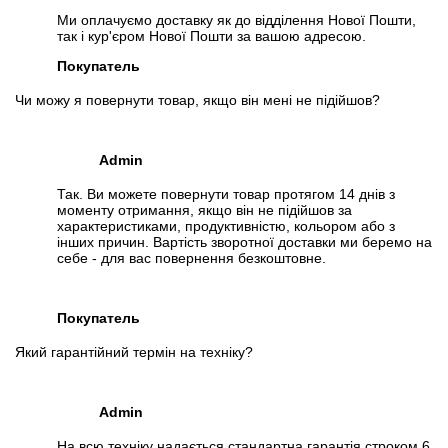
Ми оплачуємо доставку як до відділення Нової Пошти,
так і кур'єром Нової Пошти за вашою адресою.
Покупатель
Чи можу я повернути товар, якщо він мені не підійшов?
Admin
Так. Ви можете повернути товар протягом 14 днів з
моменту отримання, якщо він не підійшов за
характеристиками, продуктивністю, кольором або з
інших причин. Вартість зворотної доставки ми беремо на
себе - для вас повернення безкоштовне.
Покупатель
Який гарантійний термін на техніку?
Admin
На всю техніку надається стандартна гарантія строком 6