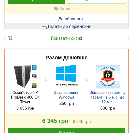
Оптові ціни
До обраного
Додати до порівняння
Показати схожі
Разом дешевше
Комп'ютер HP
Встановлення
Збільшення терміну
ProDesk 400 G4
Windows
гарантії з 6 міс. до
Tower
12 міс.
250 грн
5 695 грн
600 грн
6 345 грн
6 545 грн