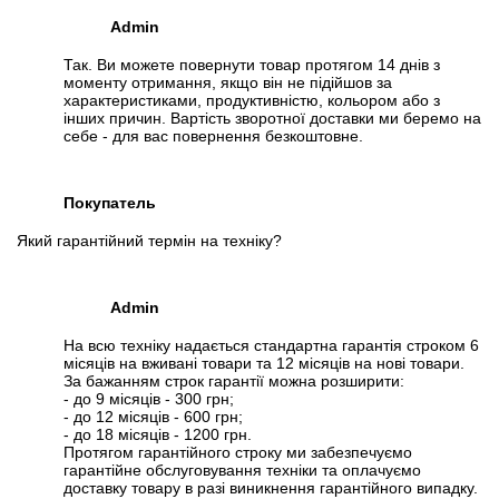
Admin
Так. Ви можете повернути товар протягом 14 днів з
моменту отримання, якщо він не підійшов за
характеристиками, продуктивністю, кольором або з
інших причин. Вартість зворотної доставки ми беремо на
себе - для вас повернення безкоштовне.
Покупатель
Який гарантійний термін на техніку?
Admin
На всю техніку надається стандартна гарантія строком 6
місяців на вживані товари та 12 місяців на нові товари.
За бажанням строк гарантії можна розширити:
- до 9 місяців - 300 грн;
- до 12 місяців - 600 грн;
- до 18 місяців - 1200 грн.
Протягом гарантійного строку ми забезпечуємо
гарантійне обслуговування техніки та оплачуємо
доставку товару в разі виникнення гарантійного випадку.