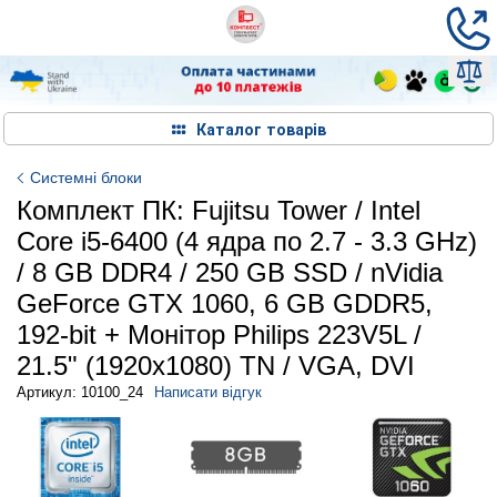
Каталог товарів
Системні блоки
Комплект ПК: Fujitsu Tower / Intel
Core i5-6400 (4 ядра по 2.7 - 3.3 GHz)
/ 8 GB DDR4 / 250 GB SSD / nVidia
GeForce GTX 1060, 6 GB GDDR5,
192-bit + Монітор Philips 223V5L /
21.5" (1920x1080) TN / VGA, DVI
Артикул: 10100_24
Написати відгук