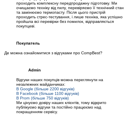
проходить комплексну передпродажну підготовку. Ми
очищаємо техніку від пилу, перевіряємо її технічний стан
та замінюємо термопасту. Після цього пристрій
проходить стрес-тестування, і лише техніка, яка успішно
пройшла всі перевірки без помилок, відправляється
покупцеві.
Покупатель
Де можна ознайомитися з відгуками про CompBest?
Admin
Відгуки наших покупців можна переглянути на
незалежних майданчиках:
В Google (більше 2200 відгуків)
В Facebook (більше 1100 відгуків)
В Prom (більше 750 відгуків)
Ми цінуємо довіру наших клієнтів, тому відкрито
публікуємо відгуки та постійно працюємо над
покращенням сервісу.