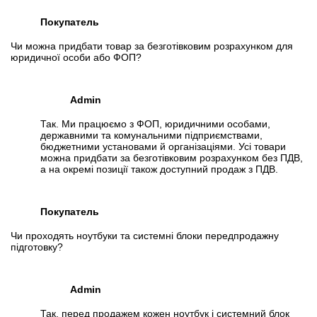
Покупатель
Чи можна придбати товар за безготівковим розрахунком для
юридичної особи або ФОП?
Admin
Так. Ми працюємо з ФОП, юридичними особами,
державними та комунальними підприємствами,
бюджетними установами й організаціями. Усі товари
можна придбати за безготівковим розрахунком без ПДВ,
а на окремі позиції також доступний продаж з ПДВ.
Покупатель
Чи проходять ноутбуки та системні блоки передпродажну
підготовку?
Admin
Так, перед продажем кожен ноутбук і системний блок