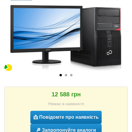
12 588 грн
Немає в наявності
📩 Повідомте про наявність
🔎 Запропонуйте аналоги