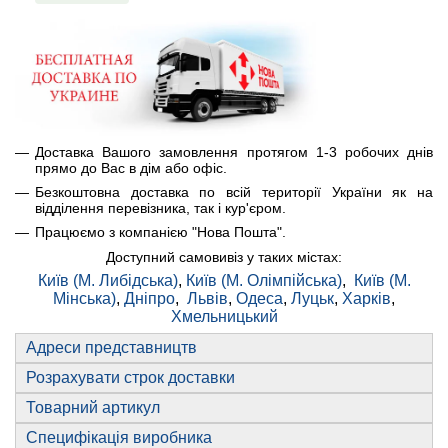
Доставка Вашого замовлення протягом 1-3 робочих днів
прямо до Вас в дім або офіс.
Безкоштовна доставка по всій території України як на
відділення перевізника, так і кур'єром.
Працюємо з компанією "Нова Пошта".
Доступний самовивіз у таких містах:
Київ (М. Либідська)
,
Київ (М. Олімпійська)
,
Київ (М.
Мінська)
,
Дніпро
,
Львів
,
Одеса
,
Луцьк
,
Харків
,
Хмельницький
Адреси представництв
Розрахувати строк доставки
Товарний артикул
Специфікація виробника