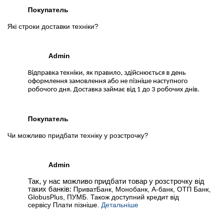
Покупатель
Які строки доставки техніки?
Admin
Відправка техніки, як правило, здійснюється в день
оформлення замовлення або не пізніше наступного
робочого дня. Доставка займає від 1 до 3 робочих днів.
Покупатель
Чи можливо придбати техніку у розстрочку?
Admin
Так, у нас можливо придбати товар у розстрочку від
таких банків:
ПриватБанк, Монобанк, А-банк, ОТП Банк,
GlobusPlus, ПУМБ. Також доступний кредит від
сервісу Плати пізніше.
Детальніше