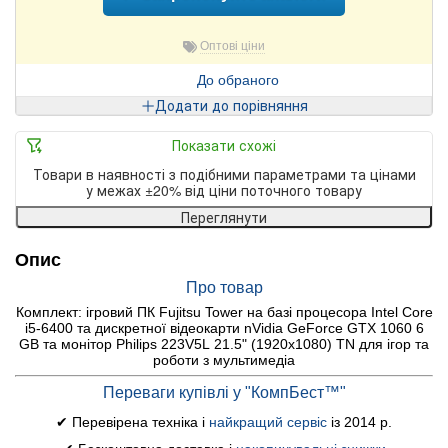
Оптові ціни
До обраного
Додати до порівняння
Показати схожі
Товари в наявності з подібними параметрами та цінами
у межах ±20% від ціни поточного товару
Переглянути
Опис
Про товар
Комплект: ігровий ПК Fujitsu Tower на базі процесора Intel Core
i5-6400 та дискретної відеокарти nVidia GeForce GTX 1060 6
GB та монітор Philips 223V5L 21.5" (1920x1080) TN для ігор та
роботи з мультимедіа
Переваги купівлі у "КомпБест™"
✔ Перевірена техніка і
найкращий сервіс
із 2014 р.