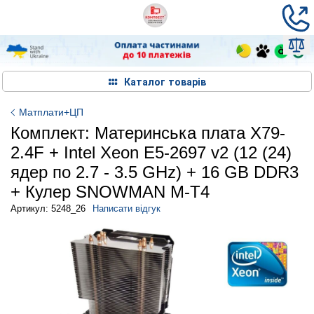
Каталог товарів
Матплати+ЦП
Комплект: Материнська плата X79-
2.4F + Intel Xeon E5-2697 v2 (12 (24)
ядер по 2.7 - 3.5 GHz) + 16 GB DDR3
+ Кулер SNOWMAN M-T4
Артикул: 5248_26
Написати відгук