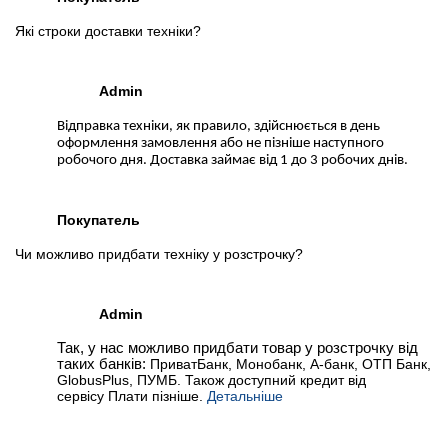
Які строки доставки техніки?
Admin
Відправка техніки, як правило, здійснюється в день
оформлення замовлення або не пізніше наступного
робочого дня. Доставка займає від 1 до 3 робочих днів.
Покупатель
Чи можливо придбати техніку у розстрочку?
Admin
Так, у нас можливо придбати товар у розстрочку від
таких банків:
ПриватБанк, Монобанк, А-банк, ОТП Банк,
GlobusPlus, ПУМБ. Також доступний кредит від
сервісу Плати пізніше.
Детальніше