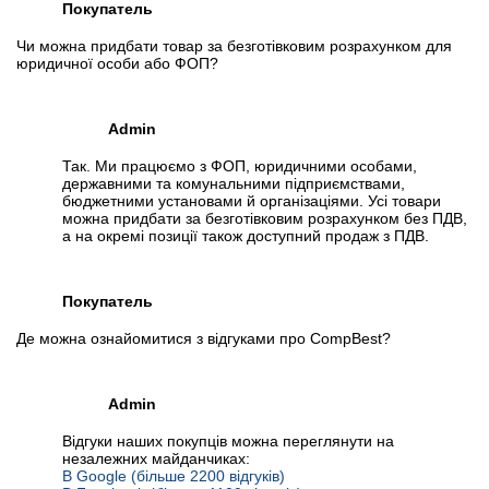
Покупатель
Чи можна придбати товар за безготівковим розрахунком для
юридичної особи або ФОП?
Admin
Так. Ми працюємо з ФОП, юридичними особами,
державними та комунальними підприємствами,
бюджетними установами й організаціями. Усі товари
можна придбати за безготівковим розрахунком без ПДВ,
а на окремі позиції також доступний продаж з ПДВ.
Покупатель
Де можна ознайомитися з відгуками про CompBest?
Admin
Відгуки наших покупців можна переглянути на
незалежних майданчиках:
В Google (більше 2200 відгуків)