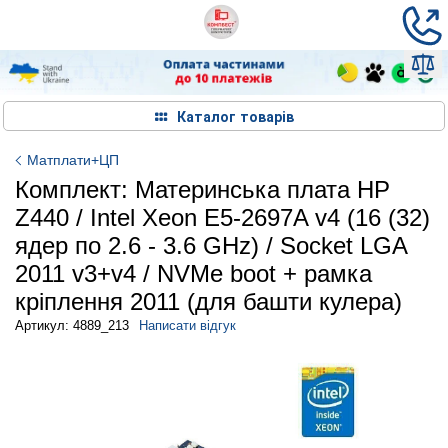
Каталог товарів
Матплати+ЦП
Комплект: Материнська плата HP
Z440 / Intel Xeon E5-2697A v4 (16 (32)
ядер по 2.6 - 3.6 GHz) / Socket LGA
2011 v3+v4 / NVMe boot + рамка
кріплення 2011 (для башти кулера)
Артикул: 4889_213
Написати відгук