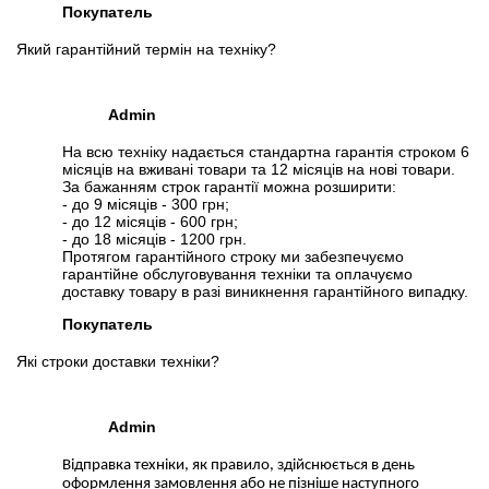
Покупатель
Який гарантійний термін на техніку?
Admin
На всю техніку надається стандартна гарантія строком 6
місяців на вживані товари та 12 місяців на нові товари.
За бажанням строк гарантії можна розширити:
- до 9 місяців - 300 грн;
- до 12 місяців - 600 грн;
- до 18 місяців - 1200 грн.
Протягом гарантійного строку ми забезпечуємо
📧
Запит оптової ціни
гарантійне обслуговування техніки та оплачуємо
Слідкувати в Instagram
доставку товару в разі виникнення гарантійного випадку.
Слідкувати на Facebook
Покупатель
Які строки доставки техніки?
Admin
Відправка техніки, як правило, здійснюється в день
оформлення замовлення або не пізніше наступного