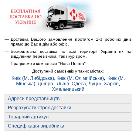
Доставка Вашого замовлення протягом 1-3 робочих днів
прямо до Вас в дім або офіс.
Безкоштовна доставка по всій території України як на
відділення перевізника, так і кур'єром.
Працюємо з компанією "Нова Пошта".
Доступний самовивіз у таких містах:
Київ (М. Либідська)
,
Київ (М. Олімпійська)
,
Київ (М.
Мінська)
,
Дніпро
,
Львів
,
Одеса
,
Луцьк
,
Харків
,
Хмельницький
Адреси представництв
Розрахувати строк доставки
Товарний артикул
Специфікація виробника