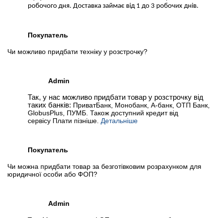
робочого дня. Доставка займає від 1 до 3 робочих днів.
Покупатель
Чи можливо придбати техніку у розстрочку?
Admin
Так, у нас можливо придбати товар у розстрочку від
таких банків:
ПриватБанк, Монобанк, А-банк, ОТП Банк,
GlobusPlus, ПУМБ. Також доступний кредит від
сервісу Плати пізніше.
Детальніше
Покупатель
Чи можна придбати товар за безготівковим розрахунком для
юридичної особи або ФОП?
Admin