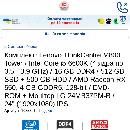
Каталог товарів
Системні блоки
Комплект: Lenovo ThinkCentre M800
Tower / Intel Core i5-6600K (4 ядра по
3.5 - 3.9 GHz) / 16 GB DDR4 / 512 GB
SSD + 500 GB HDD / AMD Radeon RX
550, 4 GB GDDR5, 128-bit / DVD-
ROM + Монітор LG 24MB37PM-B /
24" (1920x1080) IPS
Артикул: 10858_1
1 відгук