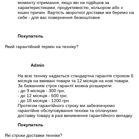
моменту отримання, якщо він не підійшов за
характеристиками, продуктивністю, кольором або з
інших причин. Вартість зворотної доставки ми беремо на
себе - для вас повернення безкоштовне.
Покупатель
Який гарантійний термін на техніку?
Admin
На всю техніку надається стандартна гарантія строком 6
місяців на вживані товари та 12 місяців на нові товари.
За бажанням строк гарантії можна розширити:
- до 9 місяців - 300 грн;
- до 12 місяців - 600 грн;
- до 18 місяців - 1200 грн.
Протягом гарантійного строку ми забезпечуємо
гарантійне обслуговування техніки та оплачуємо
доставку товару в разі виникнення гарантійного випадку.
Покупатель
Які строки доставки техніки?