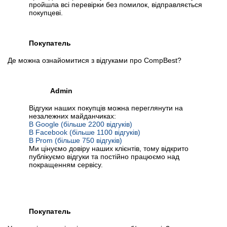
пройшла всі перевірки без помилок, відправляється
покупцеві.
Покупатель
Де можна ознайомитися з відгуками про CompBest?
Admin
Відгуки наших покупців можна переглянути на
незалежних майданчиках:
В Google (більше 2200 відгуків)
В Facebook (більше 1100 відгуків)
В Prom (більше 750 відгуків)
Ми цінуємо довіру наших клієнтів, тому відкрито
публікуємо відгуки та постійно працюємо над
покращенням сервісу.
Покупатель