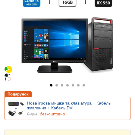
Подарунок
Нова ігрова мишка та клавіатура + Кабель
живлення + Кабель DVI
0 грн
безкоштовно