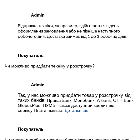
Admin
Відправка техніки, як правило, здійснюється в день
оформлення замовлення або не пізніше наступного
робочого дня. Доставка займає від 1 до 3 робочих днів.
Покупатель
Чи можливо придбати техніку у розстрочку?
Admin
Так, у нас можливо придбати товар у розстрочку від
таких банків:
ПриватБанк, Монобанк, А-банк, ОТП Банк,
GlobusPlus, ПУМБ. Також доступний кредит від
сервісу Плати пізніше.
Детальніше
Покупатель
Чи можна придбати товар за безготівковим розрахунком для