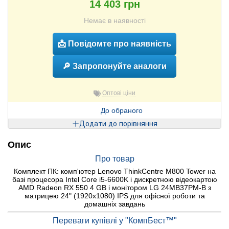
14 403 грн
Немає в наявності
📩 Повідомте про наявність
🔎 Запропонуйте аналоги
Оптові ціни
До обраного
Додати до порівняння
Опис
Про товар
Комплект ПК: комп'ютер Lenovo ThinkCentre M800 Tower на
базі процесора Intel Core i5-6600K і дискретною відеокартою
AMD Radeon RX 550 4 GB і монітором LG 24MB37PM-B з
матрицею 24" (1920x1080) IPS для офісної роботи та
домашніх завдань
Переваги купівлі у "КомпБест™"