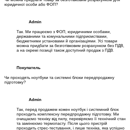
юридичної особи або ФОП?
Admin
Так. Ми працюємо з ФОП, юридичними особами,
державними та комунальними підприємствами,
бюджетними установами й організаціями. Усі товари
можна придбати за безготівковим розрахунком без ПДВ,
а на окремі позиції також доступний продаж з ПДВ.
Покупатель
Чи проходять ноутбуки та системні блоки передпродажну
підготовку?
Admin
Так, перед продажем кожен ноутбук і системний блок
проходить комплексну передпродажну підготовку. Ми
очищаємо техніку від пилу, перевіряємо її технічний стан
та замінюємо термопасту. Після цього пристрій
проходить стрес-тестування, і лише техніка, яка успішно