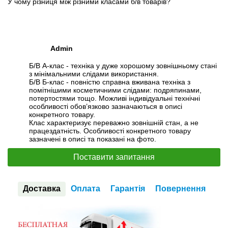
У чому різниця між різними класами б/в товарів?
Admin
Б/В А-клас - техніка у дуже хорошому зовнішньому стані
з мінімальними слідами використання.
Б/В Б-клас - повністю справна вживана техніка з
помітнішими косметичними слідами: подряпинами,
потертостями тощо. Можливі індивідуальні технічні
особливості обов’язково зазначаються в описі
конкретного товару.
Клас характеризує переважно зовнішній стан, а не
працездатність. Особливості конкретного товару
зазначені в описі та показані на фото.
Поставити запитання
Доставка
Оплата
Гарантія
Повернення