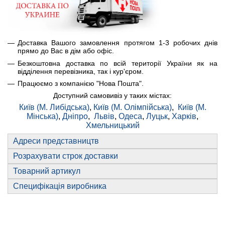
Доставка Вашого замовлення протягом 1-3 робочих днів
прямо до Вас в дім або офіс.
Безкоштовна доставка по всій території України як на
відділення перевізника, так і кур'єром.
Працюємо з компанією "Нова Пошта".
Доступний самовивіз у таких містах:
Київ (М. Либідська)
,
Київ (М. Олімпійська)
,
Київ (М.
Мінська)
,
Дніпро
,
Львів
,
Одеса
,
Луцьк
,
Харків
,
Хмельницький
Адреси представництв
Розрахувати строк доставки
Товарний артикул
Специфікація виробника