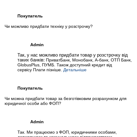
Покупатель
Чи можливо придбати техніку у розстрочку?
Admin
Так, у нас можливо придбати товар у розстрочку від
таких банків:
ПриватБанк, Монобанк, А-банк, ОТП Банк,
GlobusPlus, ПУМБ. Також доступний кредит від
сервісу Плати пізніше.
Детальніше
Покупатель
Чи можна придбати товар за безготівковим розрахунком для
юридичної особи або ФОП?
Admin
Так. Ми працюємо з ФОП, юридичними особами,