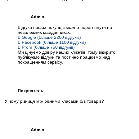
Admin
Відгуки наших покупців можна переглянути на
незалежних майданчиках:
В Google (більше 2200 відгуків)
В Facebook (більше 1100 відгуків)
В Prom (більше 750 відгуків)
Ми цінуємо довіру наших клієнтів, тому відкрито
публікуємо відгуки та постійно працюємо над
покращенням сервісу.
Покупатель
У чому різниця між різними класами б/в товарів?
Admin