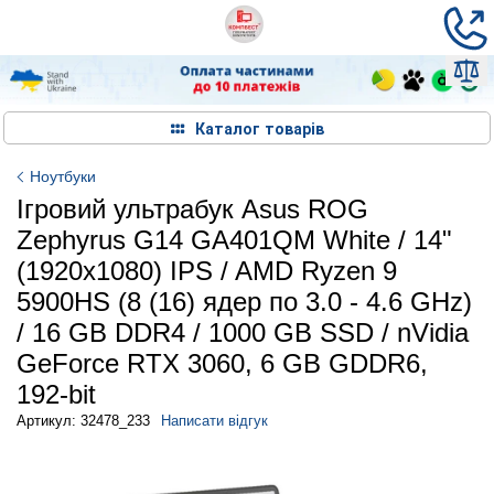
Каталог товарів
Ноутбуки
Ігровий ультрабук Asus ROG
Zephyrus G14 GA401QM White / 14"
(1920x1080) IPS / AMD Ryzen 9
5900HS (8 (16) ядер по 3.0 - 4.6 GHz)
/ 16 GB DDR4 / 1000 GB SSD / nVidia
GeForce RTX 3060, 6 GB GDDR6,
192-bit
Артикул: 32478_233
Написати відгук