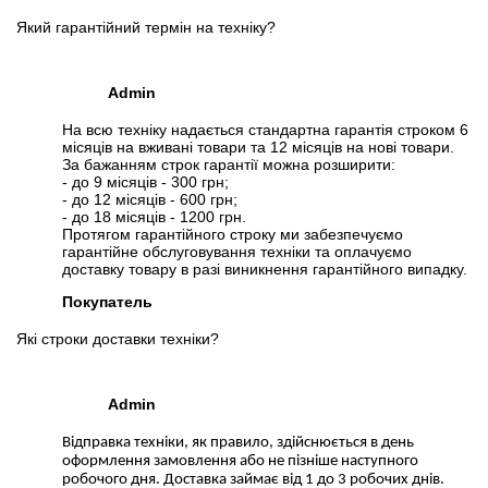
Який гарантійний термін на техніку?
Admin
На всю техніку надається стандартна гарантія строком 6
місяців на вживані товари та 12 місяців на нові товари.
За бажанням строк гарантії можна розширити:
- до 9 місяців - 300 грн;
- до 12 місяців - 600 грн;
- до 18 місяців - 1200 грн.
Протягом гарантійного строку ми забезпечуємо
гарантійне обслуговування техніки та оплачуємо
доставку товару в разі виникнення гарантійного випадку.
Покупатель
Які строки доставки техніки?
Admin
Відправка техніки, як правило, здійснюється в день
оформлення замовлення або не пізніше наступного
робочого дня. Доставка займає від 1 до 3 робочих днів.