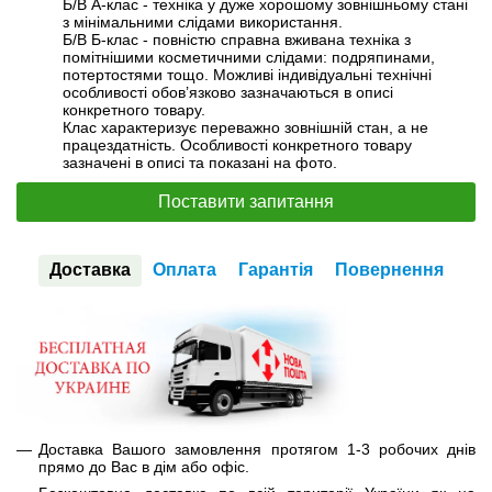
Б/В А-клас - техніка у дуже хорошому зовнішньому стані
з мінімальними слідами використання.
Б/В Б-клас - повністю справна вживана техніка з
помітнішими косметичними слідами: подряпинами,
потертостями тощо. Можливі індивідуальні технічні
особливості обов’язково зазначаються в описі
конкретного товару.
Клас характеризує переважно зовнішній стан, а не
працездатність. Особливості конкретного товару
зазначені в описі та показані на фото.
Поставити запитання
Доставка
Оплата
Гарантія
Повернення
Доставка Вашого замовлення протягом 1-3 робочих днів
прямо до Вас в дім або офіс.