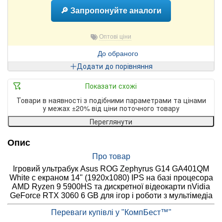
🔎 Запропонуйте аналоги
Оптові ціни
До обраного
Додати до порівняння
Показати схожі
Товари в наявності з подібними параметрами та цінами
у межах ±20% від ціни поточного товару
Переглянути
Опис
Про товар
Ігровий ультрабук Asus ROG Zephyrus G14 GA401QM
White с екраном 14" (1920x1080) IPS на базі процесора
AMD Ryzen 9 5900HS та дискретної відеокарти nVidia
GeForce RTX 3060 6 GB для ігор і роботи з мультімедіа
Переваги купівлі у "КомпБест™"