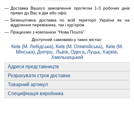
Доставка Вашого замовлення протягом 1-3 робочих днів
прямо до Вас в дім або офіс.
Безкоштовна доставка по всій території України як на
відділення перевізника, так і кур'єром.
Працюємо з компанією "Нова Пошта".
Доступний самовивіз у таких містах:
Київ (М. Либідська)
,
Київ (М. Олімпійська)
,
Київ (М.
Мінська)
,
Дніпро
,
Львів
,
Одеса
,
Луцьк
,
Харків
,
Хмельницький
Адреси представництв
Розрахувати строк доставки
Товарний артикул
Специфікація виробника