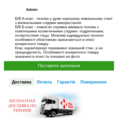
Admin
Б/В А-клас - техніка у дуже хорошому зовнішньому стані
з мінімальними слідами використання.
Б/В Б-клас - повністю справна вживана техніка з
помітнішими косметичними слідами: подряпинами,
потертостями тощо. Можливі індивідуальні технічні
особливості обов’язково зазначаються в описі
конкретного товару.
Клас характеризує переважно зовнішній стан, а не
працездатність. Особливості конкретного товару
зазначені в описі та показані на фото.
Поставити запитання
Доставка
Оплата
Гарантія
Повернення