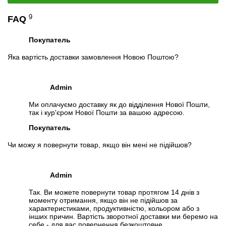
9
FAQ
Покупатель
Яка вартість доставки замовлення Новою Поштою?
Admin
Ми оплачуємо доставку як до відділення Нової Пошти,
так і кур'єром Нової Пошти за вашою адресою.
Покупатель
Чи можу я повернути товар, якщо він мені не підійшов?
Admin
Так. Ви можете повернути товар протягом 14 днів з
моменту отримання, якщо він не підійшов за
характеристиками, продуктивністю, кольором або з
інших причин. Вартість зворотної доставки ми беремо на
себе - для вас повернення безкоштовне.