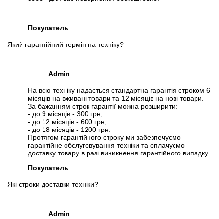
Покупатель
Який гарантійний термін на техніку?
Admin
На всю техніку надається стандартна гарантія строком 6
місяців на вживані товари та 12 місяців на нові товари.
За бажанням строк гарантії можна розширити:
- до 9 місяців - 300 грн;
- до 12 місяців - 600 грн;
- до 18 місяців - 1200 грн.
Протягом гарантійного строку ми забезпечуємо
гарантійне обслуговування техніки та оплачуємо
доставку товару в разі виникнення гарантійного випадку.
Покупатель
Які строки доставки техніки?
Admin