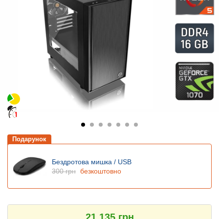
Подарунок
Бездротова мишка / USB
300 грн
безкоштовно
21 135 грн