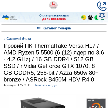
Каталог товарів
Системні блоки
Ігровий ПК ThermalTake Versa H17 /
AMD Ryzen 5 5500 (6 (12) ядер по 3.6
- 4.2 GHz) / 16 GB DDR4 / 512 GB
SSD / nVidia GeForce GTX 1070, 8
GB GDDR5, 256-bit / Azza 650w 80+
bronze / ASRock B450M-HDV R4.0
Артикул: 17502_15
Написати відгук