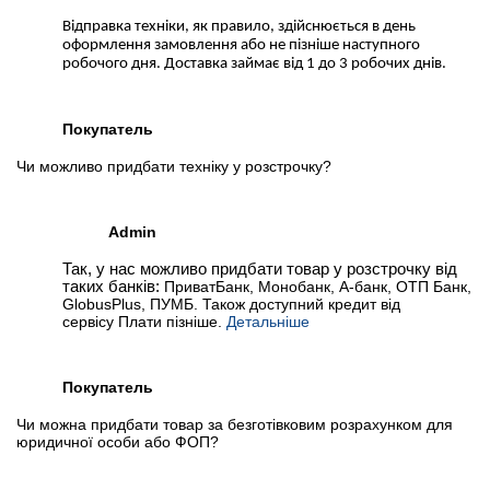
Відправка техніки, як правило, здійснюється в день
оформлення замовлення або не пізніше наступного
робочого дня. Доставка займає від 1 до 3 робочих днів.
Покупатель
Чи можливо придбати техніку у розстрочку?
Admin
Так, у нас можливо придбати товар у розстрочку від
таких банків:
ПриватБанк, Монобанк, А-банк, ОТП Банк,
GlobusPlus, ПУМБ. Також доступний кредит від
сервісу Плати пізніше.
Детальніше
Покупатель
Чи можна придбати товар за безготівковим розрахунком для
юридичної особи або ФОП?