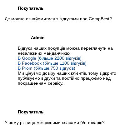
Покупатель
Де можна ознайомитися з відгуками про CompBest?
Admin
Відгуки наших покупців можна переглянути на
незалежних майданчиках:
В Google (більше 2200 відгуків)
В Facebook (більше 1100 відгуків)
В Prom (більше 750 відгуків)
Ми цінуємо довіру наших клієнтів, тому відкрито
публікуємо відгуки та постійно працюємо над
покращенням сервісу.
Покупатель
У чому різниця між різними класами б/в товарів?