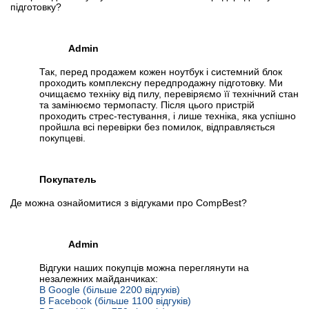
підготовку?
Admin
Так, перед продажем кожен ноутбук і системний блок
проходить комплексну передпродажну підготовку. Ми
очищаємо техніку від пилу, перевіряємо її технічний стан
та замінюємо термопасту. Після цього пристрій
проходить стрес-тестування, і лише техніка, яка успішно
пройшла всі перевірки без помилок, відправляється
покупцеві.
Покупатель
Де можна ознайомитися з відгуками про CompBest?
Admin
Відгуки наших покупців можна переглянути на
незалежних майданчиках:
В Google (більше 2200 відгуків)
В Facebook (більше 1100 відгуків)