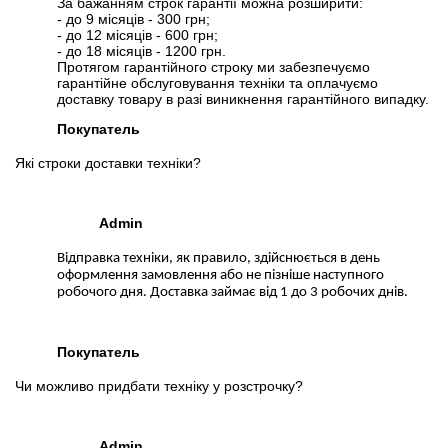
За бажанням строк гарантії можна розширити:
- до 9 місяців - 300 грн;
- до 12 місяців - 600 грн;
- до 18 місяців - 1200 грн.
Протягом гарантійного строку ми забезпечуємо
гарантійне обслуговування техніки та оплачуємо
доставку товару в разі виникнення гарантійного випадку.
Покупатель
Які строки доставки техніки?
Admin
Відправка техніки, як правило, здійснюється в день
оформлення замовлення або не пізніше наступного
робочого дня. Доставка займає від 1 до 3 робочих днів.
Покупатель
Чи можливо придбати техніку у розстрочку?
Admin