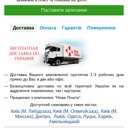
зазначені в описі та показані на фото.
Поставити запитання
Доставка
Оплата
Гарантія
Повернення
Доставка Вашого замовлення протягом 1-3 робочих днів
прямо до Вас в дім або офіс.
Безкоштовна доставка по всій території України як на
відділення перевізника, так і кур'єром.
Працюємо з компанією "Нова Пошта".
Доступний самовивіз у таких містах:
Київ (М. Либідська)
,
Київ (М. Олімпійська)
,
Київ (М.
Мінська)
,
Дніпро
,
Львів
,
Одеса
,
Луцьк
,
Харків
,
Хмельницький