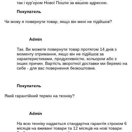
так і кур'єром Нової Пошти за вашою адресою.
Покупатель
Чи можу я повернути товар, якщо він мені не підійшов?
Admin
Так. Ви можете повернути товар протягом 14 днів з
моменту отримання, якщо він не підійшов за
характеристиками, продуктивністю, кольором або з
інших причин. Вартість зворотної доставки ми беремо на
себе - для вас повернення безкоштовне.
Покупатель
Який гарантійний термін на техніку?
Admin
На всю техніку надається стандартна гарантія строком 6
місяців на вживані товари та 12 місяців на нові товари.