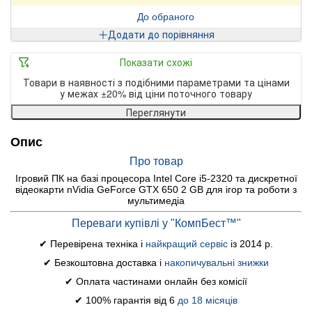
До обраного
Додати до порівняння
Показати схожі
Товари в наявності з подібними параметрами та цінами
у межах ±20% від ціни поточного товару
Переглянути
Опис
Про товар
Ігровий ПК на базі процесора Intel Core i5-2320 та дискретної
відеокарти nVidia GeForce GTX 650 2 GB для ігор та роботи з
мультимедіа
Переваги купівлі у "КомпБест™"
✔ Перевірена техніка і
найкращий сервіс
із 2014 р.
✔ Безкоштовна доставка і
накопичувальні знижки
✔ Оплата частинами онлайн без комісії
✔ 100% гарантія від 6
до 18 місяців