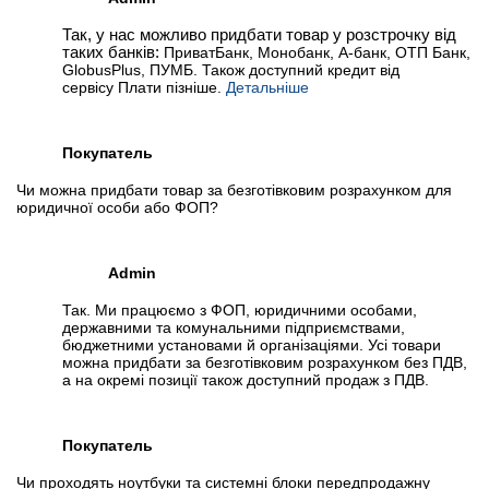
Так, у нас можливо придбати товар у розстрочку від
таких банків:
ПриватБанк, Монобанк, А-банк, ОТП Банк,
GlobusPlus, ПУМБ. Також доступний кредит від
сервісу Плати пізніше.
Детальніше
Покупатель
Чи можна придбати товар за безготівковим розрахунком для
юридичної особи або ФОП?
Admin
Так. Ми працюємо з ФОП, юридичними особами,
державними та комунальними підприємствами,
бюджетними установами й організаціями. Усі товари
можна придбати за безготівковим розрахунком без ПДВ,
а на окремі позиції також доступний продаж з ПДВ.
Покупатель
Чи проходять ноутбуки та системні блоки передпродажну