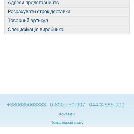
Адреси представництв
Розрахувати строк доставки
Товарний артикул
Специфікація виробника
+380685068388
0-800-750-997
044-3-555-999
Контакти
Повна версія сайту
© 2014—2026