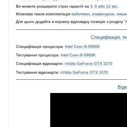
Ви можете розширити строк гарантії на
3, 6 або 12 міс
.
Можлива також комплектація
кабелями
,
клавіатурою
,
мишк
Для цього додайте в корзину відповідну позицію з розділу
"
Специфікація, тес
Специфікація процесора:
Intel Core i9-9900K
Тестування процесора:
Intel Core i9-9900K
Специфікація відеокарти:
nVidia GeForce GTX 1070
Тестування відеокарти:
nVidia GeForce GTX 1070
Від