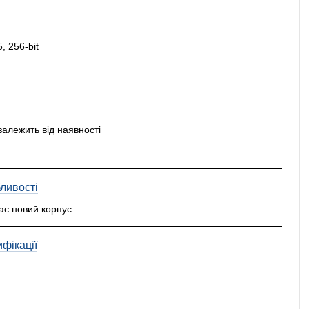
 256-bit
залежить від наявності
ливості
ає новий корпус
фікації