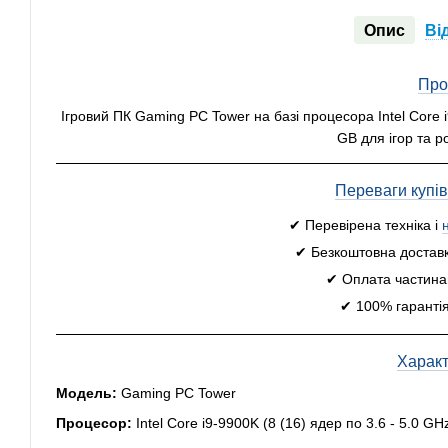
Опис
Ві
Про
Ігровий ПК Gaming PC Tower на базі процесора Intel Core 
GB для ігор та р
Переваги купі
✔ Перевірена техніка і
✔ Безкоштовна доставк
✔ Оплата частинам
✔ 100% гарантія
Харак
Модель:
Gaming PC Tower
Процесор:
Intel Core i9-9900K (8 (16) ядер по 3.6 - 5.0 G