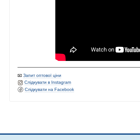
📧
Запит оптової ціни
Слідкувати в Instagram
Слідкувати на Facebook