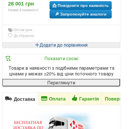
28 001 грн
📩 Повідомте про наявність
Немає в наявності
🔎 Запропонуйте аналоги
Оптові ціни
До обраного
Додати до порівняння
Показати схожі
Товари в наявності з подібними параметрами та
цінами у межах ±20% від ціни поточного товару
Переглянути
Оплата
Гарантія
Повернен
Доставка