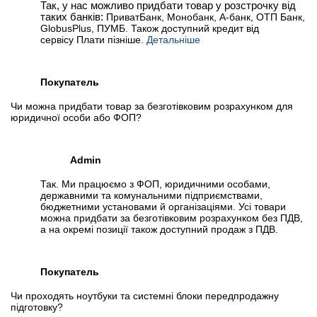
Так, у нас можливо придбати товар у розстрочку від
таких банків:
ПриватБанк, Монобанк, А-банк, ОТП Банк,
GlobusPlus, ПУМБ. Також доступний кредит від
сервісу Плати пізніше.
Детальніше
Покупатель
Чи можна придбати товар за безготівковим розрахунком для
юридичної особи або ФОП?
Admin
Так. Ми працюємо з ФОП, юридичними особами,
державними та комунальними підприємствами,
бюджетними установами й організаціями. Усі товари
можна придбати за безготівковим розрахунком без ПДВ,
а на окремі позиції також доступний продаж з ПДВ.
Покупатель
Чи проходять ноутбуки та системні блоки передпродажну
підготовку?