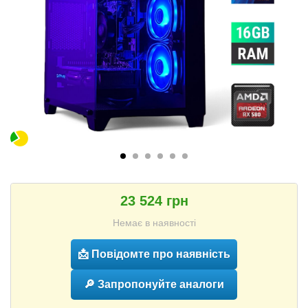
23 524 грн
Немає в наявності
📩 Повідомте про наявність
🔎 Запропонуйте аналоги