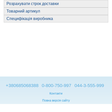
Розрахувати строк доставки
Товарний артикул
Специфікація виробника
+380685068388
0-800-750-997
044-3-555-999
Контакти
Повна версія сайту
© 2014—2026
Брендові компьютери з Європи