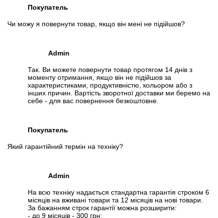
Покупатель
Чи можу я повернути товар, якщо він мені не підійшов?
Admin
Так. Ви можете повернути товар протягом 14 днів з
моменту отримання, якщо він не підійшов за
характеристиками, продуктивністю, кольором або з
інших причин. Вартість зворотної доставки ми беремо на
себе - для вас повернення безкоштовне.
Покупатель
Який гарантійний термін на техніку?
Admin
На всю техніку надається стандартна гарантія строком 6
місяців на вживані товари та 12 місяців на нові товари.
За бажанням строк гарантії можна розширити:
- до 9 місяців - 300 грн;