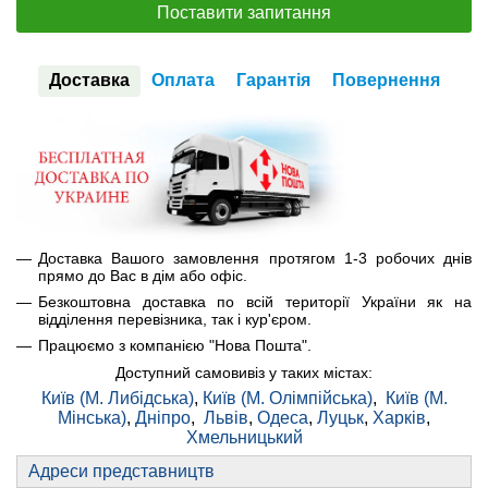
Поставити запитання
Доставка
Оплата
Гарантія
Повернення
Доставка Вашого замовлення протягом 1-3 робочих днів
прямо до Вас в дім або офіс.
Безкоштовна доставка по всій території України як на
відділення перевізника, так і кур'єром.
Працюємо з компанією "Нова Пошта".
Доступний самовивіз у таких містах:
Київ (М. Либідська)
,
Київ (М. Олімпійська)
,
Київ (М.
Мінська)
,
Дніпро
,
Львів
,
Одеса
,
Луцьк
,
Харків
,
Хмельницький
Адреси представництв