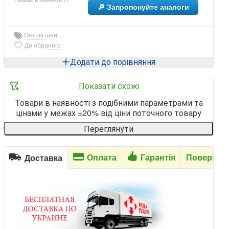
🔎 Запропонуйте аналоги
Оптові ціни
До обраного
Додати до порівняння
Показати схожі
Товари в наявності з подібними параметрами та
цінами у межах ±20% від ціни поточного товару
Переглянути
Оплата
Гарантія
Повернен
Доставка