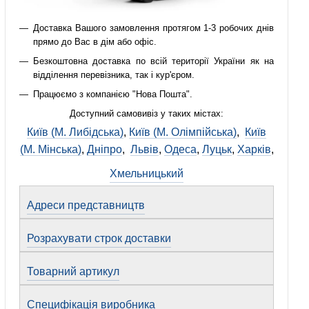
Доставка Вашого замовлення протягом 1-3 робочих днів
прямо до Вас в дім або офіс.
Безкоштовна доставка по всій території України як на
відділення перевізника, так і кур'єром.
Працюємо з компанією "Нова Пошта".
Доступний самовивіз у таких містах:
Київ (М. Либідська)
,
Київ (М. Олімпійська)
,
Київ
(М. Мінська)
,
Дніпро
,
Львів
,
Одеса
,
Луцьк
,
Харків
,
Хмельницький
Адреси представництв
Розрахувати строк доставки
Товарний артикул
Специфікація виробника