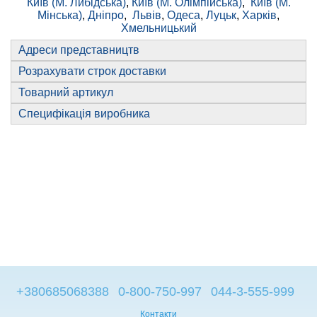
Київ (М. Либідська)
,
Київ (М. Олімпійська)
,
Київ (М.
Мінська)
,
Дніпро
,
Львів
,
Одеса
,
Луцьк
,
Харків
,
Хмельницький
Адреси представництв
Розрахувати строк доставки
Товарний артикул
Специфікація виробника
+380685068388
0-800-750-997
044-3-555-999
Контакти