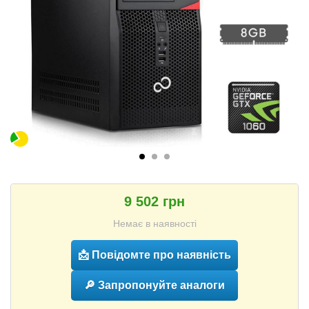
9 502 грн
Немає в наявності
📩 Повідомте про наявність
🔎 Запропонуйте аналоги