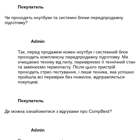
Покупатель
Чи проходять ноутбуки та системні блоки передпродажну
підготовку?
Admin
Так, перед продажем кожен ноутбук і системний блок
проходить комплексну передпродажну підготовку. Ми
очищаємо техніку від пилу, перевіряємо її технічний стан
та замінюємо термопасту. Після цього пристрій
проходить стрес-тестування, і лише техніка, яка успішно
пройшла всі перевірки без помилок, відправляється
покупцеві.
Покупатель
Де можна ознайомитися з відгуками про CompBest?
Admin