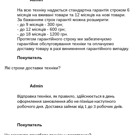
На всю техніку надається стандартна гарантія строком 6
місяців на вживані товари та 12 місяців на нові товари.
За бажанням строк гарантії можна розширити:
- до 9 місяців - 300 грн;
- до 12 місяців - 600 грн;
- до 18 місяців - 1200 грн.
Протягом гарантійного строку ми забезпечуємо
гарантійне обслуговування техніки та оплачуємо
доставку товару в разі виникнення гарантійного випадку.
Покупатель
Які строки доставки техніки?
Admin
Відправка техніки, як правило, здійснюється в день
оформлення замовлення або не пізніше наступного
робочого дня. Доставка займає від 1 до 3 робочих днів.
Покупатель