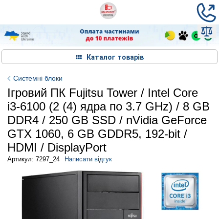
Каталог товарів
Системні блоки
Ігровий ПК Fujitsu Tower / Intel Core
i3-6100 (2 (4) ядра по 3.7 GHz) / 8 GB
DDR4 / 250 GB SSD / nVidia GeForce
GTX 1060, 6 GB GDDR5, 192-bit /
HDMI / DisplayPort
Артикул: 7297_24
Написати відгук