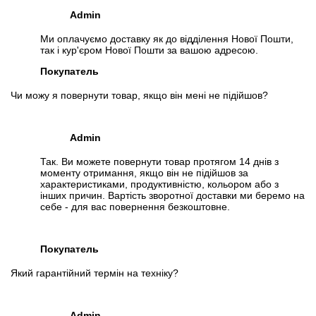
Admin
Ми оплачуємо доставку як до відділення Нової Пошти,
так і кур'єром Нової Пошти за вашою адресою.
Покупатель
Чи можу я повернути товар, якщо він мені не підійшов?
Admin
Так. Ви можете повернути товар протягом 14 днів з
моменту отримання, якщо він не підійшов за
характеристиками, продуктивністю, кольором або з
інших причин. Вартість зворотної доставки ми беремо на
себе - для вас повернення безкоштовне.
Покупатель
Який гарантійний термін на техніку?
Admin