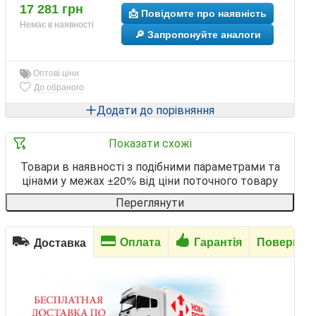
17 281 грн
📩 Повідомте про наявність
Немає в наявності
🔎 Запропонуйте аналоги
Оптові ціни
До обраного
Додати до порівняння
Показати схожі
Товари в наявності з подібними параметрами та
цінами у межах ±20% від ціни поточного товару
Переглянути
Оплата
Гарантія
Повернен
Доставка