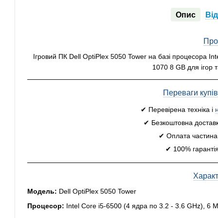
Опис
Від
Про
Ігровий ПК Dell OptiPlex 5050 Tower на базі процесора In
1070 8 GB для ігор 
Переваги купі
✔ Перевірена техніка і
✔ Безкоштовна доставк
✔ Оплата частинам
✔ 100% гарантія
Харак
Модель:
Dell OptiPlex 5050 Tower
Процесор:
Intel Core i5-6500 (4 ядра по 3.2 - 3.6 GHz), 6