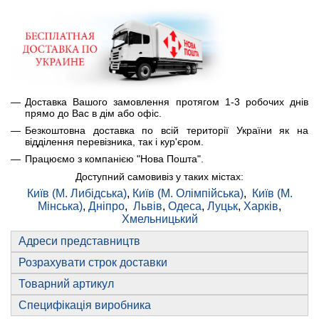
Доставка Вашого замовлення протягом 1-3 робочих днів
прямо до Вас в дім або офіс.
Безкоштовна доставка по всій території України як на
відділення перевізника, так і кур'єром.
Працюємо з компанією "Нова Пошта".
Доступний самовивіз у таких містах:
Київ (М. Либідська)
,
Київ (М. Олімпійська)
,
Київ (М.
Мінська)
,
Дніпро
,
Львів
,
Одеса
,
Луцьк
,
Харків
,
Хмельницький
Адреси представництв
Розрахувати строк доставки
Товарний артикул
Специфікація виробника