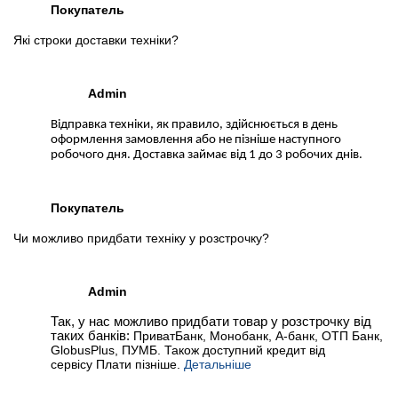
Покупатель
Які строки доставки техніки?
Admin
Відправка техніки, як правило, здійснюється в день
оформлення замовлення або не пізніше наступного
робочого дня. Доставка займає від 1 до 3 робочих днів.
Покупатель
Чи можливо придбати техніку у розстрочку?
Admin
Так, у нас можливо придбати товар у розстрочку від
таких банків:
ПриватБанк, Монобанк, А-банк, ОТП Банк,
GlobusPlus, ПУМБ. Також доступний кредит від
сервісу Плати пізніше.
Детальніше