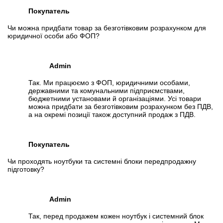
Покупатель
Чи можна придбати товар за безготівковим розрахунком для
юридичної особи або ФОП?
Admin
Так. Ми працюємо з ФОП, юридичними особами,
державними та комунальними підприємствами,
бюджетними установами й організаціями. Усі товари
можна придбати за безготівковим розрахунком без ПДВ,
а на окремі позиції також доступний продаж з ПДВ.
Покупатель
Чи проходять ноутбуки та системні блоки передпродажну
підготовку?
Admin
Так, перед продажем кожен ноутбук і системний блок