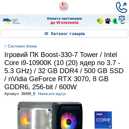
Каталог товарів
Системні блоки
Ігровий ПК Boost-330-7 Tower / Intel
Core i9-10900K (10 (20) ядер по 3.7 -
5.3 GHz) / 32 GB DDR4 / 500 GB SSD
/ nVidia GeForce RTX 3070, 8 GB
GDDR6, 256-bit / 600W
Артикул: 38499_9
Написати відгук