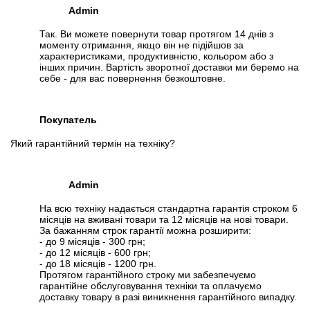
Admin
Так. Ви можете повернути товар протягом 14 днів з
моменту отримання, якщо він не підійшов за
характеристиками, продуктивністю, кольором або з
інших причин. Вартість зворотної доставки ми беремо на
себе - для вас повернення безкоштовне.
Покупатель
Який гарантійний термін на техніку?
Admin
На всю техніку надається стандартна гарантія строком 6
місяців на вживані товари та 12 місяців на нові товари.
За бажанням строк гарантії можна розширити:
- до 9 місяців - 300 грн;
- до 12 місяців - 600 грн;
- до 18 місяців - 1200 грн.
Протягом гарантійного строку ми забезпечуємо
гарантійне обслуговування техніки та оплачуємо
доставку товару в разі виникнення гарантійного випадку.