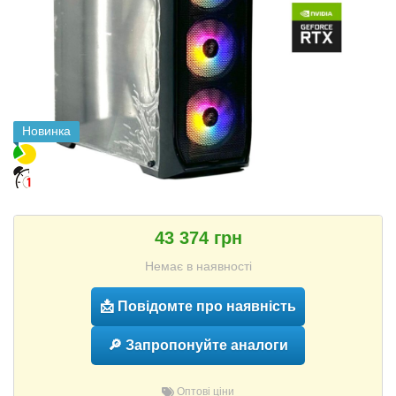
Новинка
43 374 грн
Немає в наявності
📩 Повідомте про наявність
🔎 Запропонуйте аналоги
Оптові ціни