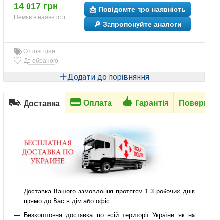
14 017 грн
📩 Повідомте про наявність
Немає в наявності
🔎 Запропонуйте аналоги
Оптові ціни
До обраного
Додати до порівняння
Оплата
Гарантія
Повернен
Доставка
Доставка Вашого замовлення протягом 1-3 робочих днів
прямо до Вас в дім або офіс.
Безкоштовна доставка по всій території України як на