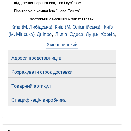
відділення перевізника, так і кур'єром.
Працюємо з компанією "Нова Пошта".
Доступний самовивіз у таких містах:
Київ (М. Либідська)
,
Київ (М. Олімпійська)
,
Київ
(М. Мінська)
,
Дніпро
,
Львів
,
Одеса
,
Луцьк
,
Харків
,
Хмельницький
Адреси представництв
Розрахувати строк доставки
Товарний артикул
Специфікація виробника