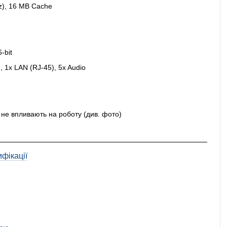
Hz), 16 MB Cache
-bit
, 1x LAN (RJ-45), 5x Audio
кі не впливають на роботу (див. фото)
фікації