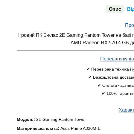
Опис
Ві
Про
Ігровий ПК Б-клас 2E Gaming Fantom Tower на базі
AMD Radeon RX 570 4 GB для
Переваги купі
✔ Перевірена техніка і
✔ Безкоштовна доставк
✔ Оплата частинам
✔ 100% гарантія
Харак
Модель:
2E Gaming Fantom Tower
Материнська плата:
Asus Prime A320M-E