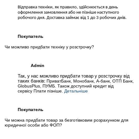
Відправка техніки, як правило, здійснюється в день
оформлення замовлення або не пізніше наступного
робочого дня. Доставка займає від 1 до 3 робочих днів.
Покупатель
Чи можливо придбати техніку у розстрочку?
Admin
Так, у нас можливо придбати товар у розстрочку від
таких банків:
ПриватБанк, Монобанк, А-банк, ОТП Банк,
GlobusPlus, ПУМБ. Також доступний кредит від
сервісу Плати пізніше.
Детальніше
Покупатель
Чи можна придбати товар за безготівковим розрахунком для
юридичної особи або ФОП?