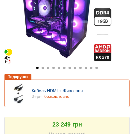
Подарунок
Кабель HDMI + Живлення
0 грн
безкоштовно
23 249 грн