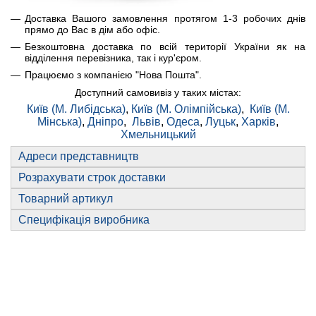
Доставка Вашого замовлення протягом 1-3 робочих днів
прямо до Вас в дім або офіс.
Безкоштовна доставка по всій території України як на
відділення перевізника, так і кур'єром.
Працюємо з компанією "Нова Пошта".
Доступний самовивіз у таких містах:
Київ (М. Либідська)
,
Київ (М. Олімпійська)
,
Київ (М.
Мінська)
,
Дніпро
,
Львів
,
Одеса
,
Луцьк
,
Харків
,
Хмельницький
Адреси представництв
Розрахувати строк доставки
Товарний артикул
Специфікація виробника