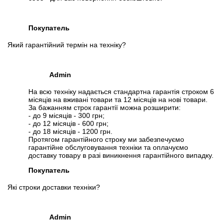
Покупатель
Який гарантійний термін на техніку?
Admin
На всю техніку надається стандартна гарантія строком 6
місяців на вживані товари та 12 місяців на нові товари.
За бажанням строк гарантії можна розширити:
- до 9 місяців - 300 грн;
- до 12 місяців - 600 грн;
- до 18 місяців - 1200 грн.
Протягом гарантійного строку ми забезпечуємо
гарантійне обслуговування техніки та оплачуємо
доставку товару в разі виникнення гарантійного випадку.
Покупатель
Які строки доставки техніки?
Admin