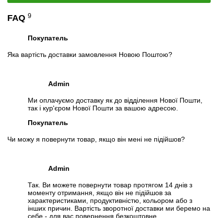
9
FAQ
Покупатель
Яка вартість доставки замовлення Новою Поштою?
Admin
Ми оплачуємо доставку як до відділення Нової Пошти,
так і кур'єром Нової Пошти за вашою адресою.
Покупатель
Чи можу я повернути товар, якщо він мені не підійшов?
Admin
Так. Ви можете повернути товар протягом 14 днів з
моменту отримання, якщо він не підійшов за
характеристиками, продуктивністю, кольором або з
інших причин. Вартість зворотної доставки ми беремо на
себе - для вас повернення безкоштовне.