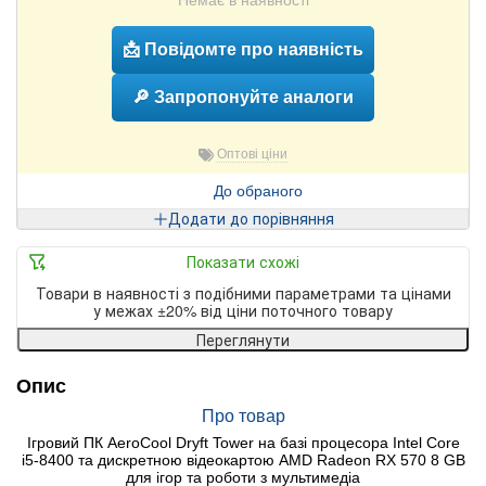
Немає в наявності
📩 Повідомте про наявність
🔎 Запропонуйте аналоги
Оптові ціни
До обраного
Додати до порівняння
Показати схожі
Товари в наявності з подібними параметрами та цінами
у межах ±20% від ціни поточного товару
Переглянути
Опис
Про товар
Ігровий ПК AeroCool Dryft Tower на базі процесора Intel Core
i5-8400 та дискретною відеокартою AMD Radeon RX 570 8 GB
для ігор та роботи з мультимедіа