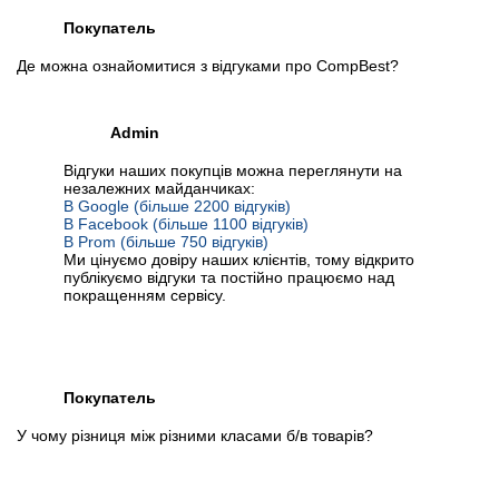
Покупатель
Де можна ознайомитися з відгуками про CompBest?
Admin
Відгуки наших покупців можна переглянути на
незалежних майданчиках:
В Google (більше 2200 відгуків)
В Facebook (більше 1100 відгуків)
В Prom (більше 750 відгуків)
Ми цінуємо довіру наших клієнтів, тому відкрито
публікуємо відгуки та постійно працюємо над
покращенням сервісу.
Покупатель
У чому різниця між різними класами б/в товарів?