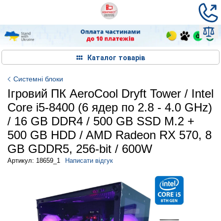
Каталог товарів
Системні блоки
Ігровий ПК AeroCool Dryft Tower / Intel
Core i5-8400 (6 ядер по 2.8 - 4.0 GHz)
/ 16 GB DDR4 / 500 GB SSD M.2 +
500 GB HDD / AMD Radeon RX 570, 8
GB GDDR5, 256-bit / 600W
Артикул: 18659_1
Написати відгук