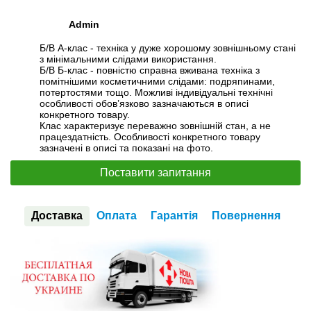
Admin
Б/В А-клас - техніка у дуже хорошому зовнішньому стані
з мінімальними слідами використання.
Б/В Б-клас - повністю справна вживана техніка з
помітнішими косметичними слідами: подряпинами,
потертостями тощо. Можливі індивідуальні технічні
особливості обов’язково зазначаються в описі
конкретного товару.
Клас характеризує переважно зовнішній стан, а не
працездатність. Особливості конкретного товару
зазначені в описі та показані на фото.
Поставити запитання
Доставка
Оплата
Гарантія
Повернення