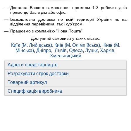
Доставка Вашого замовлення протягом 1-3 робочих днів
прямо до Вас в дім або офіс.
Безкоштовна доставка по всій території України як на
відділення перевізника, так і кур'єром.
Працюємо з компанією "Нова Пошта".
Доступний самовивіз у таких містах:
Київ (М. Либідська)
,
Київ (М. Олімпійська)
,
Київ (М.
Мінська)
,
Дніпро
,
Львів
,
Одеса
,
Луцьк
,
Харків
,
Хмельницький
Адреси представництв
Розрахувати строк доставки
Товарний артикул
Специфікація виробника