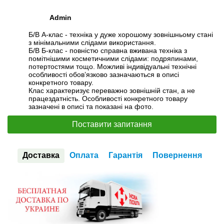
Admin
Б/В А-клас - техніка у дуже хорошому зовнішньому стані
з мінімальними слідами використання.
Б/В Б-клас - повністю справна вживана техніка з
помітнішими косметичними слідами: подряпинами,
потертостями тощо. Можливі індивідуальні технічні
особливості обов’язково зазначаються в описі
конкретного товару.
Клас характеризує переважно зовнішній стан, а не
працездатність. Особливості конкретного товару
зазначені в описі та показані на фото.
Поставити запитання
Доставка
Оплата
Гарантія
Повернення