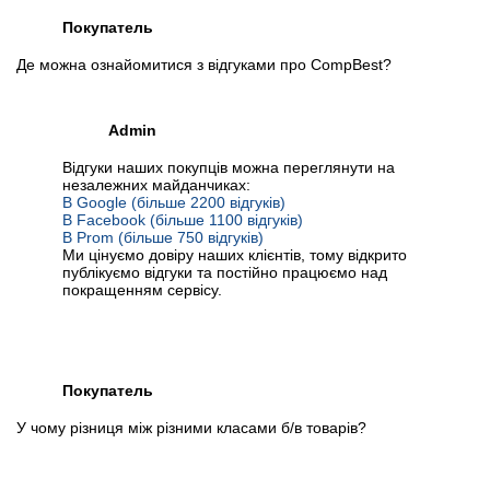
Покупатель
Де можна ознайомитися з відгуками про CompBest?
Admin
Відгуки наших покупців можна переглянути на
незалежних майданчиках:
В Google (більше 2200 відгуків)
В Facebook (більше 1100 відгуків)
В Prom (більше 750 відгуків)
Ми цінуємо довіру наших клієнтів, тому відкрито
публікуємо відгуки та постійно працюємо над
покращенням сервісу.
Покупатель
У чому різниця між різними класами б/в товарів?