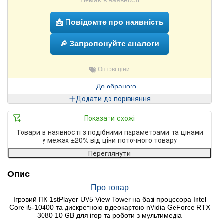
Немає в наявності
📩 Повідомте про наявність
🔎 Запропонуйте аналоги
Оптові ціни
До обраного
Додати до порівняння
Показати схожі
Товари в наявності з подібними параметрами та цінами
у межах ±20% від ціни поточного товару
Переглянути
Опис
Про товар
Ігровий ПК 1stPlayer UV5 View Tower на базі процесора Intel
Core i5-10400 та дискретною відеокартою nVidia GeForce RTX
3080 10 GB для ігор та роботи з мультимедіа