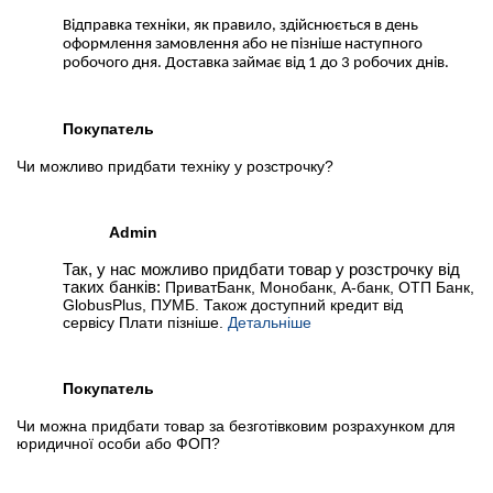
Відправка техніки, як правило, здійснюється в день
оформлення замовлення або не пізніше наступного
робочого дня. Доставка займає від 1 до 3 робочих днів.
Покупатель
Чи можливо придбати техніку у розстрочку?
Admin
Так, у нас можливо придбати товар у розстрочку від
таких банків:
ПриватБанк, Монобанк, А-банк, ОТП Банк,
GlobusPlus, ПУМБ. Також доступний кредит від
сервісу Плати пізніше.
Детальніше
Покупатель
Чи можна придбати товар за безготівковим розрахунком для
юридичної особи або ФОП?