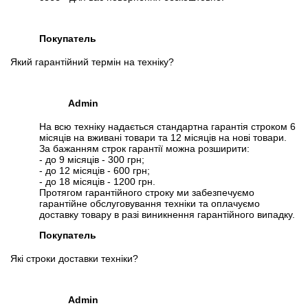
Покупатель
Який гарантійний термін на техніку?
Admin
На всю техніку надається стандартна гарантія строком 6
місяців на вживані товари та 12 місяців на нові товари.
За бажанням строк гарантії можна розширити:
- до 9 місяців - 300 грн;
- до 12 місяців - 600 грн;
- до 18 місяців - 1200 грн.
Протягом гарантійного строку ми забезпечуємо
гарантійне обслуговування техніки та оплачуємо
доставку товару в разі виникнення гарантійного випадку.
Покупатель
Які строки доставки техніки?
Admin