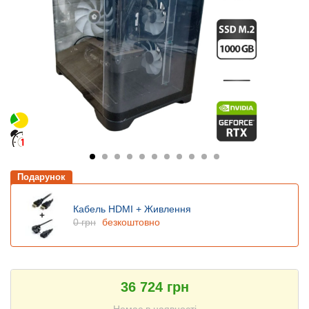
Подарунок
Кабель HDMI + Живлення
0 грн
безкоштовно
36 724 грн