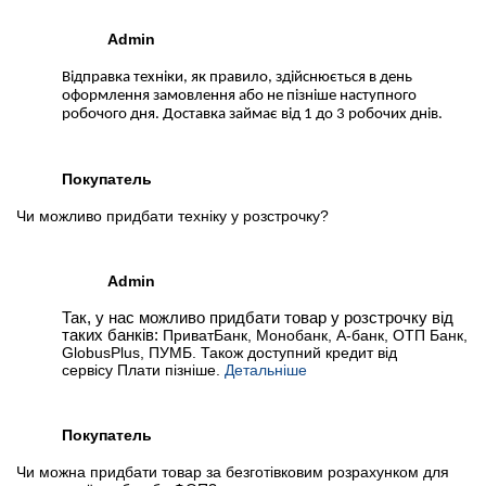
Admin
Відправка техніки, як правило, здійснюється в день
оформлення замовлення або не пізніше наступного
робочого дня. Доставка займає від 1 до 3 робочих днів.
Покупатель
Чи можливо придбати техніку у розстрочку?
Admin
Так, у нас можливо придбати товар у розстрочку від
таких банків:
ПриватБанк, Монобанк, А-банк, ОТП Банк,
GlobusPlus, ПУМБ. Також доступний кредит від
сервісу Плати пізніше.
Детальніше
Покупатель
Чи можна придбати товар за безготівковим розрахунком для