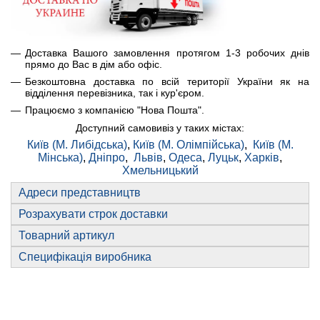
Доставка Вашого замовлення протягом 1-3 робочих днів
прямо до Вас в дім або офіс.
Безкоштовна доставка по всій території України як на
відділення перевізника, так і кур'єром.
Працюємо з компанією "Нова Пошта".
Доступний самовивіз у таких містах:
Київ (М. Либідська)
,
Київ (М. Олімпійська)
,
Київ (М.
Мінська)
,
Дніпро
,
Львів
,
Одеса
,
Луцьк
,
Харків
,
Хмельницький
Адреси представництв
Розрахувати строк доставки
Товарний артикул
Специфікація виробника