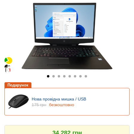
Подарунок
Нова провідна мишка / USB
175 грн
безкоштовно
34 282 грн