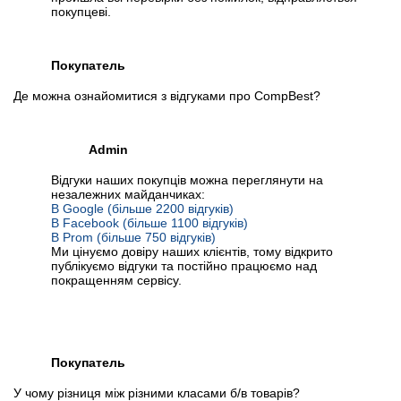
покупцеві.
Покупатель
Де можна ознайомитися з відгуками про CompBest?
Admin
Відгуки наших покупців можна переглянути на
незалежних майданчиках:
В Google (більше 2200 відгуків)
В Facebook (більше 1100 відгуків)
В Prom (більше 750 відгуків)
Ми цінуємо довіру наших клієнтів, тому відкрито
публікуємо відгуки та постійно працюємо над
покращенням сервісу.
Покупатель
У чому різниця між різними класами б/в товарів?