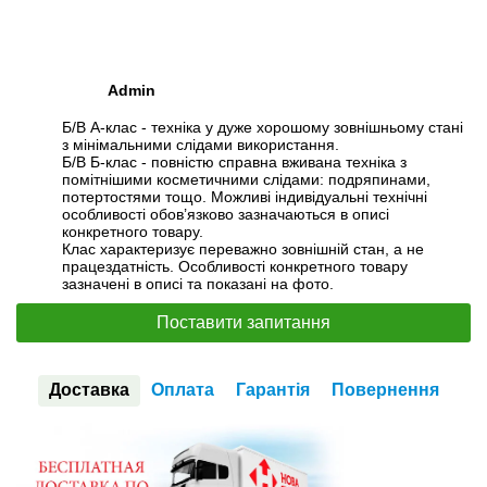
Admin
Б/В А-клас - техніка у дуже хорошому зовнішньому стані
з мінімальними слідами використання.
Б/В Б-клас - повністю справна вживана техніка з
помітнішими косметичними слідами: подряпинами,
потертостями тощо. Можливі індивідуальні технічні
особливості обов’язково зазначаються в описі
конкретного товару.
Клас характеризує переважно зовнішній стан, а не
працездатність. Особливості конкретного товару
зазначені в описі та показані на фото.
Поставити запитання
Доставка
Оплата
Гарантія
Повернення