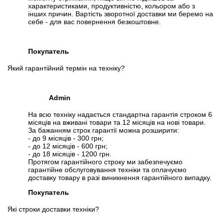
характеристиками, продуктивністю, кольором або з
інших причин. Вартість зворотної доставки ми беремо на
себе - для вас повернення безкоштовне.
Покупатель
Який гарантійний термін на техніку?
Admin
На всю техніку надається стандартна гарантія строком 6
місяців на вживані товари та 12 місяців на нові товари.
За бажанням строк гарантії можна розширити:
- до 9 місяців - 300 грн;
- до 12 місяців - 600 грн;
- до 18 місяців - 1200 грн.
Протягом гарантійного строку ми забезпечуємо
гарантійне обслуговування техніки та оплачуємо
доставку товару в разі виникнення гарантійного випадку.
Покупатель
Які строки доставки техніки?