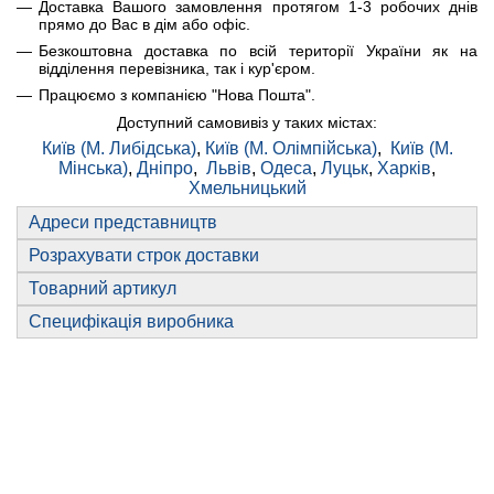
Доставка Вашого замовлення протягом 1-3 робочих днів
прямо до Вас в дім або офіс.
Безкоштовна доставка по всій території України як на
відділення перевізника, так і кур'єром.
Працюємо з компанією "Нова Пошта".
Доступний самовивіз у таких містах:
Київ (М. Либідська)
,
Київ (М. Олімпійська)
,
Київ (М.
Мінська)
,
Дніпро
,
Львів
,
Одеса
,
Луцьк
,
Харків
,
Хмельницький
Адреси представництв
Розрахувати строк доставки
Товарний артикул
Специфікація виробника