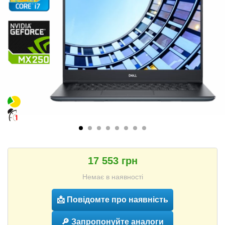
17 553 грн
Немає в наявності
📩 Повідомте про наявність
🔎 Запропонуйте аналоги