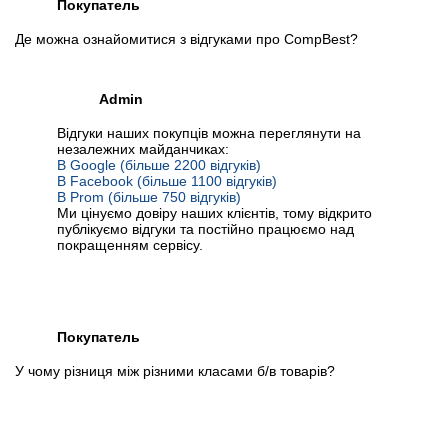
Покупатель
Де можна ознайомитися з відгуками про CompBest?
Admin
Відгуки наших покупців можна переглянути на
незалежних майданчиках:
В Google (більше 2200 відгуків)
В Facebook (більше 1100 відгуків)
В Prom (більше 750 відгуків)
Ми цінуємо довіру наших клієнтів, тому відкрито
публікуємо відгуки та постійно працюємо над
покращенням сервісу.
Покупатель
У чому різниця між різними класами б/в товарів?