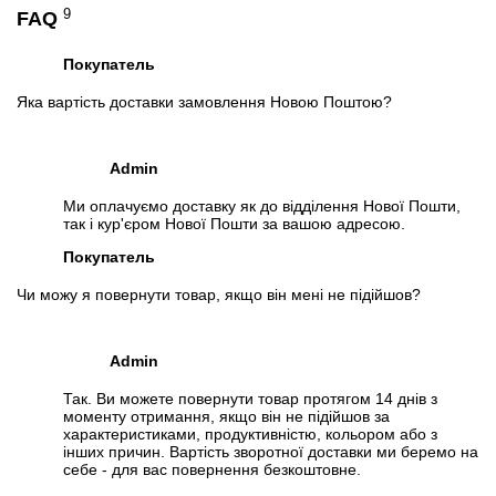
9
FAQ
Покупатель
Яка вартість доставки замовлення Новою Поштою?
Admin
Ми оплачуємо доставку як до відділення Нової Пошти,
так і кур'єром Нової Пошти за вашою адресою.
Покупатель
Чи можу я повернути товар, якщо він мені не підійшов?
Admin
Так. Ви можете повернути товар протягом 14 днів з
моменту отримання, якщо він не підійшов за
характеристиками, продуктивністю, кольором або з
інших причин. Вартість зворотної доставки ми беремо на
себе - для вас повернення безкоштовне.