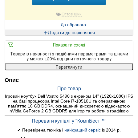
Оптові ціни
До обраного
Додати до порівняння
Показати схожі
Товари в наявності з подібними параметрами та цінами
у межах ±20% від ціни поточного товару
Переглянути
Опис
Про товар
Ігровий ноутбук Dell Vostro 5490 з екраном 14" (1920x1080) IPS
на базі процесора Intel Core i7-10510U та оперативною
пам'яттю 16 GB DDR4, оснащений дискретною відеокартою
nVidia GeForce 2 GB GDDR5 для ігор та роботи з графікою
Переваги купівлі у "КомпБест™"
✔ Перевірена техніка і
найкращий сервіс
із 2014 р.