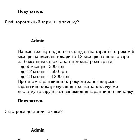
Покупатель
Який гарантійний термін на техніку?
Admin
На всю техніку надається стандартна гарантія строком 6
місяців на вживані товари та 12 місяців на нові товари.
За бажанням строк гарантії можна розширити:
- до 9 місяців - 300 грн;
- до 12 місяців - 600 грн;
- до 18 місяців - 1200 грн.
Протягом гарантійного строку ми забезпечуємо
гарантійне обслуговування техніки та оплачуємо
доставку товару в разі виникнення гарантійного випадку.
Покупатель
Які строки доставки техніки?
Admin