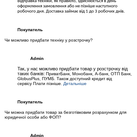
Відправка техніки, як правило, здійснюється в день
оформлення замовлення або не пізніше наступного
робочого дня. Доставка займає від 1 до 3 робочих днів.
Покупатель
Чи можливо придбати техніку у розстрочку?
Admin
Так, у нас можливо придбати товар у розстрочку від
таких банків:
ПриватБанк, Монобанк, А-банк, ОТП Банк,
GlobusPlus, ПУМБ. Також доступний кредит від
сервісу Плати пізніше.
Детальніше
Покупатель
Чи можна придбати товар за безготівковим розрахунком для
юридичної особи або ФОП?
Admin