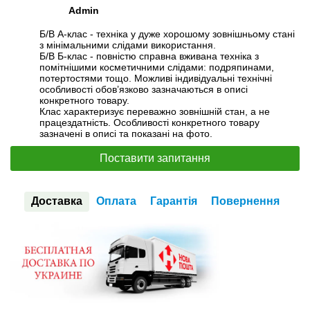
Admin
Б/В А-клас - техніка у дуже хорошому зовнішньому стані
з мінімальними слідами використання.
Б/В Б-клас - повністю справна вживана техніка з
помітнішими косметичними слідами: подряпинами,
потертостями тощо. Можливі індивідуальні технічні
особливості обов’язково зазначаються в описі
конкретного товару.
Клас характеризує переважно зовнішній стан, а не
працездатність. Особливості конкретного товару
зазначені в описі та показані на фото.
Поставити запитання
Доставка
Оплата
Гарантія
Повернення