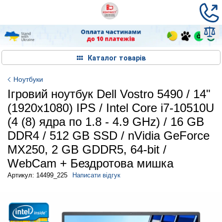
Каталог товарів
Ноутбуки
Ігровий ноутбук Dell Vostro 5490 / 14"
(1920x1080) IPS / Intel Core i7-10510U
(4 (8) ядра по 1.8 - 4.9 GHz) / 16 GB
DDR4 / 512 GB SSD / nVidia GeForce
MX250, 2 GB GDDR5, 64-bit /
WebCam + Бездротова мишка
Артикул: 14499_225
Написати відгук