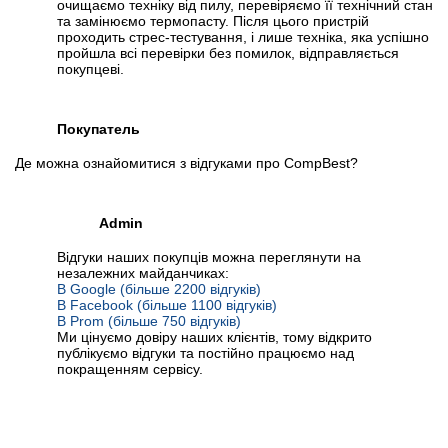
очищаємо техніку від пилу, перевіряємо її технічний стан
та замінюємо термопасту. Після цього пристрій
проходить стрес-тестування, і лише техніка, яка успішно
пройшла всі перевірки без помилок, відправляється
покупцеві.
Покупатель
Де можна ознайомитися з відгуками про CompBest?
Admin
Відгуки наших покупців можна переглянути на
незалежних майданчиках:
В Google (більше 2200 відгуків)
В Facebook (більше 1100 відгуків)
В Prom (більше 750 відгуків)
Ми цінуємо довіру наших клієнтів, тому відкрито
публікуємо відгуки та постійно працюємо над
покращенням сервісу.