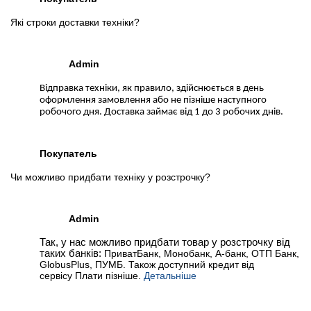
Які строки доставки техніки?
Admin
Відправка техніки, як правило, здійснюється в день
оформлення замовлення або не пізніше наступного
робочого дня. Доставка займає від 1 до 3 робочих днів.
Покупатель
Чи можливо придбати техніку у розстрочку?
Admin
Так, у нас можливо придбати товар у розстрочку від
таких банків:
ПриватБанк, Монобанк, А-банк, ОТП Банк,
GlobusPlus, ПУМБ. Також доступний кредит від
сервісу Плати пізніше.
Детальніше