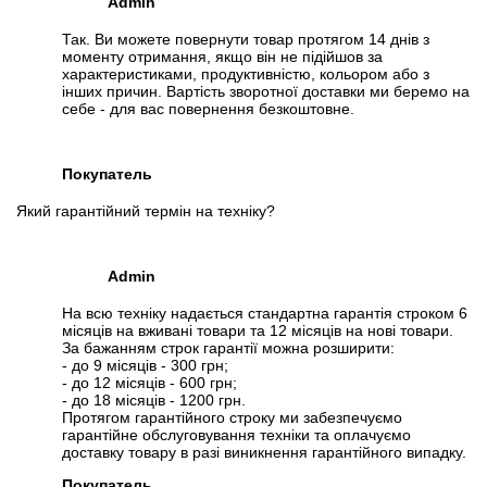
Admin
Так. Ви можете повернути товар протягом 14 днів з
моменту отримання, якщо він не підійшов за
характеристиками, продуктивністю, кольором або з
інших причин. Вартість зворотної доставки ми беремо на
себе - для вас повернення безкоштовне.
Покупатель
Який гарантійний термін на техніку?
Admin
На всю техніку надається стандартна гарантія строком 6
місяців на вживані товари та 12 місяців на нові товари.
За бажанням строк гарантії можна розширити:
- до 9 місяців - 300 грн;
- до 12 місяців - 600 грн;
- до 18 місяців - 1200 грн.
Протягом гарантійного строку ми забезпечуємо
гарантійне обслуговування техніки та оплачуємо
доставку товару в разі виникнення гарантійного випадку.
Покупатель