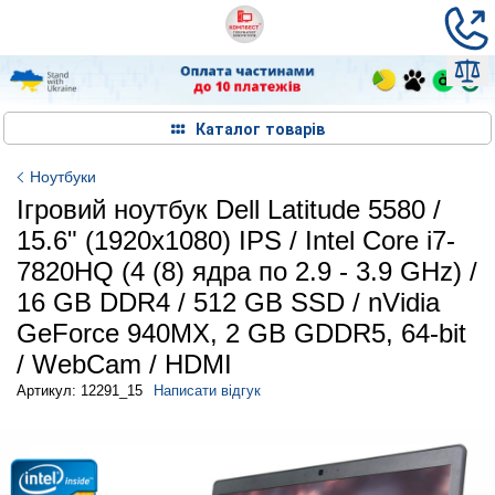
Каталог товарів
Ноутбуки
Ігровий ноутбук Dell Latitude 5580 /
15.6" (1920x1080) IPS / Intel Core i7-
7820HQ (4 (8) ядра по 2.9 - 3.9 GHz) /
16 GB DDR4 / 512 GB SSD / nVidia
GeForce 940MX, 2 GB GDDR5, 64-bit
/ WebCam / HDMI
Артикул: 12291_15
Написати відгук