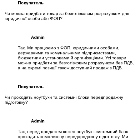
Покупатель
Чи можна придбати товар за безготівковим розрахунком для
юридичної особи або ФОП?
Admin
Так. Ми працюємо з ФОП, юридичними особами,
державними та комунальними підприємствами,
бюджетними установами й організаціями. Усі товари
можна придбати за безготівковим розрахунком без ПДВ,
а на окремі позиції також доступний продаж з ПДВ.
Покупатель
Чи проходять ноутбуки та системні блоки передпродажну
підготовку?
Admin
Так, перед продажем кожен ноутбук і системний блок
проходить комплексну передпродажну підготовку. Ми