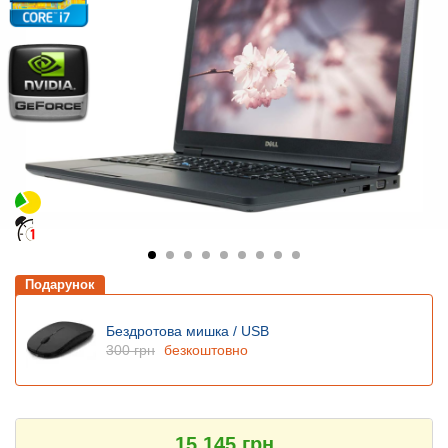
Подарунок
Бездротова мишка / USB
300 грн
безкоштовно
15 145 грн