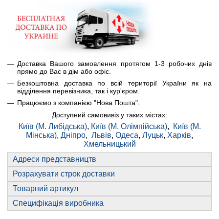
Доставка Вашого замовлення протягом 1-3 робочих днів
прямо до Вас в дім або офіс.
Безкоштовна доставка по всій території України як на
відділення перевізника, так і кур'єром.
Працюємо з компанією "Нова Пошта".
Доступний самовивіз у таких містах:
Київ (М. Либідська)
,
Київ (М. Олімпійська)
,
Київ (М.
Мінська)
,
Дніпро
,
Львів
,
Одеса
,
Луцьк
,
Харків
,
Хмельницький
Адреси представництв
Розрахувати строк доставки
Товарний артикул
Специфікація виробника