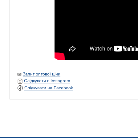
📧
Запит оптової ціни
Слідкувати в Instagram
Слідкувати на Facebook