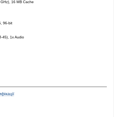
5 GHz), 16 MB Cache
 96-bit
-45), 1x Audio
фікації