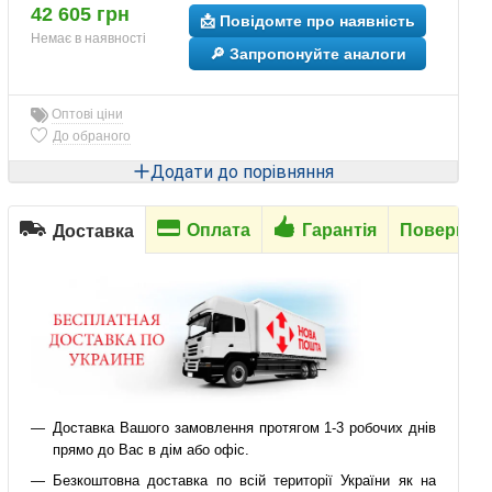
42 605 грн
📩 Повідомте про наявність
Немає в наявності
🔎 Запропонуйте аналоги
Оптові ціни
До обраного
Додати до порівняння
Оплата
Гарантія
Повернен
Доставка
Доставка Вашого замовлення протягом 1-3 робочих днів
прямо до Вас в дім або офіс.
Безкоштовна доставка по всій території України як на