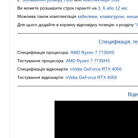
Ви можете розширити строк гарантії на
3, 6 або 12 міс
.
Можлива також комплектація
кабелями
,
клавіатурою
,
мишк
Для цього додайте в корзину відповідну позицію з розділу
"
Специфікація, тес
Специфікація процесора:
AMD Ryzen 7 7735HS
Тестування процесора:
AMD Ryzen 7 7735HS
Специфікація відеокарти:
nVidia GeForce RTX 4050
Тестування відеокарти:
nVidia GeForce RTX 4050
Від