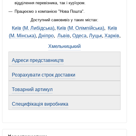
відділення перевізника, так і кур'єром.
Працюємо з компанією "Нова Пошта".
Доступний самовивіз у таких містах:
Київ (М. Либідська)
,
Київ (М. Олімпійська)
,
Київ
(М. Мінська)
,
Дніпро
,
Львів
,
Одеса
,
Луцьк
,
Харків
,
Хмельницький
Адреси представництв
Розрахувати строк доставки
Товарний артикул
Специфікація виробника