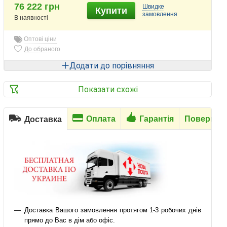
76 222 грн
Швидке
Купити
замовлення
В наявності
Оптові ціни
До обраного
Додати до порівняння
Показати схожі
Оплата
Гарантія
Повернен
Доставка
Доставка Вашого замовлення протягом 1-3 робочих днів
прямо до Вас в дім або офіс.