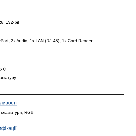
, 192-bit
yPort, 2x Audio, 1x LAN (RJ-45), 1x Card Reader
ут)
авіатуру
ливості
 клавіатури, RGB
фікації