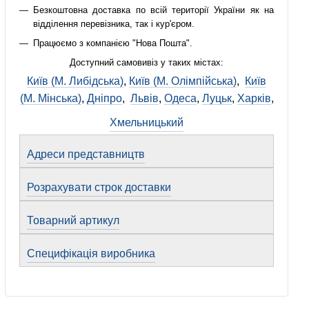
Безкоштовна доставка по всій території України як на
відділення перевізника, так і кур'єром.
Працюємо з компанією "Нова Пошта".
Доступний самовивіз у таких містах:
Київ (М. Либідська)
,
Київ (М. Олімпійська)
,
Київ
(М. Мінська)
,
Дніпро
,
Львів
,
Одеса
,
Луцьк
,
Харків
,
Хмельницький
Адреси представництв
Розрахувати строк доставки
Товарний артикул
Специфікація виробника