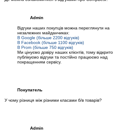
Admin
Відгуки наших покупців можна переглянути на
незалежних майданчиках:
В Google (більше 2200 відгуків)
В Facebook (більше 1100 відгуків)
В Prom (більше 750 відгуків)
Ми цінуємо довіру наших клієнтів, тому відкрито
публікуємо відгуки та постійно працюємо над
покращенням сервісу.
Покупатель
У чому різниця між різними класами б/в товарів?
Admin