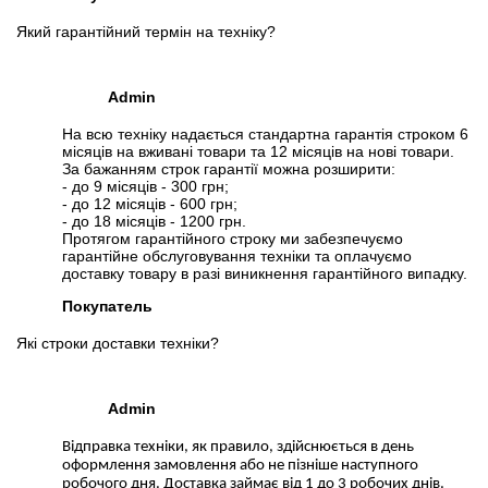
Який гарантійний термін на техніку?
Admin
На всю техніку надається стандартна гарантія строком 6
місяців на вживані товари та 12 місяців на нові товари.
За бажанням строк гарантії можна розширити:
- до 9 місяців - 300 грн;
- до 12 місяців - 600 грн;
- до 18 місяців - 1200 грн.
Протягом гарантійного строку ми забезпечуємо
гарантійне обслуговування техніки та оплачуємо
доставку товару в разі виникнення гарантійного випадку.
Покупатель
Які строки доставки техніки?
Admin
Відправка техніки, як правило, здійснюється в день
оформлення замовлення або не пізніше наступного
робочого дня. Доставка займає від 1 до 3 робочих днів.