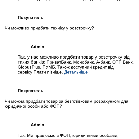
Покупатель
Чи можливо придбати техніку у розстрочку?
Admin
Так, у нас можливо придбати товар у розстрочку від
таких банків:
ПриватБанк, Монобанк, А-банк, ОТП Банк,
GlobusPlus, ПУМБ. Також доступний кредит від
сервісу Плати пізніше.
Детальніше
Покупатель
Чи можна придбати товар за безготівковим розрахунком для
юридичної особи або ФОП?
Admin
Так. Ми працюємо з ФОП, юридичними особами,