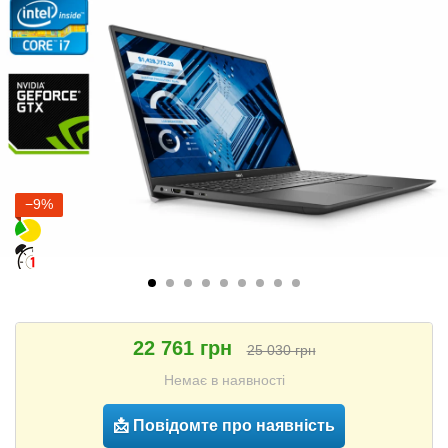
−9%
22 761 грн
25 030 грн
Немає в наявності
📩 Повідомте про наявність