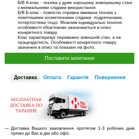
Б/В А-клас - техніка у дуже хорошому зовнішньому стані
з мінімальними слідами використання.
Б/В Б-клас - повністю справна вживана техніка з
помітнішими косметичними слідами: подряпинами,
потертостями тощо. Можливі індивідуальні технічні
особливості обов’язково зазначаються в описі
конкретного товару.
Клас характеризує переважно зовнішній стан, а не
працездатність. Особливості конкретного товару
зазначені в описі та показані на фото.
Поставити запитання
Доставка
Оплата
Гарантія
Повернення
Доставка Вашого замовлення протягом 1-3 робочих днів
прямо до Вас в дім або офіс.