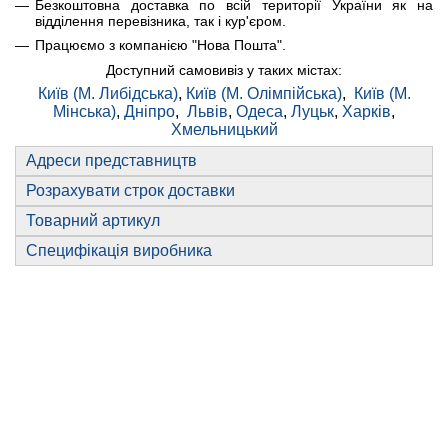
Безкоштовна доставка по всій території України як на
відділення перевізника, так і кур'єром.
Працюємо з компанією "Нова Пошта".
Доступний самовивіз у таких містах:
Київ (М. Либідська)
,
Київ (М. Олімпійська)
,
Київ (М.
Мінська)
,
Дніпро
,
Львів
,
Одеса
,
Луцьк
,
Харків
,
Хмельницький
Адреси представництв
Розрахувати строк доставки
Товарний артикул
Специфікація виробника