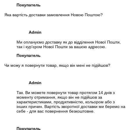
Покупатель
Яка вартість доставки замовлення Новою Поштою?
Admin
Ми оплачуємо доставку як до відділення Нової Пошти,
так і кур'єром Нової Пошти за вашою адресою.
Покупатель
Чи можу я повернути товар, якщо він мені не підійшов?
Admin
Так. Ви можете повернути товар протягом 14 днів з
моменту отримання, якщо він не підійшов за
характеристиками, продуктивністю, кольором або з
інших причин. Вартість зворотної доставки ми беремо на
себе - для вас повернення безкоштовне.
Покупатель