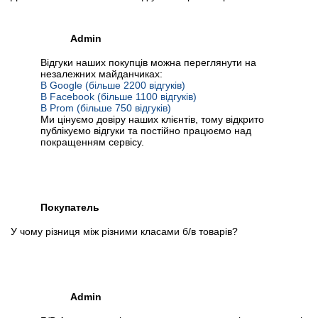
Admin
Відгуки наших покупців можна переглянути на
незалежних майданчиках:
В Google (більше 2200 відгуків)
В Facebook (більше 1100 відгуків)
В Prom (більше 750 відгуків)
Ми цінуємо довіру наших клієнтів, тому відкрито
публікуємо відгуки та постійно працюємо над
покращенням сервісу.
Покупатель
У чому різниця між різними класами б/в товарів?
Admin