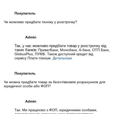
Покупатель
Чи можливо придбати техніку у розстрочку?
Admin
Так, у нас можливо придбати товар у розстрочку від
таких банків:
ПриватБанк, Монобанк, А-банк, ОТП Банк,
GlobusPlus, ПУМБ. Також доступний кредит від
сервісу Плати пізніше.
Детальніше
Покупатель
Чи можна придбати товар за безготівковим розрахунком для
юридичної особи або ФОП?
Admin
Так. Ми працюємо з ФОП, юридичними особами,