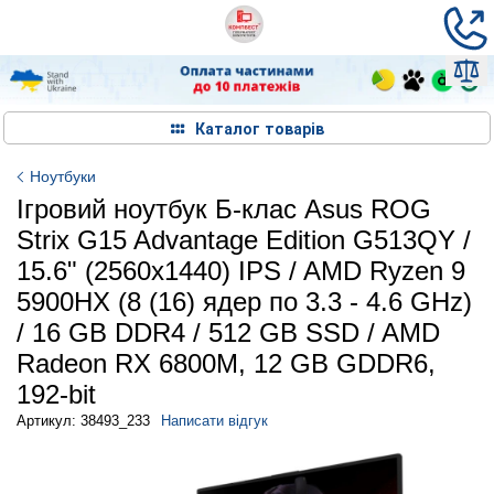
Каталог товарів
Ноутбуки
Ігровий ноутбук Б-клас Asus ROG
Strix G15 Advantage Edition G513QY /
15.6" (2560x1440) IPS / AMD Ryzen 9
5900HX (8 (16) ядер по 3.3 - 4.6 GHz)
/ 16 GB DDR4 / 512 GB SSD / AMD
Radeon RX 6800M, 12 GB GDDR6,
192-bit
Артикул: 38493_233
Написати відгук