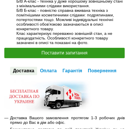
Б/В А-клас - техніка у дуже хорошому зовнішньому стані
з мінімальними слідами використання.
Б/В Б-клас - повністю справна вживана техніка з
помітнішими косметичними слідами: подряпинами,
потертостями тощо. Можливі індивідуальні технічні
особливості обов’язково зазначаються в описі
конкретного товару.
Клас характеризує переважно зовнішній стан, а не
працездатність. Особливості конкретного товару
зазначені в описі та показані на фото.
Поставити запитання
Доставка
Оплата
Гарантія
Повернення
Доставка Вашого замовлення протягом 1-3 робочих днів
прямо до Вас в дім або офіс.