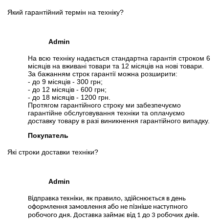
Який гарантійний термін на техніку?
Admin
На всю техніку надається стандартна гарантія строком 6
місяців на вживані товари та 12 місяців на нові товари.
За бажанням строк гарантії можна розширити:
- до 9 місяців - 300 грн;
- до 12 місяців - 600 грн;
- до 18 місяців - 1200 грн.
Протягом гарантійного строку ми забезпечуємо
гарантійне обслуговування техніки та оплачуємо
доставку товару в разі виникнення гарантійного випадку.
Покупатель
Які строки доставки техніки?
Admin
Відправка техніки, як правило, здійснюється в день
оформлення замовлення або не пізніше наступного
робочого дня. Доставка займає від 1 до 3 робочих днів.