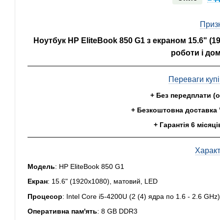
Приз
Ноутбук HP EliteBook 850 G1 з екраном 15.6" (19
роботи і до
Переваги купі
+ Без передплати (
+ Безкоштовна доставка 
+ Гарантія 6 місяці
Харак
Модель
: HP EliteBook 850 G1
Екран
: 15.6" (1920x1080), матовий, LED
Процесор
: Intel Core i5-4200U (2 (4) ядра по 1.6 - 2.6 G
Оперативна пам'ять
: 8 GB DDR3