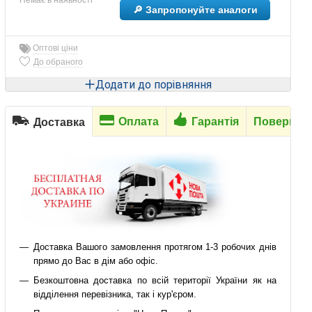
🔎 Запропонуйте аналоги
Оптові ціни
До обраного
Додати до порівняння
Оплата
Гарантія
Повернен
Доставка
Доставка Вашого замовлення протягом 1-3 робочих днів
прямо до Вас в дім або офіс.
Безкоштовна доставка по всій території України як на
відділення перевізника, так і кур'єром.