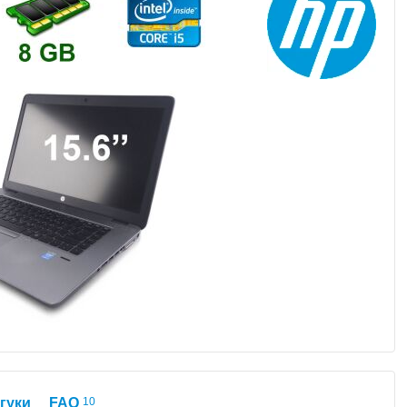
гуки
FAQ
10