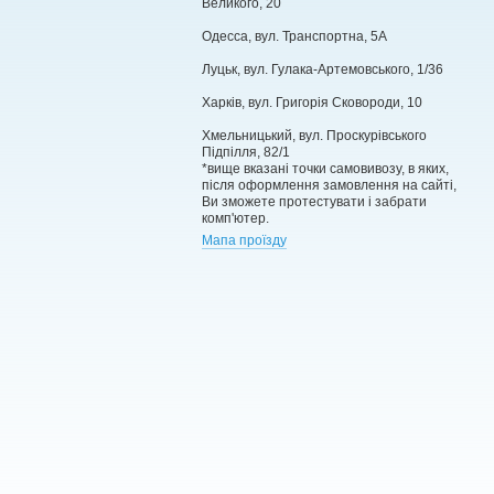
Великого, 20
Одесса, вул. Транспортна, 5А
Луцьк, вул. Гулака-Артемовського, 1/36
Харків, вул. Григорія Сковороди, 10
Хмельницький, вул. Проскурівського
Підпілля, 82/1
*вище вказані точки самовивозу, в яких,
після оформлення замовлення на сайті,
Ви зможете протестувати і забрати
комп'ютер.
Мапа проїзду