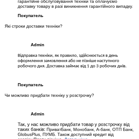
гарантійне обслуговування техніки та оплачуємо
доставку товару в разі виникнення гарантійного випадку.
Покупатель
Які строки доставки техніки?
Admin
Відправка техніки, як правило, здійснюється в день
оформлення замовлення або не пізніше наступного
робочого дня. Доставка займає від 1 до 3 робочих днів.
Покупатель
Чи можливо придбати техніку у розстрочку?
Admin
Так, у нас можливо придбати товар у розстрочку від
таких банків:
ПриватБанк, Монобанк, А-банк, ОТП Банк,
GlobusPlus, ПУМБ. Також доступний кредит від