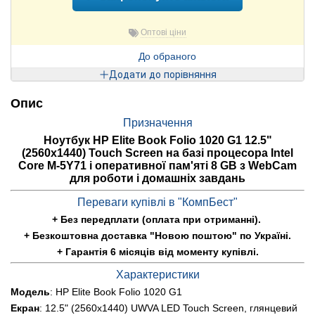
Оптові ціни
До обраного
Додати до порівняння
Опис
Призначення
Ноутбук HP Elite Book Folio 1020 G1 12.5"
(2560x1440) Touch Screen на базі процесора Intel
Core M-5Y71 і оперативної пам'яті 8 GB з WebCam
для роботи і домашніх завдань
Переваги купівлі в "КомпБест"
+ Без передплати (оплата при отриманні).
+ Безкоштовна доставка "Новою поштою" по Україні.
+ Гарантія 6 місяців від моменту купівлі.
Характеристики
Модель
: HP Elite Book Folio 1020 G1
Екран
: 12.5" (2560x1440) UWVA LED Touch Screen, глянцевий