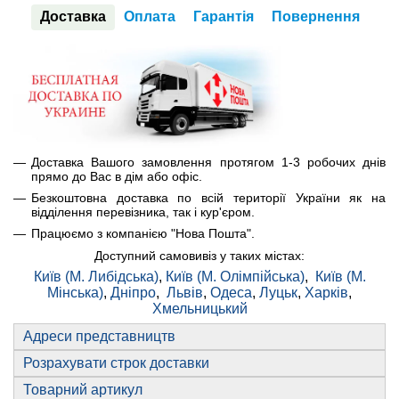
Доставка
Оплата
Гарантія
Повернення
Доставка Вашого замовлення протягом 1-3 робочих днів
прямо до Вас в дім або офіс.
Безкоштовна доставка по всій території України як на
відділення перевізника, так і кур'єром.
Працюємо з компанією "Нова Пошта".
Доступний самовивіз у таких містах:
Київ (М. Либідська)
,
Київ (М. Олімпійська)
,
Київ (М.
Мінська)
,
Дніпро
,
Львів
,
Одеса
,
Луцьк
,
Харків
,
Хмельницький
Адреси представництв
Розрахувати строк доставки
Товарний артикул