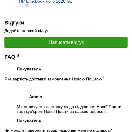
HP Elite Book Folio 1020 G1
1.2 МБ
PDF
Відгуки
Додайте перший відгук
Написати відгук
9
FAQ
Покупатель
Яка вартість доставки замовлення Новою Поштою?
Admin
Ми оплачуємо доставку як до відділення Нової Пошти,
так і кур'єром Нової Пошти за вашою адресою.
Покупатель
Чи можу я повернути товар, якщо він мені не підійшов?