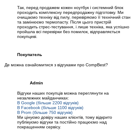
Так, перед продажем кожен ноутбук і системний блок
проходить комплексну передпродажну підготовку. Ми
очищаємо техніку від пилу, перевіряємо її технічний стан
та замінюємо термопасту. Після цього пристрій
проходить стрес-тестування, і лише техніка, яка успішно
пройшла всі перевірки без помилок, відправляється
покупцеві.
Покупатель
Де можна ознайомитися з відгуками про CompBest?
Admin
Відгуки наших покупців можна переглянути на
незалежних майданчиках:
В Google (більше 2200 відгуків)
В Facebook (більше 1100 відгуків)
В Prom (більше 750 відгуків)
Ми цінуємо довіру наших клієнтів, тому відкрито
публікуємо відгуки та постійно працюємо над
покращенням сервісу.