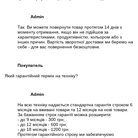
Admin
Так. Ви можете повернути товар протягом 14 днів з
моменту отримання, якщо він не підійшов за
характеристиками, продуктивністю, кольором або з
інших причин. Вартість зворотної доставки ми беремо на
себе - для вас повернення безкоштовне.
Покупатель
Який гарантійний термін на техніку?
Admin
На всю техніку надається стандартна гарантія строком 6
місяців на вживані товари та 12 місяців на нові товари.
За бажанням строк гарантії можна розширити:
- до 9 місяців - 300 грн;
- до 12 місяців - 600 грн;
- до 18 місяців - 1200 грн.
Протягом гарантійного строку ми забезпечуємо