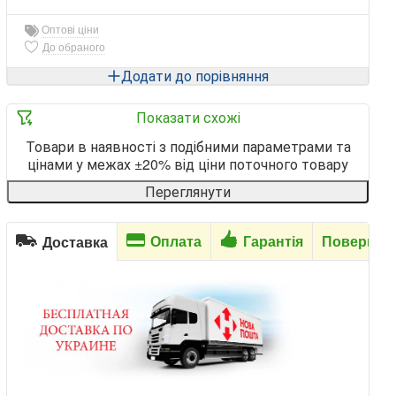
Оптові ціни
До обраного
Додати до порівняння
Показати схожі
Товари в наявності з подібними параметрами та
цінами у межах ±20% від ціни поточного товару
Переглянути
Оплата
Гарантія
Повернен
Доставка