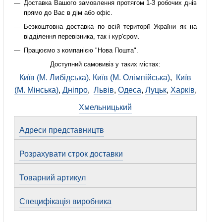
Доставка Вашого замовлення протягом 1-3 робочих днів
прямо до Вас в дім або офіс.
Безкоштовна доставка по всій території України як на
відділення перевізника, так і кур'єром.
Працюємо з компанією "Нова Пошта".
Доступний самовивіз у таких містах:
Київ (М. Либідська)
,
Київ (М. Олімпійська)
,
Київ
(М. Мінська)
,
Дніпро
,
Львів
,
Одеса
,
Луцьк
,
Харків
,
Хмельницький
Адреси представництв
Розрахувати строк доставки
Товарний артикул
Специфікація виробника