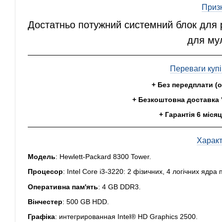
Приз
Достатньо потужний системний блок для р
для му
Переваги купі
+ Без передплати (
+ Безкоштовна доставка 
+ Гарантія 6 місяц
Харак
Модель
: Hewlett-Packard 8300 Tower.
Процесор
: Intel Core i3-3220: 2 фізичних, 4 логічних ядра
Оперативна пам'ять
: 4 GB
DDR3.
Вінчестер
:
500 GB HDD.
Графіка
: интегрированная Intel® HD Graphics 2500.