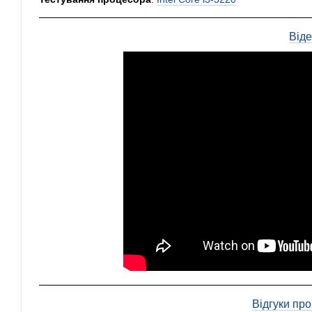
Від
Відгуки пр