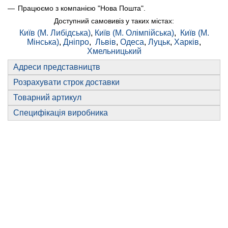
Працюємо з компанією "Нова Пошта".
Доступний самовивіз у таких містах:
Київ (М. Либідська)
,
Київ (М. Олімпійська)
,
Київ (М.
Мінська)
,
Дніпро
,
Львів
,
Одеса
,
Луцьк
,
Харків
,
Хмельницький
Адреси представництв
Розрахувати строк доставки
Товарний артикул
Специфікація виробника