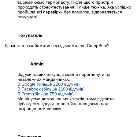
та замінюємо термопасту. Після цього пристрій
проходить стрес-тестування, і лише техніка, яка успішно
пройшла всі перевірки без помилок, відправляється
покупцеві.
Покупатель
Де можна ознайомитися з відгуками про CompBest?
Admin
Відгуки наших покупців можна переглянути на
незалежних майданчиках:
В Google (більше 2200 відгуків)
В Facebook (більше 1100 відгуків)
В Prom (більше 750 відгуків)
Ми цінуємо довіру наших клієнтів, тому відкрито
публікуємо відгуки та постійно працюємо над
покращенням сервісу.
Покупатель