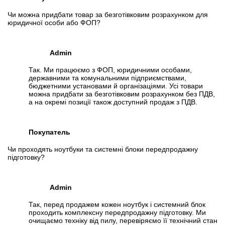
Чи можна придбати товар за безготівковим розрахунком для
юридичної особи або ФОП?
Admin
Так. Ми працюємо з ФОП, юридичними особами,
державними та комунальними підприємствами,
бюджетними установами й організаціями. Усі товари
можна придбати за безготівковим розрахунком без ПДВ,
а на окремі позиції також доступний продаж з ПДВ.
Покупатель
Чи проходять ноутбуки та системні блоки передпродажну
підготовку?
Admin
Так, перед продажем кожен ноутбук і системний блок
проходить комплексну передпродажну підготовку. Ми
очищаємо техніку від пилу, перевіряємо її технічний стан