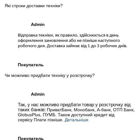
Які строки доставки техніки?
Admin
Відправка техніки, як правило, здійснюється в день
оформлення замовлення або не пізніше наступного
робочого дня. Доставка займає від 1 до 3 робочих днів.
Покупатель
Чи можливо придбати техніку у розстрочку?
Admin
Так, у нас можливо придбати товар у розстрочку від
таких банків:
ПриватБанк, Монобанк, А-банк, ОТП Банк,
GlobusPlus, ПУМБ. Також доступний кредит від
сервісу Плати пізніше.
Детальніше
Покупатель