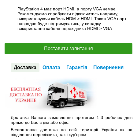
PlayStation 4 має порт HDMI, а порту VGA немає.
Рекомендуємо спробувати підключитись напряму,
використовуючи кабель HDM > HDMI. Також VGA порт
наврядче буде підтримуватись, у випадку
використання кабеля перехідника HDMI > VGA.
Поставити запитання
Доставка
Оплата
Гарантія
Повернення
Доставка Вашого замовлення протягом 1-3 робочих днів
прямо до Вас в дім або офіс.
Безкоштовна доставка по всій території України як на
відділення перевізника, так і кур'єром.