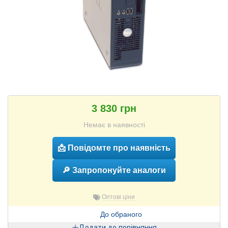
3 830 грн
Немає в наявності
📩 Повідомте про наявність
🔎 Запропонуйте аналоги
Оптові ціни
До обраного
Додати до порівняння