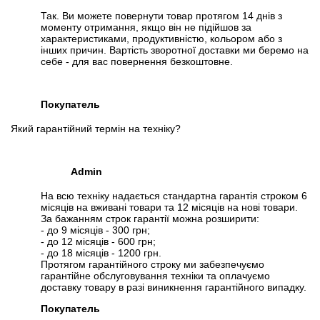
Так. Ви можете повернути товар протягом 14 днів з
моменту отримання, якщо він не підійшов за
характеристиками, продуктивністю, кольором або з
інших причин. Вартість зворотної доставки ми беремо на
себе - для вас повернення безкоштовне.
Покупатель
Який гарантійний термін на техніку?
Admin
На всю техніку надається стандартна гарантія строком 6
місяців на вживані товари та 12 місяців на нові товари.
За бажанням строк гарантії можна розширити:
- до 9 місяців - 300 грн;
- до 12 місяців - 600 грн;
- до 18 місяців - 1200 грн.
Протягом гарантійного строку ми забезпечуємо
гарантійне обслуговування техніки та оплачуємо
доставку товару в разі виникнення гарантійного випадку.
Покупатель