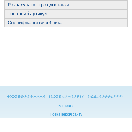
Розрахувати строк доставки
Товарний артикул
Специфікація виробника
+380685068388
0-800-750-997
044-3-555-999
Контакти
Повна версія сайту
© 2014—2026
Брендові компьютери з Європи