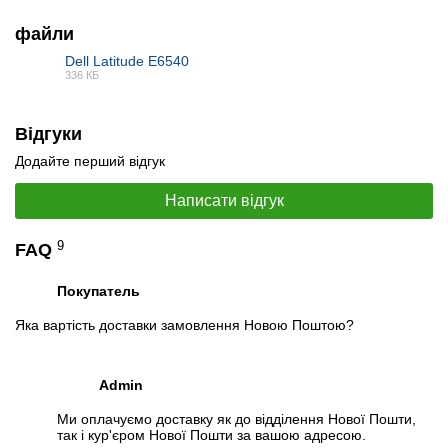
файли
Dell Latitude E6540
336 КБ
PDF
Відгуки
Додайте перший відгук
Написати відгук
9
FAQ
Покупатель
Яка вартість доставки замовлення Новою Поштою?
Admin
Ми оплачуємо доставку як до відділення Нової Пошти,
так і кур'єром Нової Пошти за вашою адресою.