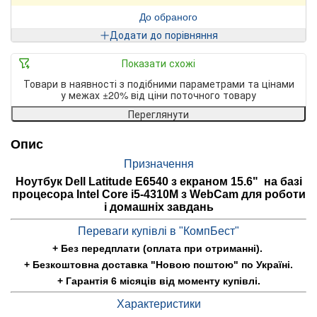
До обраного
Додати до порівняння
Показати схожі
Товари в наявності з подібними параметрами та цінами
у межах ±20% від ціни поточного товару
Переглянути
Опис
Призначення
Ноутбук Dell Latitude E6540 з екраном 15.6" на базі
процесора Intel Core i5-4310M з WebCam для роботи
і домашніх завдань
Переваги купівлі в "КомпБест"
+ Без передплати (оплата при отриманні).
+ Безкоштовна доставка "Новою поштою" по Україні.
+ Гарантія 6 місяців від моменту купівлі.
Характеристики