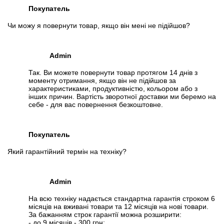
Покупатель
Чи можу я повернути товар, якщо він мені не підійшов?
Admin
Так. Ви можете повернути товар протягом 14 днів з
моменту отримання, якщо він не підійшов за
характеристиками, продуктивністю, кольором або з
інших причин. Вартість зворотної доставки ми беремо на
себе - для вас повернення безкоштовне.
Покупатель
Який гарантійний термін на техніку?
Admin
На всю техніку надається стандартна гарантія строком 6
місяців на вживані товари та 12 місяців на нові товари.
За бажанням строк гарантії можна розширити:
- до 9 місяців - 300 грн;