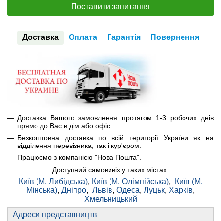
Поставити запитання
Доставка
Оплата
Гарантія
Повернення
Доставка Вашого замовлення протягом 1-3 робочих днів
прямо до Вас в дім або офіс.
Безкоштовна доставка по всій території України як на
відділення перевізника, так і кур'єром.
Працюємо з компанією "Нова Пошта".
Доступний самовивіз у таких містах:
Київ (М. Либідська)
,
Київ (М. Олімпійська)
,
Київ (М.
Мінська)
,
Дніпро
,
Львів
,
Одеса
,
Луцьк
,
Харків
,
Хмельницький
Адреси представництв