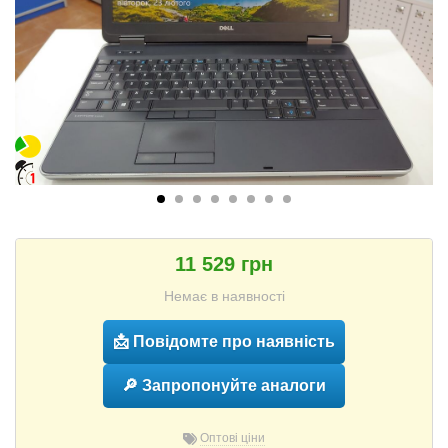
11 529 грн
Немає в наявності
📩 Повідомте про наявність
🔎 Запропонуйте аналоги
Оптові ціни