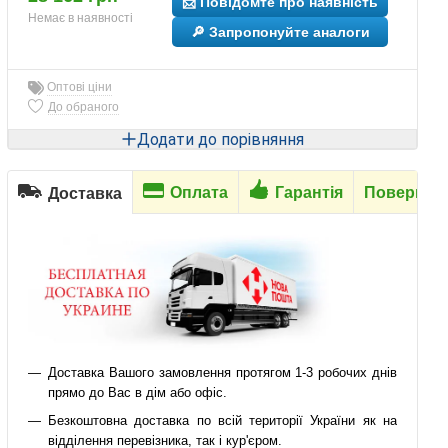
📩 Повідомте про наявність
Немає в наявності
🔎 Запропонуйте аналоги
Оптові ціни
До обраного
Додати до порівняння
Оплата
Гарантія
Повернен
Доставка
Доставка Вашого замовлення протягом 1-3 робочих днів
прямо до Вас в дім або офіс.
Безкоштовна доставка по всій території України як на
відділення перевізника, так і кур'єром.