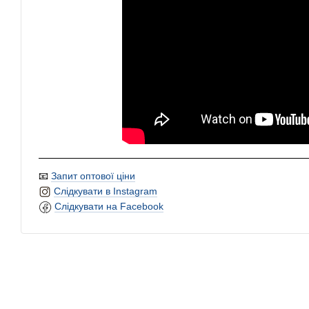
📧
Запит оптової ціни
Слідкувати в Instagram
Слідкувати на Facebook