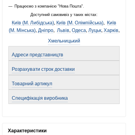
Працюємо з компанією "Нова Пошта".
Доступний самовивіз у таких містах:
Київ (М. Либідська)
,
Київ (М. Олімпійська)
,
Київ
(М. Мінська)
,
Дніпро
,
Львів
,
Одеса
,
Луцьк
,
Харків
,
Хмельницький
Адреси представництв
Розрахувати строк доставки
Товарний артикул
Специфікація виробника
Характеристики