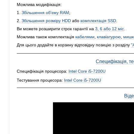
Можлива модифікація:
1.
Збільшення об'єму RAM
;
2.
Збільшення розміру HDD
або
комплектація SSD
.
Ви можете розширити строк гарантії на
3, 6 або 12 міс
.
Можлива також комплектація
кабелями
,
клавіатурою
,
мишк
Для цього додайте в корзину відповідну позицію з розділу
"
Специфікація, тес
Специфікація процесора:
Intel Core i5-7200U
Тестування процесора:
Intel Core i5-7200U
Від