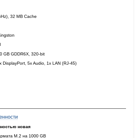
GHz), 32 MB Cache
ingston
3
0 GB GDDR6X, 320-bit
 DisplayPort, 5x Audio, 1x LAN (RJ-45)
енности
лностью новая
рмата M.2 на 1000 GB