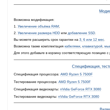
Моди
Возможна модификация:
1.
Увеличение объёма RAM
;
2.
Увеличение размера HDD
или
добавление SSD
.
Вы можете расширить срок гарантии на
3, 6 или 12 мес
.
Возможна также комплектация
кабелями
,
клавиатурой
,
мы
Для этого добавьте в корзину соответствующую позицию с
Спецификация, тест
Спецификация процессора:
AMD Ryzen 5 7500F
Тестирование процессора:
AMD Ryzen 5 7500F
Спецификация видеокарты:
nVidia GeForce RTX 3080
Тестирование видеокарты:
nVidia GeForce RTX 3080
Виде