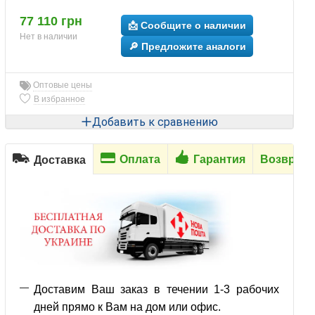
77 110 грн
📩 Сообщите о наличии
Нет в наличии
🔎 Предложите аналоги
Оптовые цены
В избранное
Добавить к сравнению
Оплата
Гарантия
Возврат
Доставка
Доставим Ваш заказ в течении 1-3 рабочих
дней прямо к Вам на дом или офис.