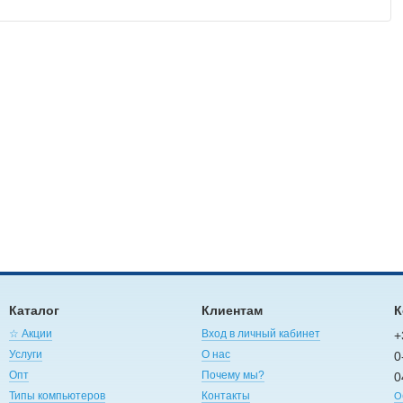
Каталог
Клиентам
К
☆ Акции
Вход в личный кабинет
+
Услуги
О нас
0
Опт
Почему мы?
0
Типы компьютеров
Контакты
О