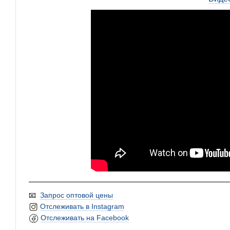
📧
Запрос оптовой цены
Отслеживать в Instagram
Отслеживать на Facebook