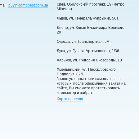
Киев, Оболонский проспект, 19 (метро
mail:
buy@compbest.com.ua
Мінская)
Львов, ул. Генерала Чупрынки, 56а
Днепр, ул. Князя Владимира Великого,
20
Одесса, ул. Транспортная, 5А
Луцк, ул. Гулака-Артемовского, 1/36
Харьков, ул. Григория Сковороды, 10
Хмельницкий, ул. Проскуровского
Подполья, 82/1
*выше указаны точки самовывоза, в
которых, после оформления заказа на
сайте, Вы сможете протестировать
компьютер и забрать.
Карта проезда