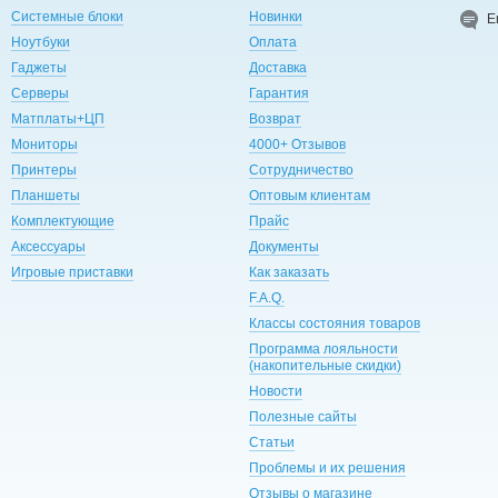
Системные блоки
Новинки
E
Ноутбуки
Оплата
Гаджеты
Доставка
Серверы
Гарантия
Матплаты+ЦП
Возврат
Мониторы
4000+ Отзывов
Принтеры
Сотрудничество
Планшеты
Оптовым клиентам
Комплектующие
Прайс
Аксессуары
Документы
Игровые приставки
Как заказать
F.A.Q.
Классы состояния товаров
Программа лояльности
(накопительные скидки)
Новости
Полезные сайты
Статьи
Проблемы и их решения
Отзывы о магазине