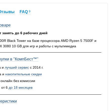
Отзывы
FAQ
9
товаре
т занять до 6 рабочих дней
00R Black Tower на базе процессора AMD Ryzen 5 7500F и
X 3080 10 GB для игр и работы с мультимедиа
упки в "КомпБест™"
а и
лучший сервис
с 2014 г.
а и
накопительные скидки
 онлайн без комиссии
 от 6
до 18 месяцев
теристики