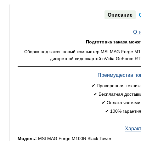
Описание
О 
Подготовка заказа може
Сборка под заказ: новый компьютер MSI MAG Forge M1
дискретной видеокартой nVidia GeForce RT
Преимущества пок
✔ Проверенная техник
✔ Бесплатная доставк
✔ Оплата частями
✔ 100% гарантия
Харак
Модель:
MSI MAG Forge M100R Black Tower