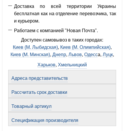
Доставка по всей территории Украины
бесплатная как на отделение перевозчика, так
и курьером.
Работаем с компанией "Новая Почта".
Доступен самовывоз в таких городах:
Киев (М. Лыбидская)
,
Киев (М. Олимпийская)
,
Киев (М. Минская)
,
Днепр
,
Львов
,
Одесс
а,
Луцк
,
Харьков
,
Хмельницкий
Адреса представительств
Рассчитать срок доставки
Товарный артикул
Спецификация производителя