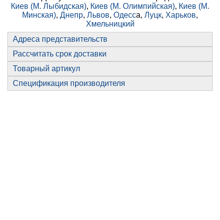
Киев (М. Лыбидская)
,
Киев (М. Олимпийская)
,
Киев (М.
Минская)
,
Днепр
,
Львов
,
Одесс
а,
Луцк
,
Харьков
,
Хмельницкий
Адреса представительств
Рассчитать срок доставки
Товарный артикул
Спецификация производителя