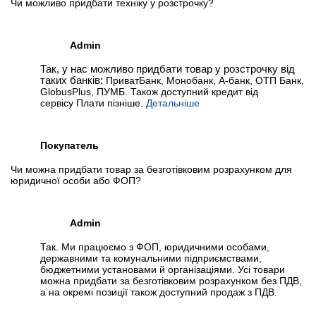
Чи можливо придбати техніку у розстрочку?
Admin
Так, у нас можливо придбати товар у розстрочку від
таких банків:
ПриватБанк, Монобанк, А-банк, ОТП Банк,
GlobusPlus, ПУМБ. Також доступний кредит від
сервісу Плати пізніше.
Детальніше
Покупатель
Чи можна придбати товар за безготівковим розрахунком для
юридичної особи або ФОП?
Admin
Так. Ми працюємо з ФОП, юридичними особами,
державними та комунальними підприємствами,
бюджетними установами й організаціями. Усі товари
можна придбати за безготівковим розрахунком без ПДВ,
а на окремі позиції також доступний продаж з ПДВ.