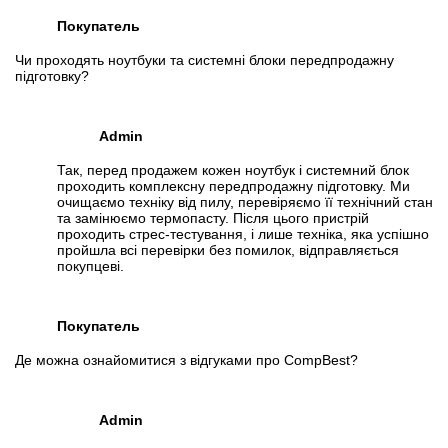
Покупатель
Чи проходять ноутбуки та системні блоки передпродажну
підготовку?
Admin
Так, перед продажем кожен ноутбук і системний блок
проходить комплексну передпродажну підготовку. Ми
очищаємо техніку від пилу, перевіряємо її технічний стан
та замінюємо термопасту. Після цього пристрій
проходить стрес-тестування, і лише техніка, яка успішно
пройшла всі перевірки без помилок, відправляється
покупцеві.
Покупатель
Де можна ознайомитися з відгуками про CompBest?
Admin