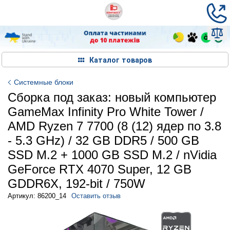
Каталог товаров
Системные блоки
Сборка под заказ: новый компьютер
GameMax Infinity Pro White Tower /
AMD Ryzen 7 7700 (8 (12) ядер по 3.8
- 5.3 GHz) / 32 GB DDR5 / 500 GB
SSD M.2 + 1000 GB SSD M.2 / nVidia
GeForce RTX 4070 Super, 12 GB
GDDR6X, 192-bit / 750W
Артикул: 86200_14
Оставить отзыв