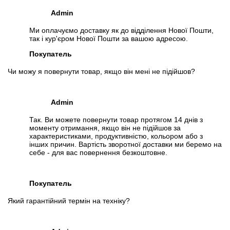
Admin
Ми оплачуємо доставку як до відділення Нової Пошти,
так і кур'єром Нової Пошти за вашою адресою.
Покупатель
Чи можу я повернути товар, якщо він мені не підійшов?
Admin
Так. Ви можете повернути товар протягом 14 днів з
моменту отримання, якщо він не підійшов за
характеристиками, продуктивністю, кольором або з
інших причин. Вартість зворотної доставки ми беремо на
себе - для вас повернення безкоштовне.
Покупатель
Який гарантійний термін на техніку?