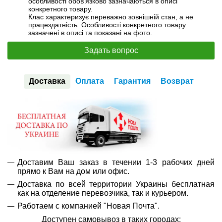
особливості обов’язково зазначаються в описі
конкретного товару.
Клас характеризує переважно зовнішній стан, а не
працездатність. Особливості конкретного товару
зазначені в описі та показані на фото.
Задать вопрос
Доставка
Оплата
Гарантия
Возврат
Доставим Ваш заказ в течении 1-3 рабочих дней
прямо к Вам на дом или офис.
Доставка по всей территории Украины бесплатная
как на отделение перевозчика, так и курьером.
Работаем с компанией "Новая Почта".
Доступен самовывоз в таких городах: