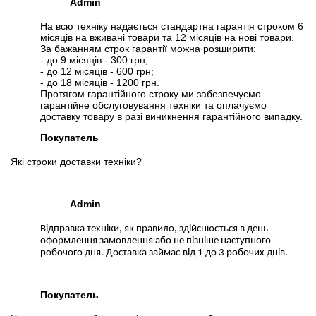
Admin
На всю техніку надається стандартна гарантія строком 6
місяців на вживані товари та 12 місяців на нові товари.
За бажанням строк гарантії можна розширити:
- до 9 місяців - 300 грн;
- до 12 місяців - 600 грн;
- до 18 місяців - 1200 грн.
Протягом гарантійного строку ми забезпечуємо
гарантійне обслуговування техніки та оплачуємо
доставку товару в разі виникнення гарантійного випадку.
Покупатель
Які строки доставки техніки?
Admin
Відправка техніки, як правило, здійснюється в день
оформлення замовлення або не пізніше наступного
робочого дня. Доставка займає від 1 до 3 робочих днів.
Покупатель