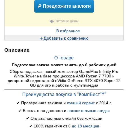
🔎 Предложите аналоги
Оптовые цены
В избранное
Добавить к сравнению
Описание
О товаре
Подготовка заказа может занять до 6 рабочих дней
Сборка под заказ: новый компьютер GameMax Infinity Pro
White Tower на базе процессора AMD Ryzen 7 7700 и
дискретной видеокартой nVidia GeForce RTX 4070 Super 12
GB для игр и работы с мультимедиа
Преимущества покупки в "КомпБест™"
✔ Проверенная техника и
лучший сервис
с 2014 г.
✔ Бесплатная доставка и
накопительные скидки
✔ Оплата частями онлайн без комиссии
✔ 100% гарантия от 6
до 18 месяцев