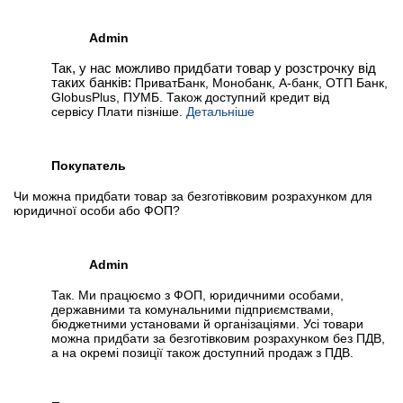
Admin
Так, у нас можливо придбати товар у розстрочку від
таких банків:
ПриватБанк, Монобанк, А-банк, ОТП Банк,
GlobusPlus, ПУМБ. Також доступний кредит від
сервісу Плати пізніше.
Детальніше
Покупатель
Чи можна придбати товар за безготівковим розрахунком для
юридичної особи або ФОП?
Admin
Так. Ми працюємо з ФОП, юридичними особами,
державними та комунальними підприємствами,
бюджетними установами й організаціями. Усі товари
можна придбати за безготівковим розрахунком без ПДВ,
а на окремі позиції також доступний продаж з ПДВ.