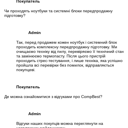
Покупатель
Чи проходять ноутбуки та системні блоки передпродажну
підготовку?
Admin
Так, перед продажем кожен ноутбук і системний блок
проходить комплексну передпродажну підготовку. Ми
очищаємо техніку від пилу, перевіряємо її технічний стан
та замінюємо термопасту. Після цього пристрій
проходить стрес-тестування, і лише техніка, яка успішно
пройшла всі перевірки без помилок, відправляється
покупцеві.
Покупатель
Де можна ознайомитися з відгуками про CompBest?
Admin
Відгуки наших покупців можна переглянути на