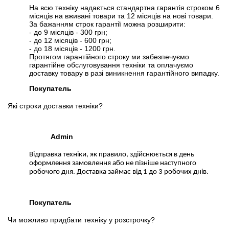
На всю техніку надається стандартна гарантія строком 6
місяців на вживані товари та 12 місяців на нові товари.
За бажанням строк гарантії можна розширити:
- до 9 місяців - 300 грн;
- до 12 місяців - 600 грн;
- до 18 місяців - 1200 грн.
Протягом гарантійного строку ми забезпечуємо
гарантійне обслуговування техніки та оплачуємо
доставку товару в разі виникнення гарантійного випадку.
Покупатель
Які строки доставки техніки?
Admin
Відправка техніки, як правило, здійснюється в день
оформлення замовлення або не пізніше наступного
робочого дня. Доставка займає від 1 до 3 робочих днів.
Покупатель
Чи можливо придбати техніку у розстрочку?