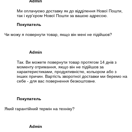
Admin
Ми оплачуємо доставку як до відділення Нової Пошти,
так і кур'єром Нової Пошти за вашою адресою.
Покупатель
Чи можу я повернути товар, якщо він мені не підійшов?
Admin
Так. Ви можете повернути товар протягом 14 днів з
моменту отримання, якщо він не підійшов за
характеристиками, продуктивністю, кольором або з
інших причин. Вартість зворотної доставки ми беремо на
себе - для вас повернення безкоштовне.
Покупатель
Який гарантійний термін на техніку?
Admin