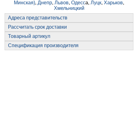
Минская)
,
Днепр
,
Львов
,
Одесс
а,
Луцк
,
Харьков
,
Хмельницкий
Адреса представительств
Рассчитать срок доставки
Товарный артикул
Спецификация производителя