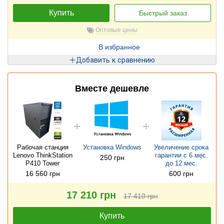
Купить
Быстрый заказ
Оптовые цены
В избранное
Добавить к сравнению
Вместе дешевле
Рабочая станция
Установка Windows
Увеличение срока
Lenovo ThinkStation
гарантии с 6 мес.
250 грн
P410 Tower
до 12 мес.
16 560 грн
600 грн
17 210 грн
17 410 грн
Купить