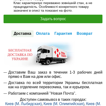
Клас характеризує переважно зовнішній стан, а не
працездатність. Особливості конкретного товару
зазначені в описі та показані на фото.
Задать вопрос
Доставка
Оплата
Гарантия
Возврат
Доставим Ваш заказ в течении 1-3 рабочих дней
прямо к Вам на дом или офис.
Доставка по всей территории Украины бесплатная
как на отделение перевозчика, так и курьером.
Работаем с компанией "Новая Почта".
Доступен самовывоз в таких городах:
Киев (М. Лыбидская)
,
Киев (М. Олимпийская)
,
Киев (М.