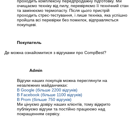
проходить комплексну передпродажну підготовку. Ми
очищаємо техніку від пилу, перевіряємо її технічний стан
та замінюємо термопасту. Після цього пристрій
проходить стрес-тестування, і лише техніка, яка успішно
пройшла всі перевірки без помилок, відправляється
покупцеві.
Покупатель
Де можна ознайомитися з відгуками про CompBest?
Admin
Відгуки наших покупців можна переглянути на
незалежних майданчиках:
В Google (більше 2200 відгуків)
В Facebook (більше 1100 відгуків)
В Prom (більше 750 відгуків)
Ми цінуємо довіру наших клієнтів, тому відкрито
публікуємо відгуки та постійно працюємо над
покращенням сервісу.