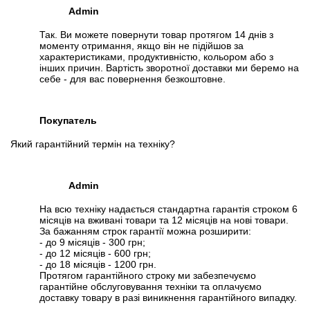
Admin
Так. Ви можете повернути товар протягом 14 днів з
моменту отримання, якщо він не підійшов за
характеристиками, продуктивністю, кольором або з
інших причин. Вартість зворотної доставки ми беремо на
себе - для вас повернення безкоштовне.
Покупатель
Який гарантійний термін на техніку?
Admin
На всю техніку надається стандартна гарантія строком 6
місяців на вживані товари та 12 місяців на нові товари.
За бажанням строк гарантії можна розширити:
- до 9 місяців - 300 грн;
- до 12 місяців - 600 грн;
- до 18 місяців - 1200 грн.
Протягом гарантійного строку ми забезпечуємо
гарантійне обслуговування техніки та оплачуємо
доставку товару в разі виникнення гарантійного випадку.