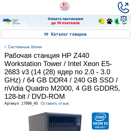
Каталог товаров
Системные блоки
Рабочая станция HP Z440
Workstation Tower / Intel Xeon E5-
2683 v3 (14 (28) ядер по 2.0 - 3.0
GHz) / 64 GB DDR4 / 240 GB SSD /
nVidia Quadro M2000, 4 GB GDDR5,
128-bit / DVD-ROM
Артикул: 17999_40
Оставить отзыв