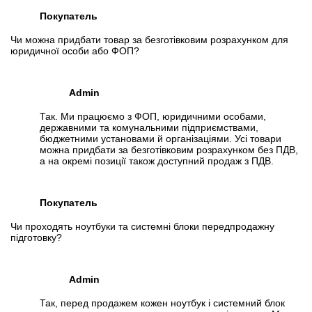
Покупатель
Чи можна придбати товар за безготівковим розрахунком для
юридичної особи або ФОП?
Admin
Так. Ми працюємо з ФОП, юридичними особами,
державними та комунальними підприємствами,
бюджетними установами й організаціями. Усі товари
можна придбати за безготівковим розрахунком без ПДВ,
а на окремі позиції також доступний продаж з ПДВ.
Покупатель
Чи проходять ноутбуки та системні блоки передпродажну
підготовку?
Admin
Так, перед продажем кожен ноутбук і системний блок