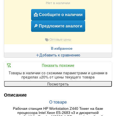
Нет в наличии
📩 Сообщите о наличии
🔎 Предложите аналоги
Оптовые цены
В избранное
Добавить к сравнению
Показать похожие
Товары в наличии со схожими параметрами и ценами в
пределах ±20% от цены текущего товара
Посмотреть
Описание
О товаре
Рабочая станция HP Workstation Z440 Tower на базе
процессора Intel Xeon E5-2683 v3 и дискретной