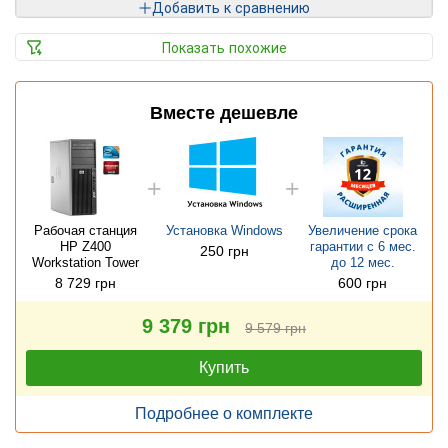
Добавить к сравнению
Показать похожие
Вместе дешевле
Рабочая станция
Установка Windows
Увеличение срока
HP Z400
гарантии с 6 мес.
250 грн
Workstation Tower
до 12 мес.
8 729 грн
600 грн
9 379 грн
9 579 грн
Купить
Подробнее о комплекте