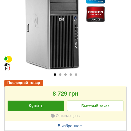
Последний товар
8 729 грн
Купить
Быстрый заказ
Оптовые цены
В избранное