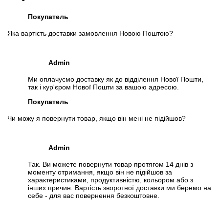
Отслеживать на Facebook
Покупатель
Яка вартість доставки замовлення Новою Поштою?
Admin
Ми оплачуємо доставку як до відділення Нової Пошти,
так і кур'єром Нової Пошти за вашою адресою.
Покупатель
Чи можу я повернути товар, якщо він мені не підійшов?
Admin
Так. Ви можете повернути товар протягом 14 днів з
моменту отримання, якщо він не підійшов за
характеристиками, продуктивністю, кольором або з
інших причин. Вартість зворотної доставки ми беремо на
себе - для вас повернення безкоштовне.