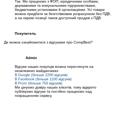
Так. Ми працюємо з ФОП, юридичними особами,
державними та комунальними підприємствами,
бюджетними установами й організаціями. Усі товари
можна придбати за безготівковим розрахунком без ПДВ,
а на окремі позиції також доступний продаж з ПДВ.
Покупатель
Де можна ознайомитися з відгуками про CompBest?
Admin
Відгуки наших покупців можна переглянути на
незалежних майданчиках:
В Google (більше 2200 відгуків)
В Facebook (більше 1100 відгуків)
В Prom (більше 750 відгуків)
Ми цінуємо довіру наших клієнтів, тому відкрито
публікуємо відгуки та постійно працюємо над
покращенням сервісу.