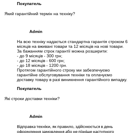
Покупатель
Який гарантійний термін на техніку?
Admin
На всю техніку надається стандартна гарантія строком 6
місяців на вживані товари та 12 місяців на нові товари.
За бажанням строк гарантії можна розширити:
- до 9 місяців - 300 грн;
- до 12 місяців - 600 грн;
- до 18 місяців - 1200 грн.
Протягом гарантійного строку ми забезпечуємо
гарантійне обслуговування техніки та оплачуємо
доставку товару в разі виникнення гарантійного випадку.
Покупатель
Які строки доставки техніки?
Admin
Відправка техніки, як правило, здійснюється в день
оформлення замовлення або не пізніше наступного