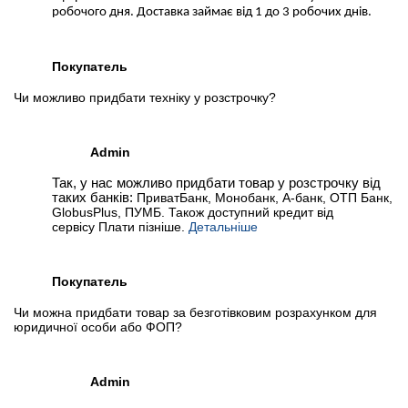
робочого дня. Доставка займає від 1 до 3 робочих днів.
Покупатель
Чи можливо придбати техніку у розстрочку?
Admin
Так, у нас можливо придбати товар у розстрочку від
таких банків:
ПриватБанк, Монобанк, А-банк, ОТП Банк,
GlobusPlus, ПУМБ. Також доступний кредит від
сервісу Плати пізніше.
Детальніше
Покупатель
Чи можна придбати товар за безготівковим розрахунком для
юридичної особи або ФОП?
Admin