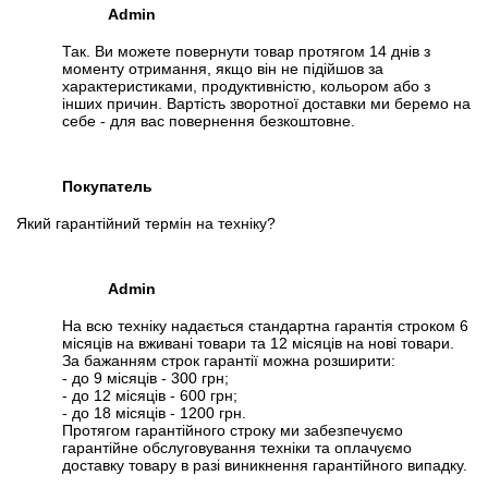
Admin
Так. Ви можете повернути товар протягом 14 днів з
моменту отримання, якщо він не підійшов за
характеристиками, продуктивністю, кольором або з
інших причин. Вартість зворотної доставки ми беремо на
себе - для вас повернення безкоштовне.
Покупатель
Який гарантійний термін на техніку?
Admin
На всю техніку надається стандартна гарантія строком 6
місяців на вживані товари та 12 місяців на нові товари.
За бажанням строк гарантії можна розширити:
- до 9 місяців - 300 грн;
- до 12 місяців - 600 грн;
- до 18 місяців - 1200 грн.
Протягом гарантійного строку ми забезпечуємо
гарантійне обслуговування техніки та оплачуємо
доставку товару в разі виникнення гарантійного випадку.