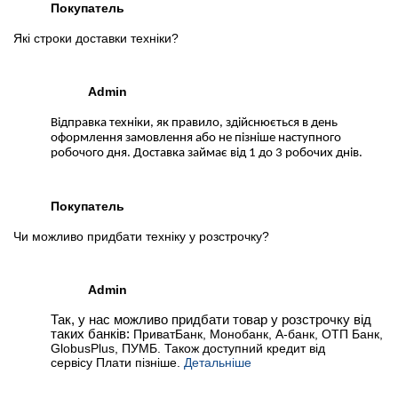
Покупатель
Які строки доставки техніки?
Admin
Відправка техніки, як правило, здійснюється в день
оформлення замовлення або не пізніше наступного
робочого дня. Доставка займає від 1 до 3 робочих днів.
Покупатель
Чи можливо придбати техніку у розстрочку?
Admin
Так, у нас можливо придбати товар у розстрочку від
таких банків:
ПриватБанк, Монобанк, А-банк, ОТП Банк,
GlobusPlus, ПУМБ. Також доступний кредит від
сервісу Плати пізніше.
Детальніше