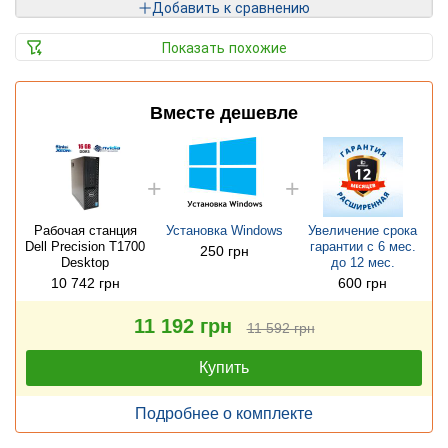
Добавить к сравнению
Показать похожие
Вместе дешевле
Рабочая станция
Установка Windows
Увеличение срока
Dell Precision T1700
гарантии с 6 мес.
250 грн
Desktop
до 12 мес.
10 742 грн
600 грн
11 192 грн
11 592 грн
Купить
Подробнее о комплекте