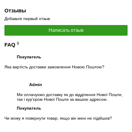
Отслеживать на Facebook
Отзывы
Добавьте первый отзыв
Написать отзыв
9
FAQ
Покупатель
Яка вартість доставки замовлення Новою Поштою?
Admin
Ми оплачуємо доставку як до відділення Нової Пошти,
так і кур'єром Нової Пошти за вашою адресою.
Покупатель
Чи можу я повернути товар, якщо він мені не підійшов?