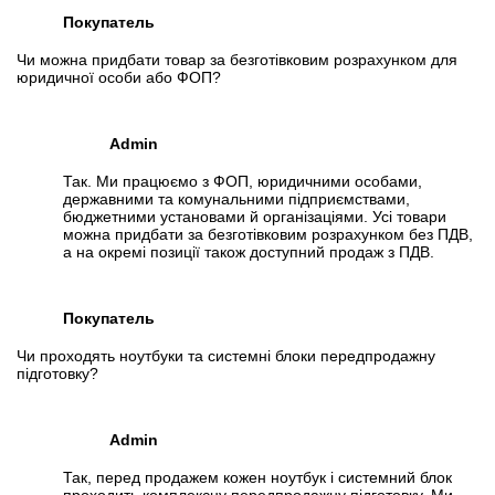
Покупатель
Чи можна придбати товар за безготівковим розрахунком для
юридичної особи або ФОП?
Admin
Так. Ми працюємо з ФОП, юридичними особами,
державними та комунальними підприємствами,
бюджетними установами й організаціями. Усі товари
можна придбати за безготівковим розрахунком без ПДВ,
а на окремі позиції також доступний продаж з ПДВ.
Покупатель
Чи проходять ноутбуки та системні блоки передпродажну
підготовку?
Admin
Так, перед продажем кожен ноутбук і системний блок