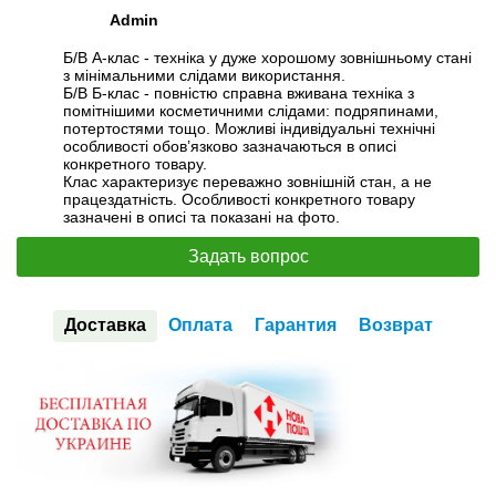
Admin
Б/В А-клас - техніка у дуже хорошому зовнішньому стані
з мінімальними слідами використання.
Б/В Б-клас - повністю справна вживана техніка з
помітнішими косметичними слідами: подряпинами,
потертостями тощо. Можливі індивідуальні технічні
особливості обов’язково зазначаються в описі
конкретного товару.
Клас характеризує переважно зовнішній стан, а не
працездатність. Особливості конкретного товару
зазначені в описі та показані на фото.
Задать вопрос
Доставка
Оплата
Гарантия
Возврат