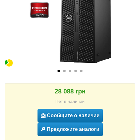
28 088 грн
Нет в наличии
📩 Сообщите о наличии
🔎 Предложите аналоги