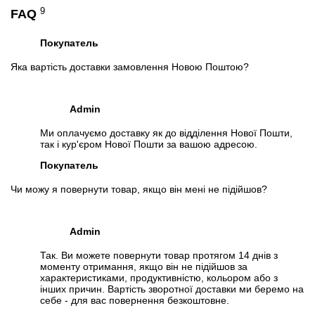
9
FAQ
Покупатель
Яка вартість доставки замовлення Новою Поштою?
Admin
Ми оплачуємо доставку як до відділення Нової Пошти,
так і кур'єром Нової Пошти за вашою адресою.
Покупатель
Чи можу я повернути товар, якщо він мені не підійшов?
Admin
Так. Ви можете повернути товар протягом 14 днів з
моменту отримання, якщо він не підійшов за
характеристиками, продуктивністю, кольором або з
інших причин. Вартість зворотної доставки ми беремо на
себе - для вас повернення безкоштовне.