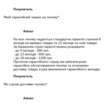
Покупатель
Який гарантійний термін на техніку?
Admin
На всю техніку надається стандартна гарантія строком 6
місяців на вживані товари та 12 місяців на нові товари.
За бажанням строк гарантії можна розширити:
- до 9 місяців - 300 грн;
- до 12 місяців - 600 грн;
- до 18 місяців - 1200 грн.
Протягом гарантійного строку ми забезпечуємо
гарантійне обслуговування техніки та оплачуємо
доставку товару в разі виникнення гарантійного випадку.
Покупатель
Які строки доставки техніки?
Admin