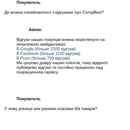
Покупатель
Де можна ознайомитися з відгуками про CompBest?
Admin
Відгуки наших покупців можна переглянути на
незалежних майданчиках:
В Google (більше 2200 відгуків)
В Facebook (більше 1100 відгуків)
В Prom (більше 750 відгуків)
Ми цінуємо довіру наших клієнтів, тому відкрито
публікуємо відгуки та постійно працюємо над
покращенням сервісу.
Покупатель
У чому різниця між різними класами б/в товарів?