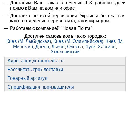
Доставим Ваш заказ в течении 1-3 рабочих дней
прямо к Вам на дом или офис.
Доставка по всей территории Украины бесплатная
как на отделение перевозчика, так и курьером.
Работаем с компанией "Новая Почта".
Доступен самовывоз в таких городах:
Киев (М. Лыбидская)
,
Киев (М. Олимпийская)
,
Киев (М.
Минская)
,
Днепр
,
Львов
,
Одесс
а,
Луцк
,
Харьков
,
Хмельницкий
Адреса представительств
Рассчитать срок доставки
Товарный артикул
Спецификация производителя