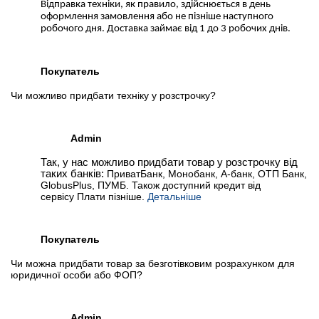
Відправка техніки, як правило, здійснюється в день
оформлення замовлення або не пізніше наступного
робочого дня. Доставка займає від 1 до 3 робочих днів.
Покупатель
Чи можливо придбати техніку у розстрочку?
Admin
Так, у нас можливо придбати товар у розстрочку від
таких банків:
ПриватБанк, Монобанк, А-банк, ОТП Банк,
GlobusPlus, ПУМБ. Також доступний кредит від
сервісу Плати пізніше.
Детальніше
Покупатель
Чи можна придбати товар за безготівковим розрахунком для
юридичної особи або ФОП?
Admin