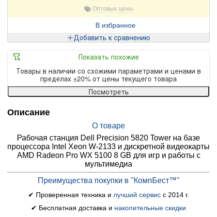
Оптовые цены
В избранное
Добавить к сравнению
Показать похожие
Товары в наличии со схожими параметрами и ценами в
пределах ±20% от цены текущего товара
Посмотреть
Описание
О товаре
Рабочая станция Dell Precision 5820 Tower на базе
процессора Intel Xeon W-2133 и дискретной видеокарты
AMD Radeon Pro WX 5100 8 GB для игр и работы с
мультимедиа
Преимущества покупки в "КомпБест™"
✔ Проверенная техника и
лучший сервис
с 2014 г.
✔ Бесплатная доставка и
накопительные скидки