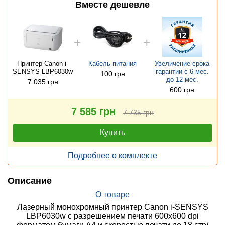
Вместе дешевле
Принтер Canon i-
Кабель питания
Увеличение срока
SENSYS LBP6030w
гарантии с 6 мес.
100 грн
до 12 мес.
7 035 грн
600 грн
7 585 грн
7 735 грн
Купить
Подробнее о комплекте
Описание
О товаре
Лазерный монохромный принтер Canon i-SENSYS
LBP6030w с разрешением печати 600x600 dpi