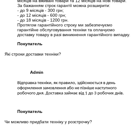
місяців на вживані товари та 12 місяців на нові товари.
За бажанням строк гарантії можна розширити:
- до 9 місяців - 300 грн;
- до 12 місяців - 600 грн;
- до 18 місяців - 1200 грн.
Протягом гарантійного строку ми забезпечуємо
гарантійне обслуговування техніки та оплачуємо
доставку товару в разі виникнення гарантійного випадку.
Покупатель
Які строки доставки техніки?
Admin
Відправка техніки, як правило, здійснюється в день
оформлення замовлення або не пізніше наступного
робочого дня. Доставка займає від 1 до 3 робочих днів.
Покупатель
Чи можливо придбати техніку у розстрочку?