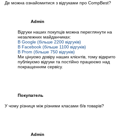
Де можна ознайомитися з відгуками про CompBest?
Admin
Відгуки наших покупців можна переглянути на
незалежних майданчиках:
В Google (більше 2200 відгуків)
В Facebook (більше 1100 відгуків)
В Prom (більше 750 відгуків)
Ми цінуємо довіру наших клієнтів, тому відкрито
публікуємо відгуки та постійно працюємо над
покращенням сервісу.
Покупатель
У чому різниця між різними класами б/в товарів?
Admin