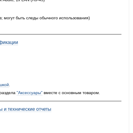
в; могут быть следы обычного использования)
фикации
шкой
.
 раздела
"Аксессуары"
вместе с основным товаром.
ы и технические отчеты