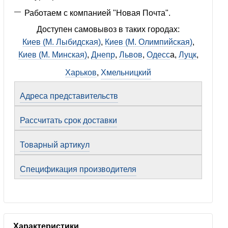
Работаем с компанией "Новая Почта".
Доступен самовывоз в таких городах:
Киев (М. Лыбидская)
,
Киев (М. Олимпийская)
,
Киев (М. Минская)
,
Днепр
,
Львов
,
Одесс
а,
Луцк
,
Харьков
,
Хмельницкий
Адреса представительств
Рассчитать срок доставки
Товарный артикул
Спецификация производителя
Характеристики