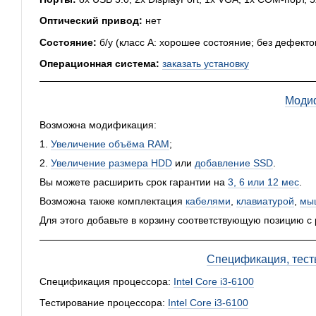
Оптический привод:
нет
Состояние:
б/у (класс А: хорошее состояние; без дефекто
Операционная система:
заказать установку
Моди
Возможна модификация:
1.
Увеличение объёма RAM
;
2.
Увеличение размера HDD
или
добавление SSD
.
Вы можете расширить срок гарантии на
3, 6 или 12 мес
.
Возможна также комплектация
кабелями
,
клавиатурой
,
мы
Для этого добавьте в корзину соответствующую позицию с
Спецификация, тест
Спецификация процессора:
Intel Core i3-6100
Тестирование процессора:
Intel Core i3-6100