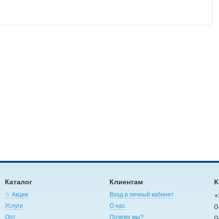
Каталог
Клиентам
К
☆ Акции
Вход в личный кабинет
+
Услуги
О нас
0
Опт
Почему мы?
0