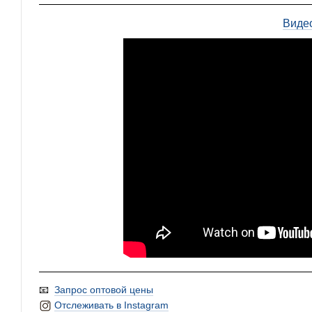
Виде
📧
Запрос оптовой цены
Отслеживать в Instagram