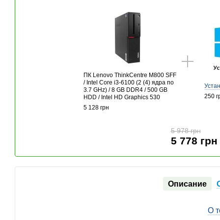
ПК Lenovo ThinkCentre M800 SFF
/ Intel Core i3-6100 (2 (4) ядра по
Уста
3.7 GHz) / 8 GB DDR4 / 500 GB
250 г
HDD / Intel HD Graphics 530
5 128 грн
5 978 грн
5 778 грн
Описание
О 