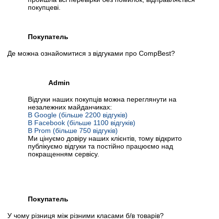
покупцеві.
Покупатель
Де можна ознайомитися з відгуками про CompBest?
Admin
Відгуки наших покупців можна переглянути на
незалежних майданчиках:
В Google (більше 2200 відгуків)
В Facebook (більше 1100 відгуків)
В Prom (більше 750 відгуків)
Ми цінуємо довіру наших клієнтів, тому відкрито
публікуємо відгуки та постійно працюємо над
покращенням сервісу.
Покупатель
У чому різниця між різними класами б/в товарів?