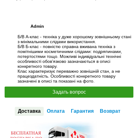
Admin
Б/В А-клас - техніка у дуже хорошому зовнішньому стані
з мінімальними слідами використання.
Б/В Б-клас - повністю справна вживана техніка з
помітнішими косметичними слідами: подряпинами,
потертостями тощо. Можливі індивідуальні технічні
особливості обов’язково зазначаються в описі
конкретного товару.
Клас характеризує переважно зовнішній стан, а не
працездатність. Особливості конкретного товару
зазначені в описі та показані на фото.
Задать вопрос
Доставка
Оплата
Гарантия
Возврат