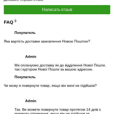
Написать отзыв
9
FAQ
Покупатель
Яка вартість доставки замовлення Новою Поштою?
Admin
Ми оплачуємо доставку як до відділення Нової Пошти,
так і кур'єром Нової Пошти за вашою адресою.
Покупатель
Чи можу я повернути товар, якщо він мені не підійшов?
Admin
Так. Ви можете повернути товар протягом 14 днів з
моменту отримання, якщо він не підійшов за