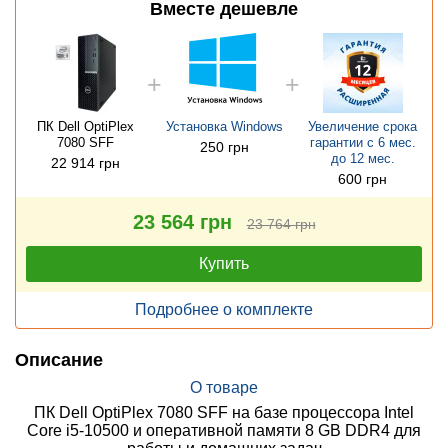
Вместе дешевле
ПК Dell OptiPlex
Установка Windows
Увеличение срока
7080 SFF
гарантии с 6 мес.
250 грн
до 12 мес.
22 914 грн
600 грн
23 564 грн
23 764 грн
Купить
Подробнее о комплекте
Описание
О товаре
ПК Dell OptiPlex 7080 SFF на базе процессора Intel
Core i5-10500 и оперативной памяти 8 GB DDR4 для