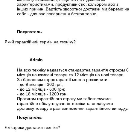
характеристиками, продуктивністю, кольором або з
інших причин. Вартість зворотної доставки ми беремо на
себе - для вас повернення безкоштовне.
Покупатель
Який гарантійний термін на техніку?
Admin
На всю техніку надається стандартна гарантія строком 6
місяців на вживані товари та 12 місяців на нові товари.
За бажанням строк гарантії можна розширити:
- до 9 місяців - 300 грн;
- до 12 місяців - 600 грн;
- до 18 місяців - 1200 грн.
Протягом гарантійного строку ми забезпечуємо
гарантійне обслуговування техніки та оплачуємо
доставку товару в разі виникнення гарантійного випадку.
Покупатель
Які строки доставки техніки?