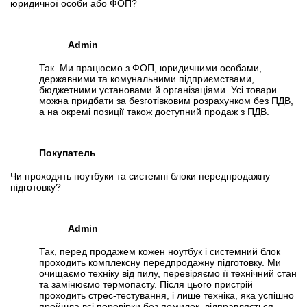
юридичної особи або ФОП?
Admin
Так. Ми працюємо з ФОП, юридичними особами,
державними та комунальними підприємствами,
бюджетними установами й організаціями. Усі товари
можна придбати за безготівковим розрахунком без ПДВ,
а на окремі позиції також доступний продаж з ПДВ.
Покупатель
Чи проходять ноутбуки та системні блоки передпродажну
підготовку?
Admin
Так, перед продажем кожен ноутбук і системний блок
проходить комплексну передпродажну підготовку. Ми
очищаємо техніку від пилу, перевіряємо її технічний стан
та замінюємо термопасту. Після цього пристрій
проходить стрес-тестування, і лише техніка, яка успішно
пройшла всі перевірки без помилок, відправляється