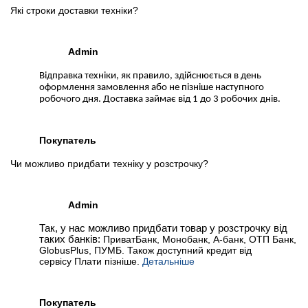
Які строки доставки техніки?
Admin
Відправка техніки, як правило, здійснюється в день
оформлення замовлення або не пізніше наступного
робочого дня. Доставка займає від 1 до 3 робочих днів.
Покупатель
Чи можливо придбати техніку у розстрочку?
Admin
Так, у нас можливо придбати товар у розстрочку від
таких банків:
ПриватБанк, Монобанк, А-банк, ОТП Банк,
GlobusPlus, ПУМБ. Також доступний кредит від
сервісу Плати пізніше.
Детальніше
Покупатель