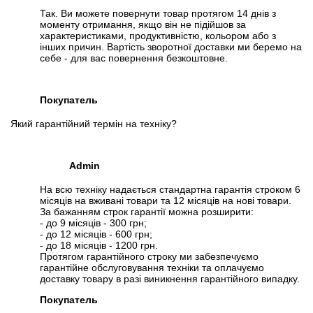
Так. Ви можете повернути товар протягом 14 днів з
моменту отримання, якщо він не підійшов за
характеристиками, продуктивністю, кольором або з
інших причин. Вартість зворотної доставки ми беремо на
себе - для вас повернення безкоштовне.
Покупатель
Який гарантійний термін на техніку?
Admin
На всю техніку надається стандартна гарантія строком 6
місяців на вживані товари та 12 місяців на нові товари.
За бажанням строк гарантії можна розширити:
- до 9 місяців - 300 грн;
- до 12 місяців - 600 грн;
- до 18 місяців - 1200 грн.
Протягом гарантійного строку ми забезпечуємо
гарантійне обслуговування техніки та оплачуємо
доставку товару в разі виникнення гарантійного випадку.
Покупатель