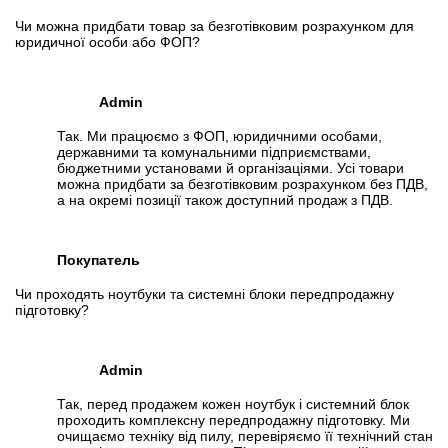
Чи можна придбати товар за безготівковим розрахунком для
юридичної особи або ФОП?
Admin
Так. Ми працюємо з ФОП, юридичними особами,
державними та комунальними підприємствами,
бюджетними установами й організаціями. Усі товари
можна придбати за безготівковим розрахунком без ПДВ,
а на окремі позиції також доступний продаж з ПДВ.
Покупатель
Чи проходять ноутбуки та системні блоки передпродажну
підготовку?
Admin
Так, перед продажем кожен ноутбук і системний блок
проходить комплексну передпродажну підготовку. Ми
очищаємо техніку від пилу, перевіряємо її технічний стан