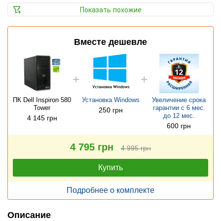
Показать похожие
Вместе дешевле
ПК Dell Inspiron 580
Установка Windows
Увеличение срока
Tower
гарантии с 6 мес.
250 грн
до 12 мес.
4 145 грн
600 грн
4 795 грн
4 995 грн
Купить
Подробнее о комплекте
Описание