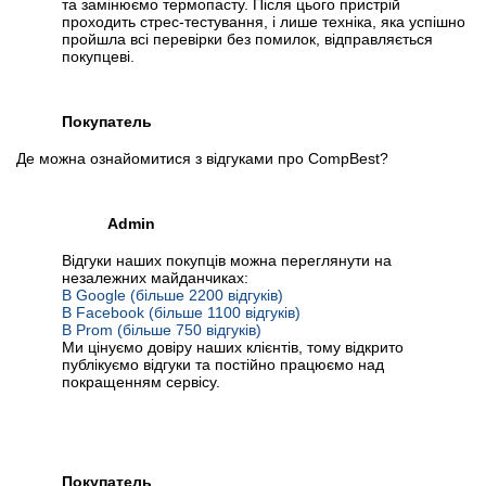
та замінюємо термопасту. Після цього пристрій
проходить стрес-тестування, і лише техніка, яка успішно
пройшла всі перевірки без помилок, відправляється
покупцеві.
Покупатель
Де можна ознайомитися з відгуками про CompBest?
Admin
Відгуки наших покупців можна переглянути на
незалежних майданчиках:
В Google (більше 2200 відгуків)
В Facebook (більше 1100 відгуків)
В Prom (більше 750 відгуків)
Ми цінуємо довіру наших клієнтів, тому відкрито
публікуємо відгуки та постійно працюємо над
покращенням сервісу.
Покупатель