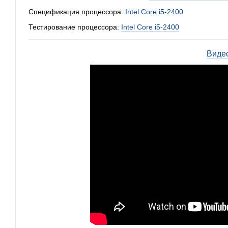
Спецификация процессора:
Intel Core i5-2400
Тестирование процессора:
Intel Core i5-2400
Виде