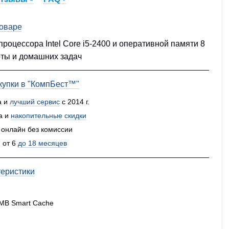
товаре
процессора Intel Core i5-2400 и оперативной памяти 8
ты и домашних задач
упки в "КомпБест™"
а и
лучший сервис
с 2014 г.
а и
накопительные скидки
 онлайн без комиссии
 от 6
до 18 месяцев
теристики
6 MB Smart Cache