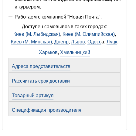
и курьером.
Работаем с компанией "Новая Почта".
Доступен самовывоз в таких городах:
Киев (М. Лыбидская)
,
Киев (М. Олимпийская)
,
Киев (М. Минская)
,
Днепр
,
Львов
,
Одесс
а,
Луцк
,
Харьков
,
Хмельницкий
Адреса представительств
Рассчитать срок доставки
Товарный артикул
Спецификация производителя