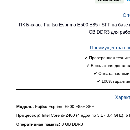
О 
ПК Б-класс Fujitsu Esprimo E500 E85+ SFF на базе 
GB DDR3 для рабо
Преимущества пок
✔ Проверенная техник
✔ Бесплатная доставк
✔ Оплата частями
✔ 100% гарантия
Харак
Модель:
Fujitsu Esprimo E500 E85+ SFF
Процессор:
Intel Core i5-2400 (4 ядра по 3.1 - 3.4 GHz), 
Оперативная память:
8 GB DDR3