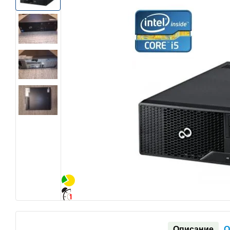
Описание
О