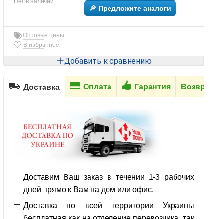
Нет в наличии
🔎 Предложите аналоги
Оптовые цены
В избранное
Добавить к сравнению
Оплата
Гарантия
Возврат
Доставка
Доставим Ваш заказ в течении 1-3 рабочих
дней прямо к Вам на дом или офис.
Доставка по всей территории Украины
бесплатная как на отделение перевозчика, так