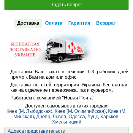
Задать вопрос
Доставка
Оплата
Гарантия
Возврат
Доставим Ваш заказ в течении 1-3 рабочих дней
прямо к Вам на дом или офис.
Доставка по всей территории Украины бесплатная
как на отделение перевозчика, так и курьером.
Работаем с компанией "Новая Почта".
Доступен самовывоз в таких городах:
Киев (М. Лыбидская)
,
Киев (М. Олимпийская)
,
Киев (М.
Минская)
,
Днепр
,
Львов
,
Одесс
а,
Луцк
,
Харьков
,
Хмельницкий
Адреса представительств