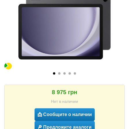
8 975 грн
Нет в наличии
📩 Сообщите о наличии
🔎 Предложите аналоги