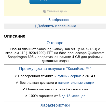
Оптовые цены
В избранное
Добавить к сравнению
Описание
О товаре
Новый планшет Samsung Galaxy Tab A9+ (SM-X218U) с
экраном 11" (1920x1200) TFT на базе процессора Qualcomm
Snapdragon 695 и оперативной памяти 4 GB для работы и
домашних задач
Преимущества покупки в "КомпБест™"
✔ Проверенная техника и
лучший сервис
с 2014 г.
✔ Бесплатная доставка и
накопительные скидки
✔ Оплата частями онлайн без комиссии
✔ 100% гарантия от 6
до 18 месяцев
Характеристики