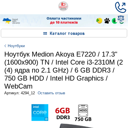
Каталог товаров
Ноутбуки
Ноутбук Medion Akoya E7220 / 17.3"
(1600x900) TN / Intel Core i3-2310M (2
(4) ядра по 2.1 GHz) / 6 GB DDR3 /
750 GB HDD / Intel HD Graphics /
WebCam
Артикул: 4294_12
Оставить отзыв