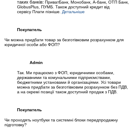
таких банків:
ПриватБанк, Монобанк, А-банк, ОТП Банк,
GlobusPlus, ПУМБ. Також доступний кредит від
сервісу Плати пізніше.
Детальніше
Покупатель
Чи можна придбати товар за безготівковим розрахунком для
юридичної особи або ФОП?
Admin
Так. Ми працюємо з ФОП, юридичними особами,
державними та комунальними підприємствами,
бюджетними установами й організаціями. Усі товари
можна придбати за безготівковим розрахунком без ПДВ,
а на окремі позиції також доступний продаж з ПДВ.
Покупатель
Чи проходять ноутбуки та системні блоки передпродажну
підготовку?