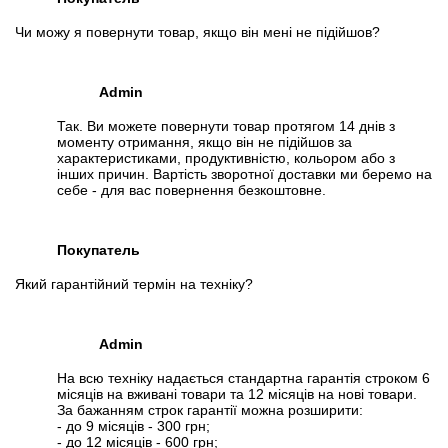
Чи можу я повернути товар, якщо він мені не підійшов?
Admin
Так. Ви можете повернути товар протягом 14 днів з
моменту отримання, якщо він не підійшов за
характеристиками, продуктивністю, кольором або з
інших причин. Вартість зворотної доставки ми беремо на
себе - для вас повернення безкоштовне.
Покупатель
Який гарантійний термін на техніку?
Admin
На всю техніку надається стандартна гарантія строком 6
місяців на вживані товари та 12 місяців на нові товари.
За бажанням строк гарантії можна розширити:
- до 9 місяців - 300 грн;
- до 12 місяців - 600 грн;