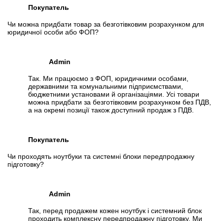
Покупатель
Чи можна придбати товар за безготівковим розрахунком для
юридичної особи або ФОП?
Admin
Так. Ми працюємо з ФОП, юридичними особами,
державними та комунальними підприємствами,
бюджетними установами й організаціями. Усі товари
можна придбати за безготівковим розрахунком без ПДВ,
а на окремі позиції також доступний продаж з ПДВ.
Покупатель
Чи проходять ноутбуки та системні блоки передпродажну
підготовку?
Admin
Так, перед продажем кожен ноутбук і системний блок
проходить комплексну передпродажну підготовку. Ми