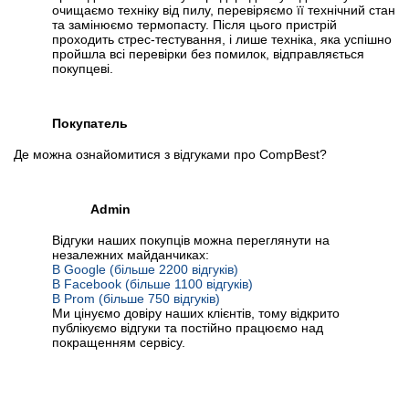
очищаємо техніку від пилу, перевіряємо її технічний стан
та замінюємо термопасту. Після цього пристрій
проходить стрес-тестування, і лише техніка, яка успішно
пройшла всі перевірки без помилок, відправляється
покупцеві.
Покупатель
Де можна ознайомитися з відгуками про CompBest?
Admin
Відгуки наших покупців можна переглянути на
незалежних майданчиках:
В Google (більше 2200 відгуків)
В Facebook (більше 1100 відгуків)
В Prom (більше 750 відгуків)
Ми цінуємо довіру наших клієнтів, тому відкрито
публікуємо відгуки та постійно працюємо над
покращенням сервісу.