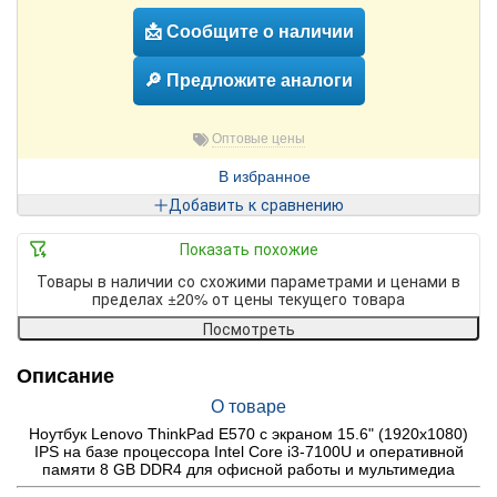
📩 Сообщите о наличии
🔎 Предложите аналоги
Оптовые цены
В избранное
Добавить к сравнению
Показать похожие
Товары в наличии со схожими параметрами и ценами в
пределах ±20% от цены текущего товара
Посмотреть
Описание
О товаре
Ноутбук Lenovo ThinkPad E570 с экраном 15.6" (1920x1080)
IPS на базе процессора Intel Core i3-7100U и оперативной
памяти 8 GB DDR4 для офисной работы и мультимедиа