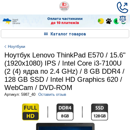
Каталог товаров
Ноутбуки
Ноутбук Lenovo ThinkPad E570 / 15.6"
(1920x1080) IPS / Intel Core i3-7100U
(2 (4) ядра по 2.4 GHz) / 8 GB DDR4 /
128 GB SSD / Intel HD Graphics 620 /
WebCam / DVD-ROM
Артикул: 5987_40
Оставить отзыв