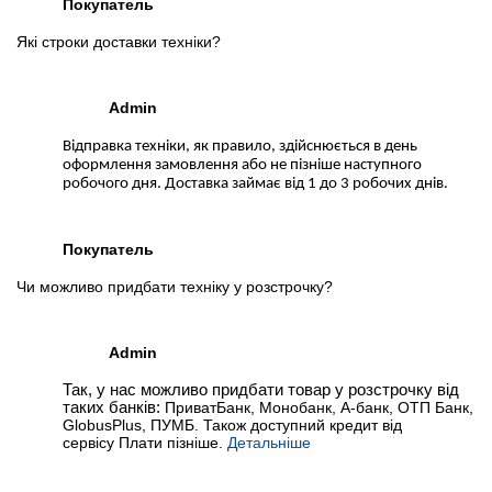
Покупатель
Які строки доставки техніки?
Admin
Відправка техніки, як правило, здійснюється в день
оформлення замовлення або не пізніше наступного
робочого дня. Доставка займає від 1 до 3 робочих днів.
Покупатель
Чи можливо придбати техніку у розстрочку?
Admin
Так, у нас можливо придбати товар у розстрочку від
таких банків:
ПриватБанк, Монобанк, А-банк, ОТП Банк,
GlobusPlus, ПУМБ. Також доступний кредит від
сервісу Плати пізніше.
Детальніше