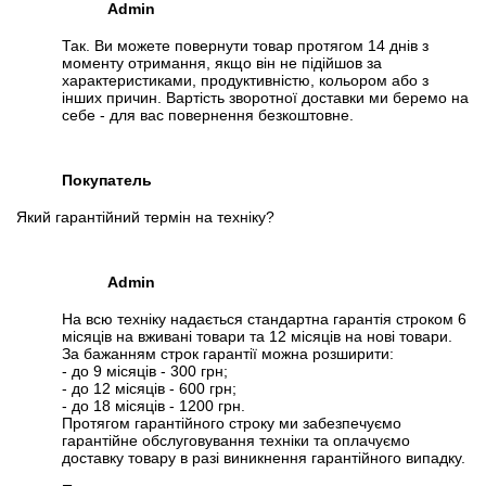
Admin
Так. Ви можете повернути товар протягом 14 днів з
моменту отримання, якщо він не підійшов за
характеристиками, продуктивністю, кольором або з
інших причин. Вартість зворотної доставки ми беремо на
себе - для вас повернення безкоштовне.
Покупатель
Який гарантійний термін на техніку?
Admin
На всю техніку надається стандартна гарантія строком 6
місяців на вживані товари та 12 місяців на нові товари.
За бажанням строк гарантії можна розширити:
- до 9 місяців - 300 грн;
- до 12 місяців - 600 грн;
- до 18 місяців - 1200 грн.
Протягом гарантійного строку ми забезпечуємо
гарантійне обслуговування техніки та оплачуємо
доставку товару в разі виникнення гарантійного випадку.